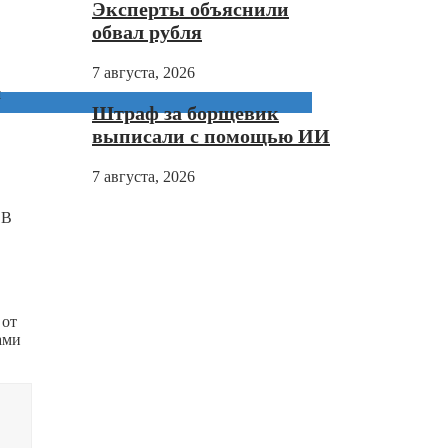
Эксперты объяснили
обвал рубля
7 августа, 2026
й
Штраф за борщевик
выписали с помощью ИИ
7 августа, 2026
 В
 от
ами