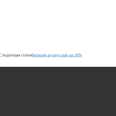
Следующая статья
Биткоин рухнул еще на 10%