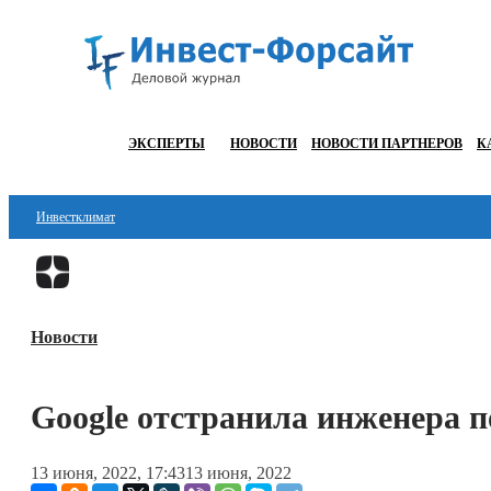
ЭКСПЕРТЫ
НОВОСТИ
НОВОСТИ ПАРТНЕРОВ
К
Инвестклимат
Финансы
Инвестиции
Новости
Блокчейн
Стартапы
Google отстранила инженера п
Технологии
13 июня, 2022, 17:43
13 июня, 2022
ESG