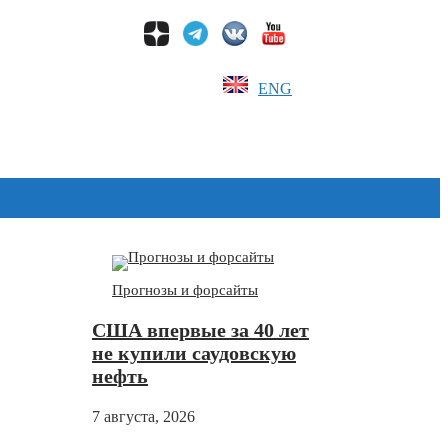
ENG
Дзен
Прогнозы и форсайты
США впервые за 40 лет
не купили саудовскую
нефть
7 августа, 2026