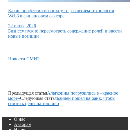
Какие профессии возникнут с развитием технологии
Web3 в финансовом секторе
22 июля, 2026
Бизнесу нужно пересмотреть содержание ролей и ввести
новые позиции
Новости СМИ2
Предыдущая статья
Альткоины погрузились в «красное
море»
Следующая статья
Байден пошел ва-банк, чтобы
снизить цены на топливо
О нас
Авторам
Наши