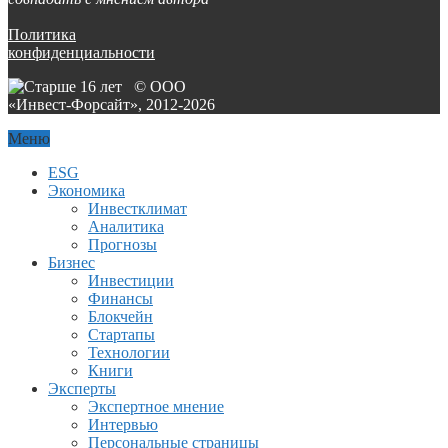
Политика
конфиденциальности
© ООО
«Инвест-Форсайт», 2012-
2026
Меню
ESG
Экономика
Инвестклимат
Аналитика
Прогнозы
Бизнес
Инвестиции
Финансы
Блокчейн
Стартапы
Технологии
Книги
Эксперты
Экспертное мнение
Интервью
Персональные страницы