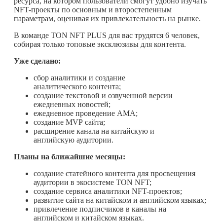
ресурса, на котором пользователи смогут удобно изучать
NFT-проекты по основным и второстепенным
параметрам, оценивая их привлекательность на рынке.
В команде TON NFT PLUS для вас трудятся 6 человек,
собирая только топовые эксклюзивы для контента.
Уже сделано:
сбор аналитики и создание
аналитического контента;
создание текстовой и озвученной версии
ежедневных новостей;
ежедневное проведение АМА;
создание MVP сайта;
расширение канала на китайскую и
английскую аудитории.
Планы на ближайшие месяцы:
создание статейного контента для просвещения
аудитории в экосистеме TON NFT;
создание сервиса аналитики NFT-проектов;
развитие сайта на китайском и английском языках;
привлечение подписчиков в каналы на
английском и китайском языках.