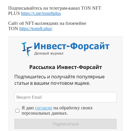
Подписывайтесь на телеграм-канал TON NFT
PLUS
https://t.me/tonnftplus
Сайт об NFT-коллекциях на блокчейне
TON
https://tonnft.plus/
Рассылка Инвест-Форсайт
Подпишитесь и получайте популярные
статьи в вашем почтовом ящике.
Я даю
согласие
на обработку своих
персональных данных.