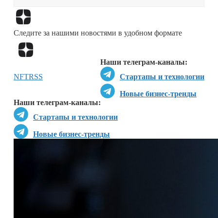
Перейти в
Дзен
Следите за нашими новостями в удобном формате
Перейти в
Дзен
Наши телеграм-каналы:
NFT
RSS
Стартапы и технологии
Новые бизнес-тренды
Наши телеграм-каналы:
Стартапы и технологии
Новые бизнес-тренды