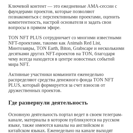
Ключевой контент — это ежедневные AMA-сессии с
фаундерами проектов, которые позволяют
познакомиться с перспективными проектами, оценить
компетентность, настрой основателя и задать свои
вопросы в прямом эфире.
TON NFT PLUS сотрудничает со многими известными
NFT-проектами, такими как Animals Red List,
Минтозавры, TON Earth, Biton, Grabscape и несколькими
десятками других NFT-проектов на TON, благодаря
чему всегда находится в центре новостных событий
мира NFT.
Активные участники комьюнити еженедельно
распределяют средства денежного фонда TON NFT
PLUS, который формируется за счет взносов от
дружественных проектов.
Где развернули деятельность
Основную деятельность портал ведет в своем телеграм-
канале, материалы в котором публикуются на русском
языке, также имеются каналы на английском и
китайском языках. Еженедельно на канале выходят