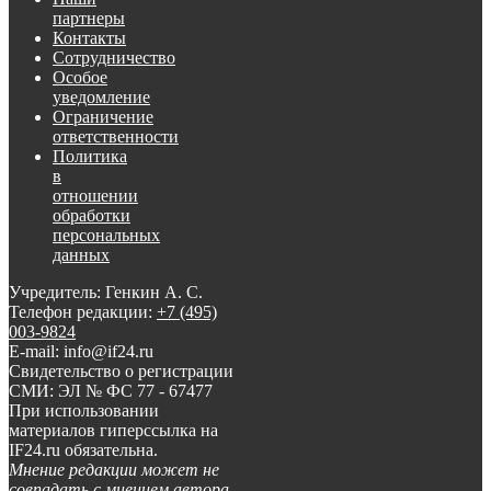
партнеры
Контакты
Сотрудничество
Особое
уведомление
Ограничение
ответственности
Политика
в
отношении
обработки
персональных
данных
Учредитель: Генкин А. С.
Телефон редакции:
+7 (495)
003-9824
E-mail: info@if24.ru
Свидетельство о регистрации
СМИ: ЭЛ № ФС 77 - 67477
При использовании
материалов гиперссылка на
IF24.ru обязательна.
Мнение редакции может не
совпадать с мнением автора