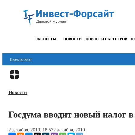
ЭКСПЕРТЫ
НОВОСТИ
НОВОСТИ ПАРТНЕРОВ
К
Инвестклимат
Финансы
Инвестиции
Новости
Блокчейн
Стартапы
Госдума вводит новый налог в
Технологии
2 декабря, 2019, 18:57
2 декабря, 2019
ESG