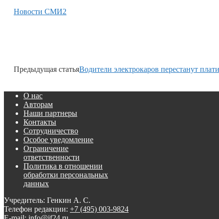
Новости СМИ2
Предыдущая статья
Водители электрокаров перестанут плати
О нас
Авторам
Наши партнеры
Контакты
Сотрудничество
Особое уведомление
Ограничение
ответственности
Политика в отношении
обработки персональных
данных
Учредитель: Генкин А. С.
Телефон редакции:
+7 (495) 003-9824
E-mail: info@if24.ru