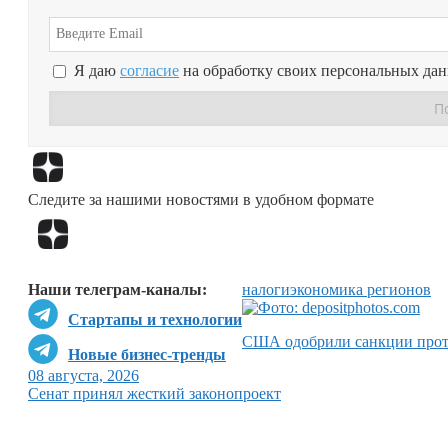
Я даю
согласие
на обработку своих персональных да
Следите за нашими новостями в удобном формате
Наши телеграм-каналы:
налоги
экономика регионов
Стартапы и технологии
США одобрили санкции прот
Новые бизнес-тренды
08 августа, 2026
Сенат принял жесткий законопроект