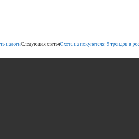
ть налоги
Следующая статья
Охота на покупателя: 5 трендов в р