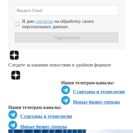
Я даю
согласие
на обработку своих
персональных данных.
Перейти в
Дзен
Следите за нашими новостями в удобном формате
Перейти в
Дзен
Наши телеграм-каналы:
Стартапы и технологии
Новые бизнес-тренды
Наши телеграм-каналы:
Стартапы и технологии
Новые бизнес-тренды