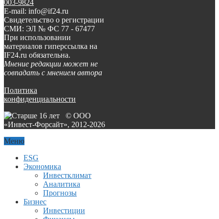
003-9824
E-mail: info@if24.ru
Свидетельство о регистрации
СМИ: ЭЛ № ФС 77 - 67477
При использовании
материалов гиперссылка на
IF24.ru обязательна.
Мнение редакции может не
совпадать с мнением автора
Политика
конфиденциальности
© ООО
«Инвест-Форсайт», 2012-
2026
Меню
ESG
Экономика
Инвестклимат
Аналитика
Прогнозы
Бизнес
Инвестиции