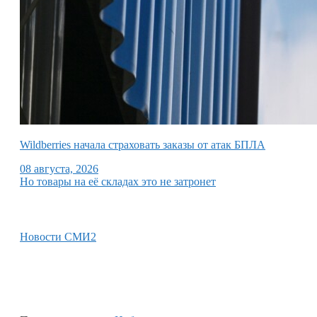
Wildberries начала страховать заказы от атак БПЛА
08 августа, 2026
Но товары на её складах это не затронет
Новости СМИ2