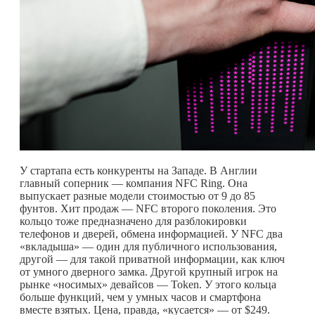
У стартапа есть конкуренты на Западе. В Англии
главный соперник — компания NFC Ring. Она
выпускает разные модели стоимостью от 9 до 85
фунтов. Хит продаж — NFC второго поколения. Это
кольцо тоже предназначено для разблокировки
телефонов и дверей, обмена информацией. У NFC два
«вкладыша» — один для публичного использования,
другой — для такой приватной информации, как ключ
от умного дверного замка. Другой крупный игрок на
рынке «носимых» девайсов — Token. У этого кольца
больше функций, чем у умных часов и смартфона
вместе взятых. Цена, правда, «кусается» — от $249.