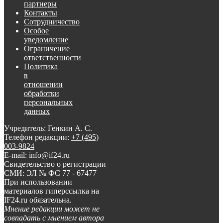
партнеры
Контакты
Сотрудничество
Особое
уведомление
Ограничение
ответственности
Политика
в
отношении
обработки
персональных
данных
Учредитель: Генкин А. С.
Телефон редакции:
+7 (495)
003-9824
E-mail: info@if24.ru
Свидетельство о регистрации
СМИ: ЭЛ № ФС 77 - 67477
При использовании
материалов гиперссылка на
IF24.ru обязательна.
Мнение редакции может не
совпадать с мнением автора