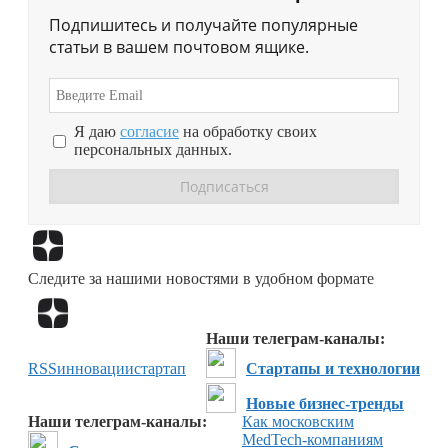
Подпишитесь и получайте популярные
статьи в вашем почтовом ящике.
Я даю
согласие
на обработку своих
персональных данных.
Перейти в
Дзен
Следите за нашими новостями в удобном формате
Перейти в
Дзен
Наши телеграм-каналы:
RSS
инновации
стартап
Стартапы и технологии
Новые бизнес-тренды
Наши телеграм-каналы:
Как московским
MedTech-компаниям