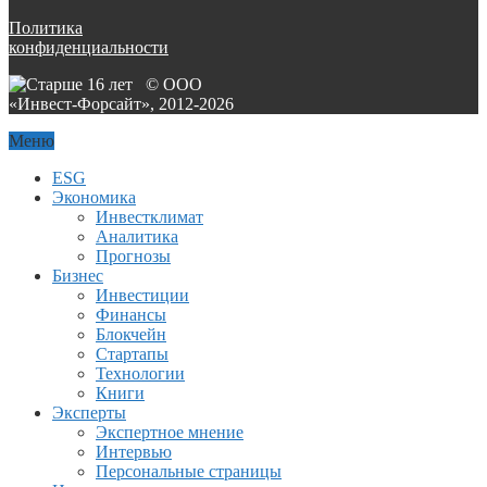
Политика
конфиденциальности
© ООО
«Инвест-Форсайт», 2012-
2026
Меню
ESG
Экономика
Инвестклимат
Аналитика
Прогнозы
Бизнес
Инвестиции
Финансы
Блокчейн
Стартапы
Технологии
Книги
Эксперты
Экспертное мнение
Интервью
Персональные страницы