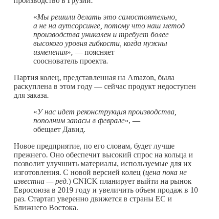
производство в Грузии.
«
Мы решили делать это самостоятельно,
а не на аутсорсинге, потому что наш метод
производства уникален и требует более
высокого уровня гибкости, когда нужны
изменения
», — поясняет
сооснователь проекта.
Партия колец, представленная на Amazon, была
раскуплена в этом году — сейчас продукт недоступен
для заказа.
«
У нас идет реконструкция производства,
пополним запасы в феврале
», —
обещает Давид.
Новое предприятие, по его словам, будет лучше
прежнего. Оно обеспечит высокий спрос на кольца и
позволит улучшить материалы, используемые для их
изготовления. С новой версией колец (
цена пока не
известна — ред.
) CNICK планирует выйти на рынок
Евросоюза в 2019 году и увеличить объем продаж в 10
раз. Стартап уверенно движется в страны ЕС и
Ближнего Востока.