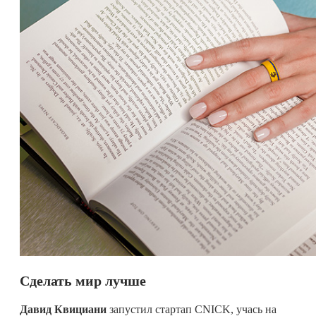
Сделать мир лучше
Давид Квициани
запустил стартап CNICK, учась на