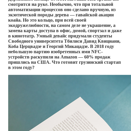
смотрится на руке. Необычно, что при тотальной
автоматизации процессов оно сделано вручную, из
экзотической породы дерева — гавайской акации
коайа. Но это кольцо, при всей своей
экодружелюбности, на самом деле не украшение, а
замена карты доступа в офис, домой, спортзал и даже
в кинотеатр. Умный девайс придумали студенты
Свободного университета Тбилиси Давид Квициани,
Коба Церцвадзе и Георгий Микацадзе. В 2018 году
небольшую партию изобретенных ими NFC-
устройств раскупили на Amazon — 60% продаж
пришлись на США. Что готовит грузинский стартап
в этом году?