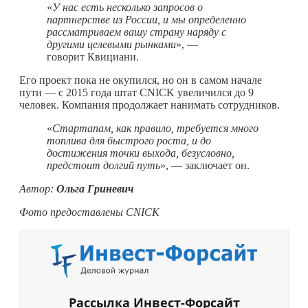
«
У нас есть несколько запросов о
партнерстве из России, и мы определенно
рассматриваем вашу страну наряду с
другими целевыми рынками
», —
говорит Квициани.
Его проект пока не окупился, но он в самом начале
пути — с 2015 года штат CNICK увеличился до 9
человек. Компания продолжает нанимать сотрудников.
«
Стартапам, как правило, требуется много
топлива для быстрого роста, и до
достижения точки выхода, безусловно,
предстоит долгий путь
», — заключает он.
Автор:
Ольга Гриневич
Фото предоставлены
CNICK
Рассылка Инвест-Форсайт