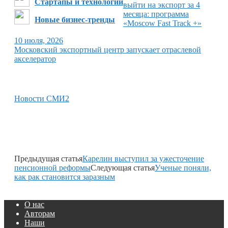
Стартапы и технологии
выйти на экспорт за 4
месяца: программа
Новые бизнес-тренды
«Moscow Fast Track +»
10 июля, 2026
Московский экспортный центр запускает отраслевой
акселератор
Новости СМИ2
Предыдущая статья
Карелин выступил за ужесточение
пенсионной реформы
Следующая статья
Ученые поняли,
как рак становится заразным
О нас
Авторам
Наши