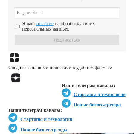
Я даю
согласие
на обработку своих
персональных данных.
Перейти в
Дзен
Следите за нашими новостями в удобном формате
Перейти в
Дзен
Наши телеграм-каналы:
Стартапы и технологии
Новые бизнес-тренды
Наши телеграм-каналы:
Стартапы и технологии
Новые бизнес-тренды