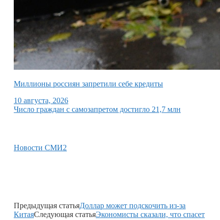
Миллионы россиян запретили себе кредиты
10 августа, 2026
Число граждан с самозапретом достигло 21,7 млн
Новости СМИ2
Предыдущая статья
Доллар может подскочить из-за
Китая
Следующая статья
Экономисты сказали, что спасет