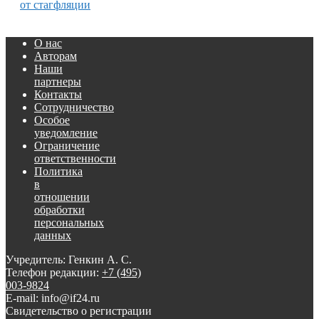
от стагфляции
О нас
Авторам
Наши
партнеры
Контакты
Сотрудничество
Особое
уведомление
Ограничение
ответственности
Политика
в
отношении
обработки
персональных
данных
Учредитель: Генкин А. С.
Телефон редакции:
+7 (495)
003-9824
E-mail: info@if24.ru
Свидетельство о регистрации