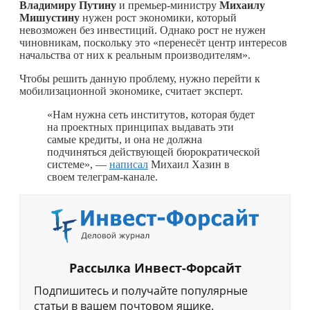
Владимиру Путину
и премьер-министру
Михаилу
Мишустину
нужен рост экономики, который
невозможен без инвестиций. Однако рост не нужен
чиновникам, поскольку это «перенесёт центр интересов
начальства от них к реальным производителям».
Чтобы решить данную проблему, нужно перейти к
мобилизационной экономике, считает эксперт.
«Нам нужна сеть институтов, которая будет
на проектных принципах выдавать эти
самые кредиты, и она не должна
подчиняться действующей бюрократической
системе», —
написал
Михаил Хазин в
своем телеграм-канале.
Рассылка Инвест-Форсайт
Подпишитесь и получайте популярные
статьи в вашем почтовом ящике.