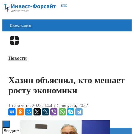
ENG
Инвестклимат
Финансы
Перейти в
Дзен
Инвестиции
Новости
Блокчейн
Стартапы
Хазин объяснил, кто мешает
Технологии
росту экономики
ESG
15 августа, 2022, 14:45
15 августа, 2022
Книги