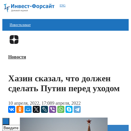
ENG
Инвестклимат
Финансы
Перейти в
Дзен
Инвестиции
Новости
Блокчейн
Стартапы
Хазин сказал, что должен
Технологии
сделать Путин перед уходом
ESG
10 апреля, 2022, 17:08
9 апреля, 2022
Книги