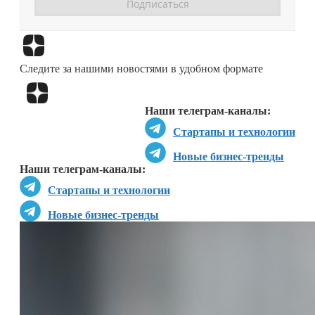
Перейти в
Дзен
Следите за нашими новостями в удобном формате
Перейти в
Дзен
Наши телеграм-каналы:
Стартапы и технологии
Новые бизнес-тренды
Наши телеграм-каналы:
Стартапы и технологии
Новые бизнес-тренды