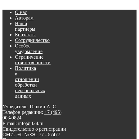
О нас
Авторам
Наши
партнеры
Контакты
Сотрудничество
Особое
уведомление
Ограничение
ответственности
Политика
в
отношении
обработки
персональных
данных
Учредитель: Генкин А. С.
Телефон редакции:
+7 (495)
003-9824
E-mail: info@if24.ru
Свидетельство о регистрации
СМИ: ЭЛ № ФС 77 - 67477