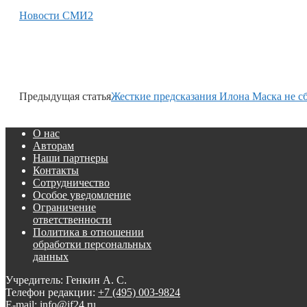
Новости СМИ2
Предыдущая статья
Жесткие предсказания Илона Маска не с
О нас
Авторам
Наши партнеры
Контакты
Сотрудничество
Особое уведомление
Ограничение
ответственности
Политика в отношении
обработки персональных
данных
Учредитель: Генкин А. С.
Телефон редакции:
+7 (495) 003-9824
E-mail: info@if24.ru