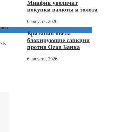
Минфин увеличит
покупки валюты и золота
6 августа, 2026
ло в
Британия ввела
блокирующие санкции
чь,
против Ozon Банка
6 августа, 2026