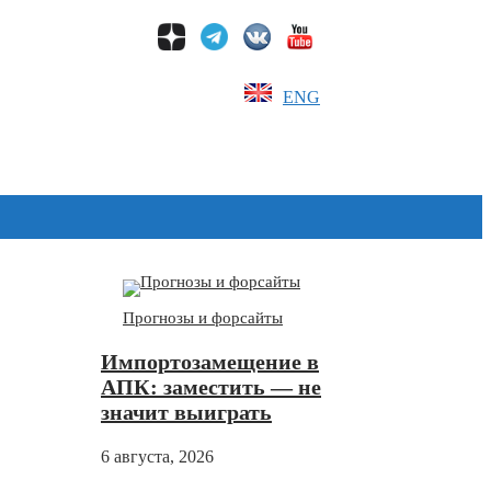
ENG
Дзен
Прогнозы и форсайты
Импортозамещение в
АПК: заместить — не
значит выиграть
6 августа, 2026