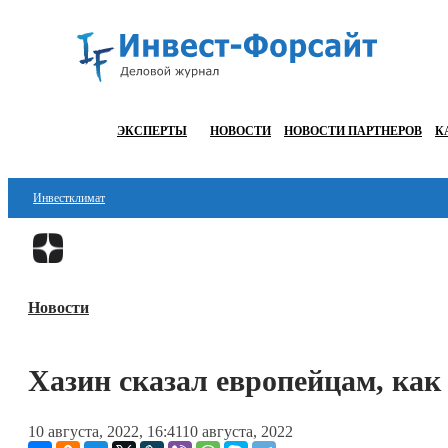
ЭКСПЕРТЫ
НОВОСТИ
НОВОСТИ ПАРТНЕРОВ
К
Инвестклимат
Финансы
Инвестиции
Новости
Блокчейн
Стартапы
Хазин сказал европейцам, как 
Технологии
10 августа, 2022, 16:41
10 августа, 2022
ESG