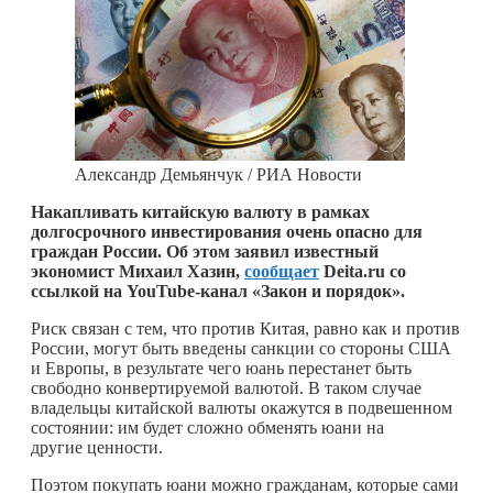
Александр Демьянчук / РИА Новости
Накапливать китайскую валюту в рамках
долгосрочного инвестирования очень опасно для
граждан России. Об этом заявил известный
экономист Михаил Хазин,
сообщает
Deita.ru со
ссылкой на YouTube-канал «Закон и порядок».
Риск связан с тем, что против Китая, равно как и против
России, могут быть введены санкции со стороны США
и Европы, в результате чего юань перестанет быть
свободно конвертируемой валютой. В таком случае
владельцы китайской валюты окажутся в подвешенном
состоянии: им будет сложно обменять юани на
другие ценности.
Поэтом покупать юани можно гражданам, которые сами