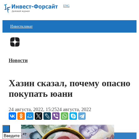
ENG
Инвестклимат
Финансы
Перейти в
Дзен
Инвестиции
Новости
Блокчейн
Стартапы
Хазин сказал, почему опасно
Технологии
покупать юани
ESG
24 августа, 2022, 15:25
24 августа, 2022
Книги