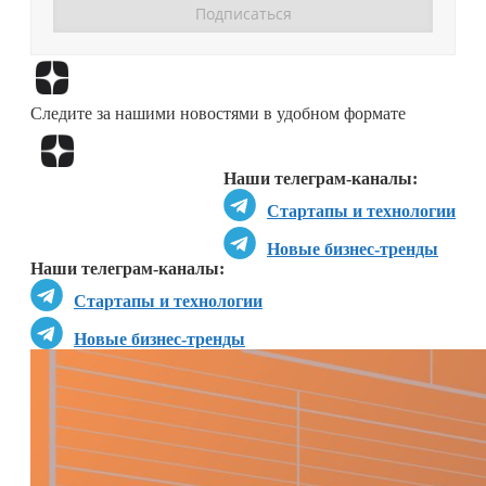
Перейти в
Дзен
Следите за нашими новостями в удобном формате
Перейти в
Дзен
Наши телеграм-каналы:
Стартапы и технологии
Новые бизнес-тренды
Наши телеграм-каналы:
Стартапы и технологии
Новые бизнес-тренды