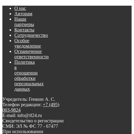
О нас
Авторам
Наши
партнеры
Контакты
Сотрудничество
Особое
уведомление
Ограничение
ответственности
Политика
в
отношении
обработки
персональных
данных
Учредитель: Генкин А. С.
Телефон редакции:
+7 (495)
003-9824
E-mail: info@if24.ru
Свидетельство о регистрации
СМИ: ЭЛ № ФС 77 - 67477
При использовании