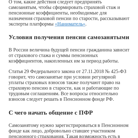
О том, какие действия следует предпринять
самозанятым, чтобы сформировать страховой стаж и
пенсионные коэффициенты, необходимые для
назначения страховой пенсии по старости, рассказывают
эксперты платформы
«Наниматель»
.
Условия получения пенсии самозанятыми
В России величина будущей пенсии гражданина зависит
от страхового стажа и суммы пенсионных
коэффициентов, накопленных им за период работы.
Статья 29 Федерального закона от 27.11.2018 № 425‑ФЗ
говорит, что самозанятые при условии регулярной
уплаты страховых взносов также получают право на
страховую пенсию в старости, как и работающие по
трудовым соглашениям. Все вопросы относительно
взносов следует решать в Пенсионном фонде РФ.
С чего начать общение с ПФР
Самозанятому нужно зарегистрироваться в Пенсионном
фонде как лицо, добровольно ставшее участником
пенсионного страхования. Такая возможность есть в