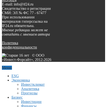
E-mail: info@if24.ru
Свидетельство о регистрации
СМИ: ЭЛ № ФС 77 - 67477
При использовании
материалов гиперссылка на
IF24.ru обязательна.
Мнение редакции может не
совпадать с мнением автора
Политика
конфиденциальности
© ООО
«Инвест-Форсайт», 2012-
2026
Меню
ESG
Экономика
Инвестклимат
Аналитика
Прогнозы
Бизнес
Инвестиции
Финансы