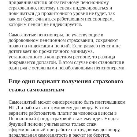
приравниваются к обязательному пенсионному
страхованию, поэтому пенсия индексироваться и
повышаться до прожиточного уровня не будет, так
как он будет считаться работающим пенсионерам,
которым пенсия не индексируется.
Самозанятые пенсионеры, не участвующие в
добровольном пенсионном страховании, сохраняют
право на индексации пенсий. Если размер пенсии не
дотягивает до прожиточного минимума,
установленного в конкретном регионе, то разница
покрывается доплатой. В этом случае они становятся в
один ряд с остальными неработающими пенсионерами.
Еще один вариант получения страхового
стажа самозанятым
Самозанятый может одновременно быть плательщиком
НПД и работать по трудовому договору. В этом
варианте работодатель платит за человека взносы в
Пенсионный фонд, страховой стаж ему идет. Но для
будущей пенсии учитывается только стаж,
сформированный при работе по трудовому договору,
параллельная самозанятость в расчет не берется.