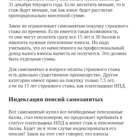
31 декабря текущего года. Если заплатить меньше, то и
стаж будет меньше, так как взнос будет рассчитан
пропорционально внесенной сумме.
Закон не ограничивает самозанятым покупку страхового
стажа по времени. Если имеется такая возможность,
то они могут оплатить сразу все 15 лет и 30 баллов и
накопить нужные пенсионные взносы. Но надо
учитывать, что из начисленного на профессиональный
доход налога взносы вычесть не получится. Это должна
быть отдельная сумма.
Для самозанятых в вопросе оплаты страхового стажа
есть довольно существенное преимущество. Другие
категории имеют право на покупку только 7,5 лет,
а не на 15 лет страхового стажа, как плательщики НПД.
Индексация пенсий самозанятых
Вот самозанятый купил все необходимые пенсионные
баллы, стал пенсионером, но продолжает пребывать в
статусе плательщика НПД и копит стаж и пенсионные
баллы. Будет ли в этом случае индексироваться его
пенсия? Закон на этот счет говорит, что взносы