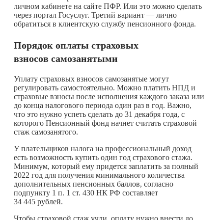
личном кабинете на сайте ПФР. Или это можно сделать
через портал Госуслуг. Третий вариант — лично
обратиться в клиентскую службу пенсионного фонда.
Порядок оплаты страховых
взносов самозанятыми
Уплату страховых взносов самозанятые могут
регулировать самостоятельно. Можно платить НПД и
страховые взносы после исполнения каждого заказа или
до конца налогового периода один раз в год. Важно,
что это нужно успеть сделать до 31 декабря года, с
которого Пенсионный фонд начнет считать страховой
стаж самозанятого.
У плательщиков налога на профессиональный доход
есть возможность купить один год страхового стажа.
Минимум, который ему придется заплатить за полный
2022 год для получения минимального количества
дополнительных пенсионных баллов, согласно
подпункту 1 п. 1 ст. 430 НК РФ составляет
34 445 рублей.
Чтобы страховой стаж учли, оплату нужно внести до