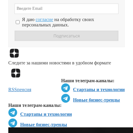
Я даю
согласие
на обработку своих
персональных данных.
Перейти в
Дзен
Следите за нашими новостями в удобном формате
Перейти в
Дзен
Наши телеграм-каналы:
RSS
пенсия
Стартапы и технологии
Новые бизнес-тренды
Наши телеграм-каналы:
Стартапы и технологии
Новые бизнес-тренды