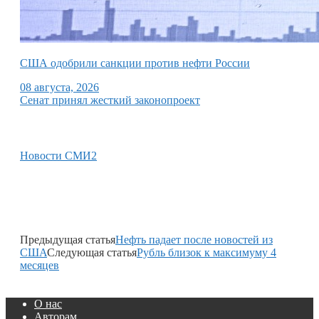
США одобрили санкции против нефти России
08 августа, 2026
Сенат принял жесткий законопроект
Новости СМИ2
Предыдущая статья
Нефть падает после новостей из
США
Следующая статья
Рубль близок к максимуму 4
месяцев
О нас
Авторам