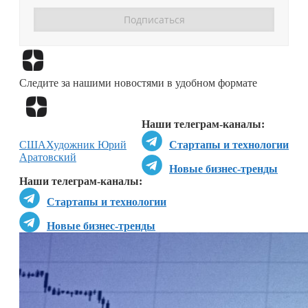
Перейти в
Дзен
Следите за нашими новостями в удобном формате
Перейти в
Дзен
Наши телеграм-каналы:
США
Художник Юрий
Стартапы и технологии
Аратовский
Новые бизнес-тренды
Наши телеграм-каналы:
Стартапы и технологии
Новые бизнес-тренды