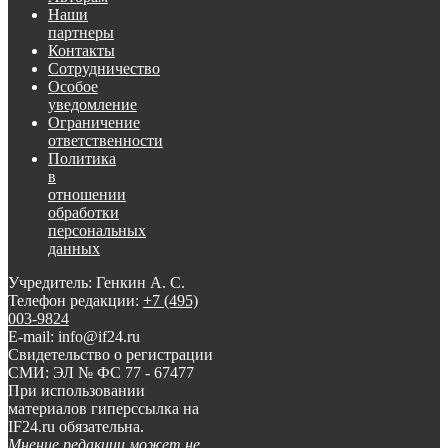
Наши
партнеры
Контакты
Сотрудничество
Особое
уведомление
Ограничение
ответственности
Политика
в
отношении
обработки
персональных
данных
Учредитель: Генкин А. С.
Телефон редакции:
+7 (495)
003-9824
E-mail: info@if24.ru
Свидетельство о регистрации
СМИ: ЭЛ № ФС 77 - 67477
При использовании
материалов гиперссылка на
IF24.ru обязательна.
Мнение редакции может не