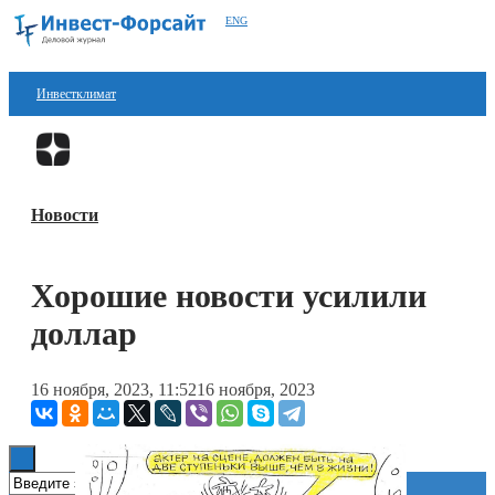
ENG
Инвестклимат
Финансы
Перейти в
Дзен
Инвестиции
Новости
Блокчейн
Стартапы
Хорошие новости усилили
Технологии
доллар
ESG
16 ноября, 2023, 11:52
16 ноября, 2023
Книги