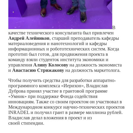
В
качестве технического консультанта был привлечен
Андрей Алейников
, старший преподаватель кафедры
материаловедения и нанотехнологий и кафедры
информационных и робототехнических систем. Когда
прототип был готов, для продвижения проекта в
команду взяли студенток института экономики и
управления
Алину Колосову
на должность экономиста
и
Анастасию Стрижакову
на должность маркетолога.
Чтобы получить средства для разработки аппаратно-
программного комплекса «Иерихон», Владислав
Дуброва принял участие в грантовой программе
«Умник» при поддержке Фонда содействия
инновациям.
Также со своим проектом он участвовал в
Международном конкурсе научно-технических проектов
INRADEL и получил грант в размере миллиона рублей.
Владислав делал вложения в проект и из
своей стипендии.