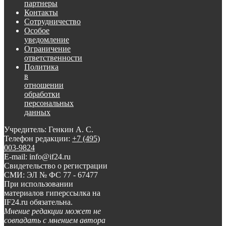
партнеры
Контакты
Сотрудничество
Особое
уведомление
Ограничение
ответственности
Политика
в
отношении
обработки
персональных
данных
Учредитель: Генкин А. С.
Телефон редакции:
+7 (495)
003-9824
E-mail: info@if24.ru
Свидетельство о регистрации
СМИ: ЭЛ № ФС 77 - 67477
При использовании
материалов гиперссылка на
IF24.ru обязательна.
Мнение редакции может не
совпадать с мнением автора