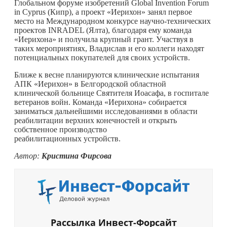
Глобальном форуме изобретений Global Invention Forum
in Cyprus (Кипр), а проект «Иерихон» занял первое
место на Международном конкурсе научно-технических
проектов INRADEL (Ялта), благодаря ему команда
«Иерихона» и получила крупный грант. Участвуя в
таких мероприятиях, Владислав и его коллеги находят
потенциальных покупателей для своих устройств.
Ближе к весне планируются клинические испытания
АПК «Иерихон» в Белгородской областной
клинической больнице Святителя Иоасафа, в госпитале
ветеранов войн. Команда «Иерихона» собирается
заниматься дальнейшими исследованиями в области
реабилитации верхних конечностей и открыть
собственное производство
реабилитационных устройств.
Автор:
Кристина Фирсова
Рассылка Инвест-Форсайт