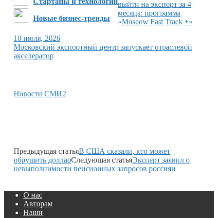
Стартапы и технологии
выйти на экспорт за 4
месяца: программа
Новые бизнес-тренды
«Moscow Fast Track +»
10 июля, 2026
Московский экспортный центр запускает отраслевой
акселератор
Новости СМИ2
Предыдущая статья
В США сказали, кто может
обрушить доллар
Следующая статья
Эксперт заявил о
невыполнимости пенсионных запросов россиян
О нас
Авторам
Наши