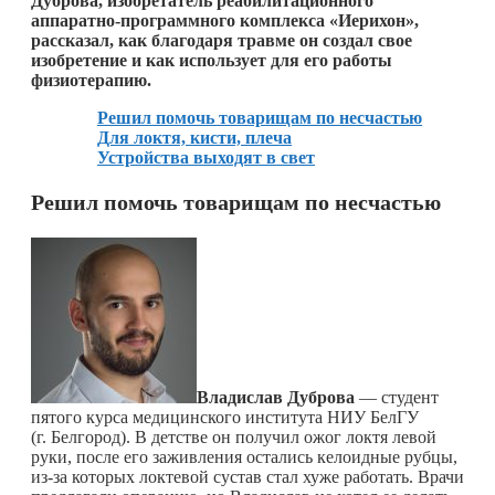
Дуброва, изобретатель реабилитационного
аппаратно-программного комплекса «Иерихон»,
рассказал, как благодаря травме он создал свое
изобретение и как использует для его работы
физиотерапию.
Решил помочь товарищам по несчастью
Для локтя, кисти, плеча
Устройства выходят в свет
Решил помочь товарищам по несчастью
Владислав Дуброва
— студент
пятого курса медицинского института НИУ БелГУ
(г. Белгород). В детстве он получил ожог локтя левой
руки, после его заживления остались келоидные рубцы,
из-за которых локтевой сустав стал хуже работать. Врачи