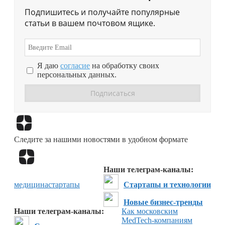
Подпишитесь и получайте популярные
статьи в вашем почтовом ящике.
Я даю
согласие
на обработку своих
персональных данных.
Перейти в
Дзен
Следите за нашими новостями в удобном формате
Перейти в
Дзен
Наши телеграм-каналы:
медицина
стартапы
Стартапы и технологии
Новые бизнес-тренды
Наши телеграм-каналы:
Как московским
MedTech-компаниям