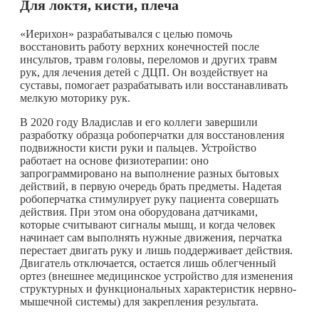
Для локтя, кисти, плеча
«Иерихон» разрабатывался с целью помочь
восстановить работу верхних конечностей после
инсультов, травм головы, переломов и других травм
рук, для лечения детей с ДЦП. Он воздействует на
суставы, помогает разрабатывать или восстанавливать
мелкую моторику рук.
В 2020 году Владислав и его коллеги завершили
разработку образца робоперчатки для восстановления
подвижности кисти руки и пальцев. Устройство
работает на основе физиотерапии: оно
запрограммировано на выполнение разных бытовых
действий, в первую очередь брать предметы. Надетая
робоперчатка стимулирует руку пациента совершать
действия. При этом она оборудована датчиками,
которые считывают сигналы мышц, и когда человек
начинает сам выполнять нужные движения, перчатка
перестает двигать руку и лишь поддерживает действия.
Двигатель отключается, остается лишь облегченный
ортез (внешнее медицинское устройство для изменения
структурных и функциональных характеристик нервно-
мышечной системы) для закрепления результата.