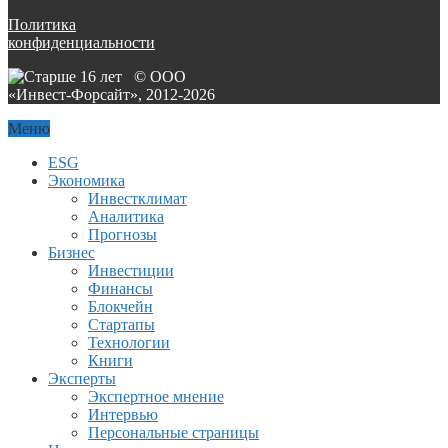
Политика
конфиденциальности
© ООО
«Инвест-Форсайт», 2012-
2026
Меню
ESG
Экономика
Инвестклимат
Аналитика
Прогнозы
Бизнес
Инвестиции
Финансы
Блокчейн
Стартапы
Технологии
Книги
Эксперты
Экспертное мнение
Интервью
Персональные страницы