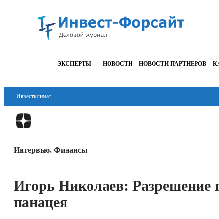
ЭКСПЕРТЫ
НОВОСТИ
НОВОСТИ ПАРТНЕРОВ
К
Инвестклимат
Финансы
Инвестиции
Интервью
,
Финансы
Блокчейн
Стартапы
Игорь Николаев: Разрешение 
Технологии
панацея
ESG