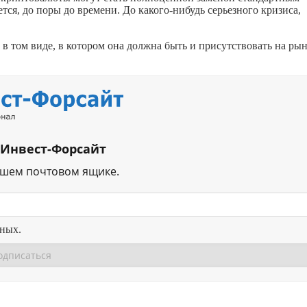
ается, до поры до времени. До
какого-нибудь
серьезного кризиса,
 в том виде, в котором она должна быть и присутствовать на ры
 Инвест-Форсайт
ашем почтовом ящике.
нных.
Перейти в