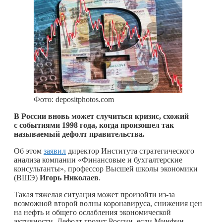
Фото: depositphotos.com
В России вновь может случиться кризис, схожий
с событиями 1998 года, когда произошел так
называемый дефолт правительства.
Об этом
заявил
директор Института стратегического
анализа компании «Финансовые и бухгалтерские
консультанты», профессор Высшей школы экономики
(ВШЭ)
Игорь Николаев
.
Такая тяжелая ситуация может произойти из-за
возможной второй волны коронавируса, снижения цен
на нефть и общего ослабления экономической
активности. Дефолт грозит России, если Минфин