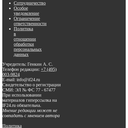
Сотрудничество
Особое
уведомление
Ограничение
ответственности
Политика
в
отношении
обработки
персональных
данных
Учредитель: Генкин А. С.
Телефон редакции:
+7 (495)
003-9824
E-mail: info@if24.ru
Свидетельство о регистрации
СМИ: ЭЛ № ФС 77 - 67477
При использовании
материалов гиперссылка на
IF24.ru обязательна.
Мнение редакции может не
совпадать с мнением автора
Политика