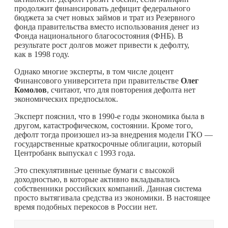
продолжит финансировать дефицит федерального
бюджета за счет новых займов и трат из Резервного
фонда правительства вместо использования денег из
Фонда национального благосостояния (ФНБ). В
результате рост долгов может привести к дефолту,
как в 1998 году.
Однако многие эксперты, в том числе доцент
Финансового университета при правительстве
Олег
Комолов
, считают, что для повторения дефолта нет
экономических предпосылок.
Эксперт пояснил, что в 1990-е годы экономика была в
другом, катастрофическом, состоянии. Кроме того,
дефолт тогда произошел из-за внедрения модели ГКО —
государственные краткосрочные облигации, который
Центробанк выпускал с 1993 года.
Это спекулятивные ценные бумаги с высокой
доходностью, в которые активно вкладывались
собственники российских компаний. Данная система
просто вытягивала средства из экономики. В настоящее
время подобных перекосов в России нет.