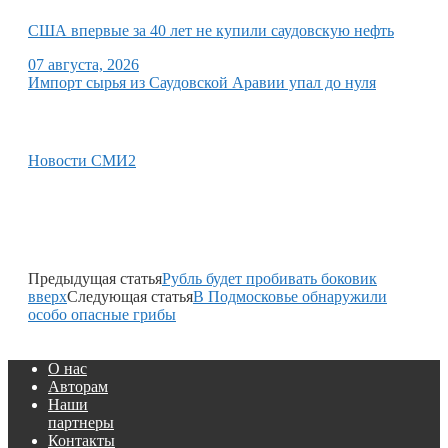
США впервые за 40 лет не купили саудовскую нефть
07 августа, 2026
Импорт сырья из Саудовской Аравии упал до нуля
Новости СМИ2
Предыдущая статья
Рубль будет пробивать боковик
вверх
Следующая статья
В Подмосковье обнаружили
особо опасные грибы
О нас
Авторам
Наши
партнеры
Контакты