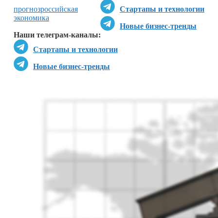
прогноз
российская
Стартапы и технологии
экономика
Новые бизнес-тренды
Наши телеграм-каналы:
Стартапы и технологии
Новые бизнес-тренды