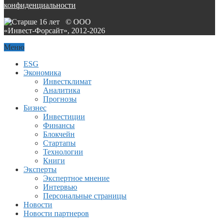
конфиденциальности
© ООО
«Инвест-Форсайт», 2012-
2026
Меню
ESG
Экономика
Инвестклимат
Аналитика
Прогнозы
Бизнес
Инвестиции
Финансы
Блокчейн
Стартапы
Технологии
Книги
Эксперты
Экспертное мнение
Интервью
Персональные страницы
Новости
Новости партнеров