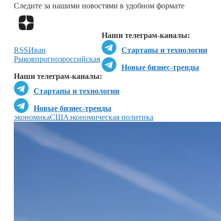
Следите за нашими новостями в удобном формате
Перейти в
Дзен
Наши телеграм-каналы:
RSS
Иван
Стартапы и технологии
Рыков
прогноз
российская
Новые бизнес-тренды
Наши телеграм-каналы:
Стартапы и технологии
Новые бизнес-тренды
экономика
США
экономическая политика