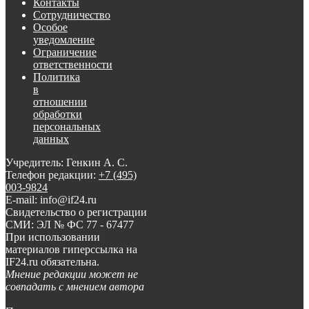
Контакты
Сотрудничество
Особое
уведомление
Ограничение
ответственности
Политика
в
отношении
обработки
персональных
данных
Учредитель: Генкин А. С.
Телефон редакции:
+7 (495)
003-9824
E-mail: info@if24.ru
Свидетельство о регистрации
СМИ: ЭЛ № ФС 77 - 67477
При использовании
материалов гиперссылка на
IF24.ru обязательна.
Мнение редакции может не
совпадать с мнением автора