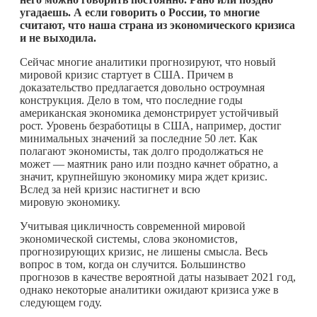
угадаешь. А если говорить о России, то многие
считают, что наша страна из экономического кризиса
и не выходила.
Сейчас многие аналитики прогнозируют, что новый
мировой кризис стартует в США. Причем в
доказательство предлагается довольно остроумная
конструкция. Дело в том, что последние годы
американская экономика демонстрирует устойчивый
рост. Уровень безработицы в США, например, достиг
минимальных значений за последние 50 лет. Как
полагают экономисты, так долго продолжаться не
может — маятник рано или поздно качнет обратно, а
значит, крупнейшую экономику мира ждет кризис.
Вслед за ней кризис настигнет и всю
мировую экономику.
Учитывая цикличность современной мировой
экономической системы, слова экономистов,
прогнозирующих кризис, не лишены смысла. Весь
вопрос в том, когда он случится. Большинство
прогнозов в качестве вероятной даты называет 2021 год,
однако некоторые аналитики ожидают кризиса уже в
следующем году.