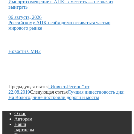
Импортозамещение в АПК: заместить — не значит
выиграть
06 августа, 2026
Российскому АПК необходимо оставаться частью
мирового рынка
Новости СМИ2
Предыдущая статья
“Инвест-Регион” от
22.08.2019
Следующая статья
Лучшая инвестновость дня:
На Вологодчине построили дороги и мосты
О нас
Авторам
Наши
партнеры