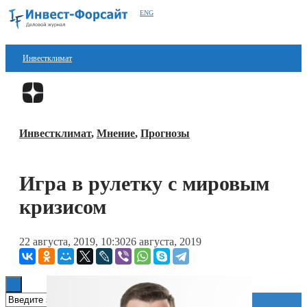
ENG
Инвестклимат
Финансы
Перейти в
Дзен
Инвестиции
Инвестклимат
,
Мнение
,
Прогнозы
Блокчейн
Стартапы
Игра в рулетку с мировым
Технологии
кризисом
ESG
22 августа, 2019, 10:30
26 августа, 2019
Книги