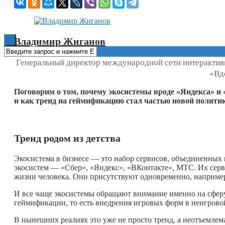
Книги
Владимир Жиганов
Генеральный директор международной сети интерактив
«Вд
Поговорим о том, почему экосистемы вроде «Яндекса» и
и как тренд на геймификацию стал частью новой полити
Тренд родом из детства
Экосистема в бизнесе — это набор сервисов, объединенных
экосистем — «Сбер», «Яндекс», «ВКонтакте», МТС. Их серв
жизни человека. Они присутствуют одновременно, например,
И все чаще экосистемы обращают внимание именно на сферу
геймификации, то есть внедрения игровых форм в неигровой
В нынешних реалиях это уже не просто тренд, а неотъемлем