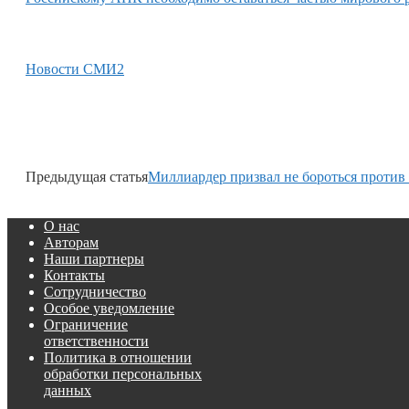
Новости СМИ2
Предыдущая статья
Миллиардер призвал не бороться против
О нас
Авторам
Наши партнеры
Контакты
Сотрудничество
Особое уведомление
Ограничение
ответственности
Политика в отношении
обработки персональных
данных