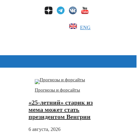
ENG
Дзен
Прогнозы и форсайты
«25-летний» старик из
мема может стать
президентом Венгрии
6 августа, 2026