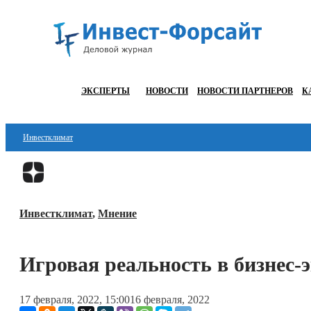
ЭКСПЕРТЫ
НОВОСТИ
НОВОСТИ ПАРТНЕРОВ
К
Инвестклимат
Финансы
Инвестиции
Инвестклимат
,
Мнение
Блокчейн
Стартапы
Игровая реальность в бизнес-
Технологии
17 февраля, 2022, 15:00
16 февраля, 2022
ESG