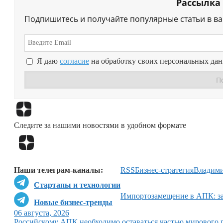
Рассылка
Подпишитесь и получайте популярные статьи в в
Я даю
согласие
на обработку своих персональных да
Следите за нашими новостями в удобном формате
Наши телеграм-каналы:
RSS
Бизнес-стратегия
Владим
Стартапы и технологии
Импортозамещение в АПК: за
Новые бизнес-тренды
06 августа, 2026
Российскому АПК необходимо оставаться частью мирового 