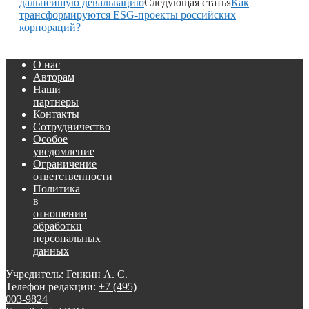
дальнейшую девальвацию
Следующая статья
Как
трансформируются ESG-проекты российских
корпораций?
О нас
Авторам
Наши
партнеры
Контакты
Сотрудничество
Особое
уведомление
Ограничение
ответственности
Политика
в
отношении
обработки
персональных
данных
Учредитель: Генкин А. С.
Телефон редакции:
+7 (495)
003-9824