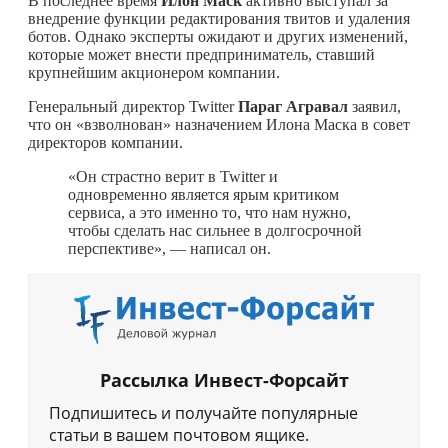
В последнее время
Илон Маск
активно выступал за
внедрение функции редактирования твитов и удаления
ботов. Однако эксперты ожидают и других изменений,
которые может внести предприниматель, ставший
крупнейшим акционером компании.
Генеральный директор Twitter
Параг Агравал
заявил,
что он «взволнован» назначением Илона Маска в совет
директоров компании.
«Он страстно верит в Twitter и
одновременно является ярым критиком
сервиса, а это именно то, что нам нужно,
чтобы сделать нас сильнее в долгосрочной
перспективе», — написал он.
Рассылка Инвест-Форсайт
Подпишитесь и получайте популярные
статьи в вашем почтовом ящике.