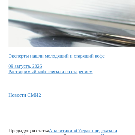
Эксперты нашли молодящий и старящий кофе
09 августа, 2026
Растворимый кофе связали со старением
Новости СМИ2
Предыдущая статья
Аналитики «Сбера» предсказали