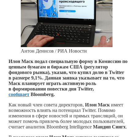
Антон Денисов / РИА Новости
Илон Маск подал специальную форму в Комиссию по
ценным бумагам и биржам США (регулятор
фондового рынка), указав, что купил долю в Twitter
в размере 9,1%. Данная заявка указывает на то, что
Маск планирует играть активную роль
в формировании повестки дня Twitter,
сообщает
Bloomberg.
Как новый член совета директоров,
Илон Маск
имеет
возможность влиять на потенциал Twitter. Помимо
изменения в сфере новостей и прямых трансляций, он
может помочь привлечь более молодых пользователей,
считает аналитик Bloomberg Intelligence
Мандип Сингх
.