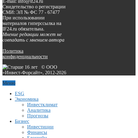
E-mail: info@if24.ru
Свидетельство о регистрации
СМИ: ЭЛ № ФС 77 - 67477
При использовании
материалов гиперссылка на
IF24.ru обязательна.
Мнение редакции может не
совпадать с мнением автора
Политика
конфиденциальности
© ООО
«Инвест-Форсайт», 2012-
2026
Меню
ESG
Экономика
Инвестклимат
Аналитика
Прогнозы
Бизнес
Инвестиции
Финансы
Блокчейн