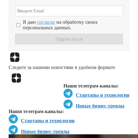
Я даю
согласие
на обработку своих
персональных данных.
Перейти в
Дзен
Следите за нашими новостями в удобном формате
Перейти в
Дзен
Наши телеграм-каналы:
Стартапы и технологии
Новые бизнес-тренды
Наши телеграм-каналы:
Стартапы и технологии
Новые бизнес-тренды