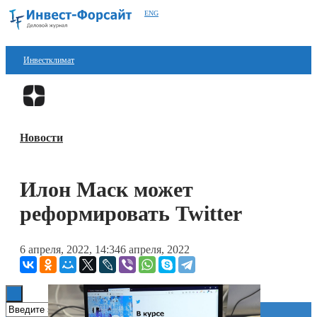
ENG
Инвестклимат
Финансы
Перейти в
Дзен
Инвестиции
Новости
Блокчейн
Стартапы
Илон Маск может
Технологии
реформировать Twitter
ESG
6 апреля, 2022, 14:34
6 апреля, 2022
Книги