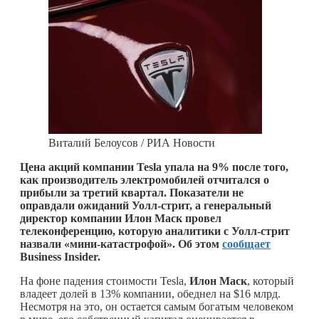
Виталий Белоусов / РИА Новости
Цена акций компании Tesla упала на 9% после того,
как производитель электромобилей отчитался о
прибыли за третий квартал. Показатели не
оправдали ожиданий Уолл-стрит, а генеральный
директор компании Илон Маск провел
телеконференцию, которую аналитики с Уолл-стрит
назвали «мини-катастрофой». Об этом
сообщает
Business Insider.
На фоне падения стоимости Tesla,
Илон Маск
, который
владеет долей в 13% компании, обеднел на $16 млрд.
Несмотря на это, он остается самым богатым человеком