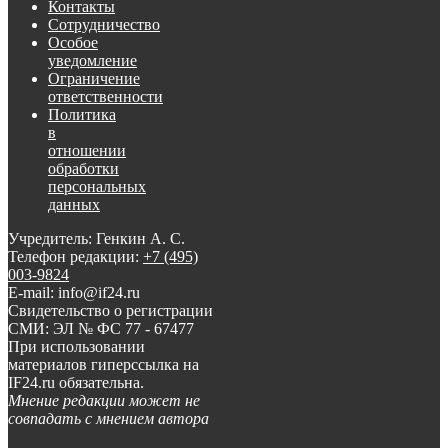
Контакты
Сотрудничество
Особое
уведомление
Ограничение
ответственности
Политика
в
отношении
обработки
персональных
данных
Учредитель: Генкин А. С.
Телефон редакции:
+7 (495)
003-9824
E-mail: info@if24.ru
Свидетельство о регистрации
СМИ: ЭЛ № ФС 77 - 67477
При использовании
материалов гиперссылка на
IF24.ru обязательна.
Мнение редакции может не
совпадать с мнением автора