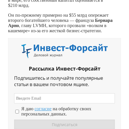
в мире, его собственный капитал оценивается в
$210 млрд.
Он по-прежнему примерно на $55 млрд опережает
второго богатейшего человека — француза
Бернара
Арно
, главу LVMH, которого прозвали «волком в
кашемире» из-за его жесткой бизнес-стратегии.
Рассылка Инвест-Форсайт
Подпишитесь и получайте популярные
статьи в вашем почтовом ящике.
Я даю
согласие
на обработку своих
персональных данных.