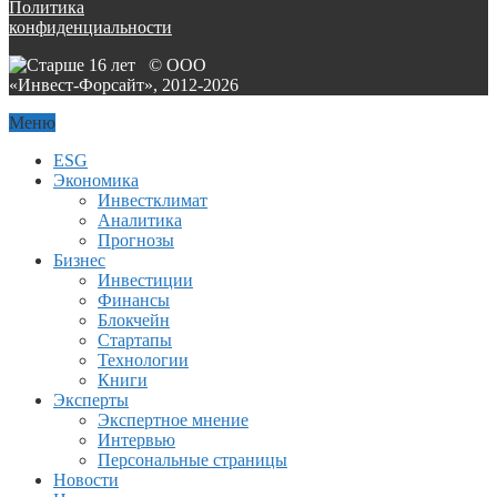
Политика
конфиденциальности
© ООО
«Инвест-Форсайт», 2012-
2026
Меню
ESG
Экономика
Инвестклимат
Аналитика
Прогнозы
Бизнес
Инвестиции
Финансы
Блокчейн
Стартапы
Технологии
Книги
Эксперты
Экспертное мнение
Интервью
Персональные страницы
Новости