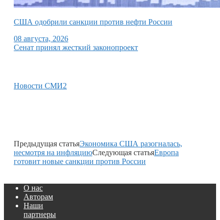
США одобрили санкции против нефти России
08 августа, 2026
Сенат принял жесткий законопроект
Новости СМИ2
Предыдущая статья
Экономика США разогналась,
несмотря на инфляцию
Следующая статья
Европа
готовит новые санкции против России
О нас
Авторам
Наши
партнеры