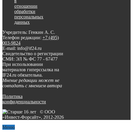
в
отношении
обработки
персональных
данных
Учредитель: Генкин А. С.
Телефон редакции:
+7 (495)
003-9824
E-mail: info@if24.ru
Свидетельство о регистрации
СМИ: ЭЛ № ФС 77 - 67477
При использовании
материалов гиперссылка на
IF24.ru обязательна.
Мнение редакции может не
совпадать с мнением автора
Политика
конфиденциальности
© ООО
«Инвест-Форсайт», 2012-
2026
Меню