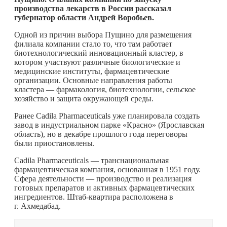
производства лекарств в России рассказал
губернатор области Андрей Воробьев.
Одной из причин выбора Пущино для размещения
филиала компании стало то, что там работает
биотехнологический инновационный кластер, в
котором участвуют различные биологические и
медицинские институты, фармацевтические
организации. Основные направления работы
кластера — фармакология, биотехнологии, сельское
хозяйство и защита окружающей среды.
Ранее Cadila Pharmaceuticals уже планировала создать
завод в индустриальном парке «Красно» (Ярославская
область), но в декабре прошлого года переговоры
были приостановлены.
Cadila Pharmaceuticals — транснациональная
фармацевтическая компания, основанная в 1951 году.
Сфера деятельности — производство и реализация
готовых препаратов и активных фармацевтических
ингредиентов. Штаб-квартира расположена в
г. Ахмедабад.