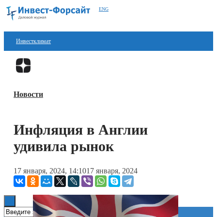
ENG
Инвестклимат
Финансы
Перейти в
Дзен
Инвестиции
Новости
Блокчейн
Стартапы
Инфляция в Англии
Технологии
удивила рынок
ESG
17 января, 2024, 14:10
17 января, 2024
Книги