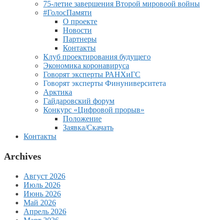
75-летие завершения Второй мировоой войны
#ГолосПамяти
О проекте
Новости
Партнеры
Контакты
Клуб проектирования будущего
Экономика коронавируса
Говорят эксперты РАНХиГС
Говорят эксперты Финуниверситета
Арктика
Гайдаровский форум
Конкурс «Цифровой прорыв»
Положение
Заявка/Скачать
Контакты
Archives
Август 2026
Июль 2026
Июнь 2026
Май 2026
Апрель 2026