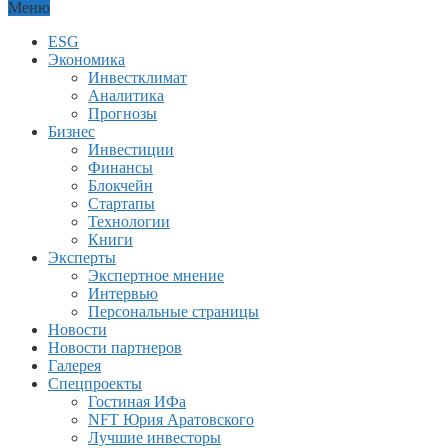
Меню
ESG
Экономика
Инвестклимат
Аналитика
Прогнозы
Бизнес
Инвестиции
Финансы
Блокчейн
Стартапы
Технологии
Книги
Эксперты
Экспертное мнение
Интервью
Персональные страницы
Новости
Новости партнеров
Галерея
Спецпроекты
Гостиная ИФа
NFT Юрия Аратовского
Лучшие инвесторы