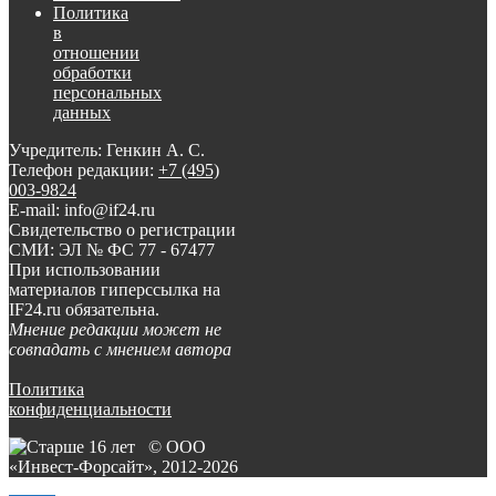
Политика
в
отношении
обработки
персональных
данных
Учредитель: Генкин А. С.
Телефон редакции:
+7 (495)
003-9824
E-mail: info@if24.ru
Свидетельство о регистрации
СМИ: ЭЛ № ФС 77 - 67477
При использовании
материалов гиперссылка на
IF24.ru обязательна.
Мнение редакции может не
совпадать с мнением автора
Политика
конфиденциальности
© ООО
«Инвест-Форсайт», 2012-
2026