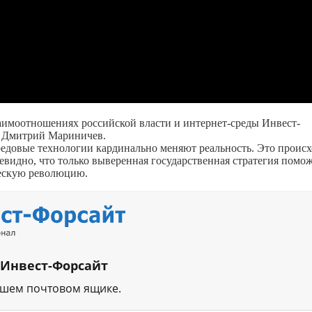
аимоотношениях российской власти и интернет-среды Инвест-
Ф Дмитрий Мариничев.
едовые технологии кардинально меняют реальность. Это проис
чевидно, что только выверенная государственная стратегия помо
ческую революцию.
 Инвест-Форсайт
ашем почтовом ящике.