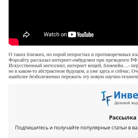
О таких близких, но порой непростых и противоречивых вз
Форсайту рассказал интернет-омбудсмен при президенте Р
Искусственный интеллект, интернет вещей, блокчейн…- пер
не в
каком-то
абстрактном будущем, а уже здесь и сейчас. О
наиболее безболезненно пережить эту новую научно-техни
Рассылка
Подпишитесь и получайте популярные статьи в в