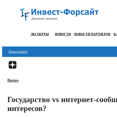
ЭКСПЕРТЫ
НОВОСТИ
НОВОСТИ ПАРТНЕРОВ
К
Инвестклимат
Финансы
Инвестиции
Видео
Блокчейн
Стартапы
Государство vs интернет-сообщ
Технологии
интересов?
ESG