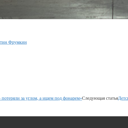
антин Фрумкин
 потеряли за углом, а ищем под фонарем»
Следующая статья
Детс