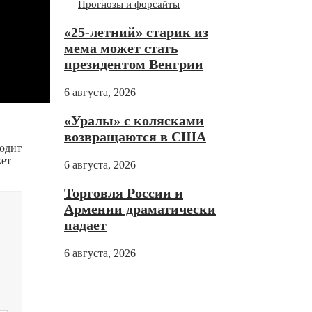
Прогнозы и форсайты
«25-летний» старик из
мема может стать
президентом Венгрии
6 августа, 2026
«Уралы» с колясками
возвращаются в США
ходит
жет
6 августа, 2026
Торговля России и
Армении драматически
падает
6 августа, 2026