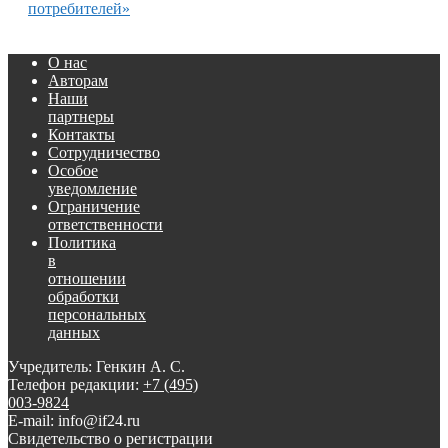
потребителей»
О нас
Авторам
Наши
партнеры
Контакты
Сотрудничество
Особое
уведомление
Ограничение
ответственности
Политика
в
отношении
обработки
персональных
данных
Учредитель: Генкин А. С.
Телефон редакции:
+7 (495)
003-9824
E-mail: info@if24.ru
Свидетельство о регистрации