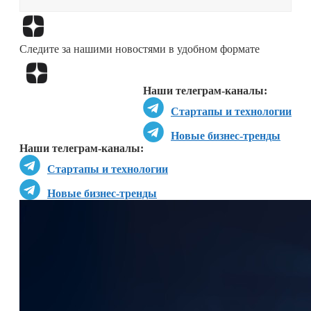
Перейти в
Дзен
Следите за нашими новостями в удобном формате
Перейти в
Дзен
Наши телеграм-каналы:
Стартапы и технологии
Новые бизнес-тренды
Наши телеграм-каналы:
Стартапы и технологии
Новые бизнес-тренды