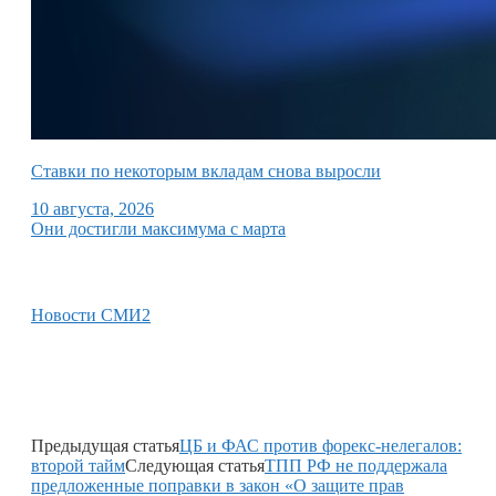
Ставки по некоторым вкладам снова выросли
10 августа, 2026
Они достигли максимума с марта
Новости СМИ2
Предыдущая статья
ЦБ и ФАС против форекс-нелегалов:
второй тайм
Следующая статья
ТПП РФ не поддержала
предложенные поправки в закон «О защите прав