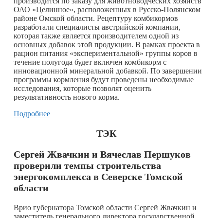
производится по заказу для животноводческих хозяйств
ОАО «Целинное», расположенных в Русско-Полянском
районе Омской области. Рецептуру комбикормов
разработали специалисты австрийской компании,
которая также является производителем одной из
основных добавок этой продукции. В рамках проекта в
рацион питания «экспериментальной» группы коров в
течение полугода будет включен комбикорм с
инновационной минеральной добавкой. По завершении
программы кормления будут проведены необходимые
исследования, которые позволят оценить
результативность нового корма.
Подробнее
ТЭК
Сергей Жвачкин и Вячеслав Першуков
проверили темпы строительства
энергокомплекса в Северске Томской
области
Врио губернатора Томской области Сергей Жвачкин и
заместитель генерального директора государственной