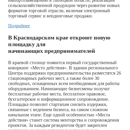
импортозамещению в Липецкой области, реализации
сельскохозяйственной продукции через развитие новых
форматов торговой отрасли, включая электронный
торговый сервис и вендинговые продажи.
Подробнее
В Краснодарском крае откроют новую
площадку для
начинающих предпринимателей
В краевой столице появится первый государственный
коворкинг «Место действия». В здании регионального
Центра поддержки предпринимательства разместятся 26
стационарных рабочих мест, а также более 30
свободных, оснащенных всем необходимым для работы
оборудованием. Начинающие бизнесмены получат
бесплатные рабочие места, бесплатное правовое,
бухгалтерское и информационное сопровождение.
Площадка позволит стартапам снизить издержки,
связанные с ведением бизнеса, на самом сложном
начальном этапе. Еще одной особенностью «Места
действия» станет система менторства и сопровождения
проектов. За каждым резидентом будет закреплен