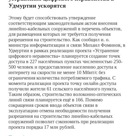
Удмуртии ускорятся
Этому будет способствовать утверждение
соответствующим законодательным актом внесения
линейно-кабельных сооружений в перечень объектов,
для размещения которых не требуется получения
разрешения на строительство. Как сообщил и. о.
министра информатизации и связи Михаил Фоминов, в
Удмуртии в рамках реализации проекта «Устранение
цифрового неравенства» планируется создание точек
доступа в 227 населённых пунктах численностью 250-
500 человек и предоставление населению доступа к
интернету на скорости не менее 10 Мбит/с без
ограничения количества потребляемого трафика. С
момента реализации проекта точку онлайн-доступа
получили жители 61 сельского населённого пункта.
Таким образом, строительство волоконно-оптических
линий связи планируется ещё в 166. Помимо
сокращения сроков ввода объектов связи в
эксплуатацию отмена необходимости получения
разрешения на строительство линейно-кабельных
сооружений позволит сэкономить при реализации
проекта порядка 17 млн рублей.