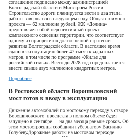
соглашение подписано между администрацией
Волгоградской области и Минстроем России.
Строительство дороги планируется вести в два этапа,
работы завершатся в следующем году. Общая стоимость
проекта — 62 миллиона рублей. ЖК «Долина»
представляет собой перспективный проект
комплексного освоения территории, что соответствует
одному из приоритетов долгосрочной стратегии
развития Волгоградской области. В настоящее время
сдано в эксплуатацию более 47 тысяч квадратных
метров, в том числе по программе «Жилье для
российской семьи». Всего до 2028 года предполагается
ввести свыше двух миллионов квадратных метров.
Подробнее
В Ростовской области Ворошиловский
мост готов к вводу в эксплуатацию
Движение автомобилей по мостовому переходу в створе
Ворошиловского проспекта в полном объеме будет
запущено в сентябре — на два месяца раньше сроков. Об
этом мостостроевцы сообщили губернатору Василию
Голубеву.Дорожные работы на мостовом переходе