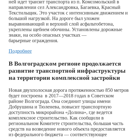
ней идет транзит транспорта из п. Комсомольский в
направлении сел Александровка, Багаевка, Красный
Текстильщик. Это участок с интенсивным движением и
большой нагрузкой. На дороге был уложен
выравнивающий и верхний слой асфальтобетона,
укреплены щебнем обочины. Установлены дорожные
знаки, на особо опасных участках —
барьерные ограждения.
Подробнее
В Волгоградском регионе продолжается
развитие транспортной инфраструктуры
на территории комплексной застройки
Новая двухполосная дорога протяженностью 850 метров
будет построена в 2017—2018 годах в Советском
районе Волгограда. Она соединит улицы имени
Добрушина и Тюленева, повысит транспортную
доступность микрорайона «Долина», где ведется
комплексное строительство. Как сообщили в
региональном Комитете строительства, большая часть
средств на возведение нового объекта предоставляется
из федерального бюджета — соответствующее