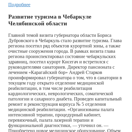
Подробнее
Развитие туризма в Чебаркуле
Челябинской области
Главной темой визита губернатора области Бориса
Дубровского в Чебаркуль стало развитие туризма. Глава
региона посетил ряд объектов курортной зоны, а также
очистные сооружения города. В рамках визита глава
региона проинспектировал состояние чебаркульских
здравниц, посетил курорт Кисегач и встретился с
руководителями санаториев. Директор пансионата с
лечением «Карагайский бор» Андрей Старков
проинформировал губернатора о том, что в санатории в
текущем году открыто отделение медицинской
реабилитации, в том числе реабилитация
кардиологических, неврологических, соматической
патологии и сахарного диабета. Проведен капитальный
ремонт и реконструкция корпуса № 5 отделения
медицинской реабилитации. «Организованы палата
интенсивной терапии, процедурный кабинет,
перевязочный, палата лазерной терапии и
функциональной диагностики, — уточнил он. —
Приобретено новое медицинское оборудование. Объем