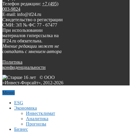
Телефон редакции:
+7 (495)
003-9824
E-mail: info@if24.ru
Свидетельство о регистрации
СМИ: ЭЛ № ФС 77 - 67477
При использовании
материалов гиперссылка на
IF24.ru обязательна.
Мнение редакции может не
совпадать с мнением автора
Политика
конфиденциальности
© ООО
«Инвест-Форсайт», 2012-
2026
Меню
ESG
Экономика
Инвестклимат
Аналитика
Прогнозы
Бизнес