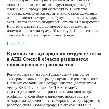
1380 квадратных метров. При выходе на полную
мощность предприятие планирует выпускать до 1,5
тысячи тонн продукции ежемесячно. В качестве
жировых компонентов растительного происхождения
для производства маргарина будут использовать сырье
местных товаропроизводителей, отмечают в ведомстве.
На строительство маргаринового завода компания
получила кредит на сумму 30 млн рублей по льготной
ставке в Алтайском гарантийном фонде.
Подробнее
В рамках международного сотрудничества
в АПК Омской области развивается
инновационное производство
Комбикормовый завод «Пушкинский» выпустил
экспериментальный корм для крупного рогатого скота.
В рамках соглашения о сотрудничестве, достигнутом
между ККЗ «Пушкинский» (ГК «Титан»),
ОАО «Целинное» и австрийской компанией «Agrar
production & consulting», налажено производство
четырех экспериментальных марок корма для крупного
рогатого скота. Новый продукт в объеме 700 тонн