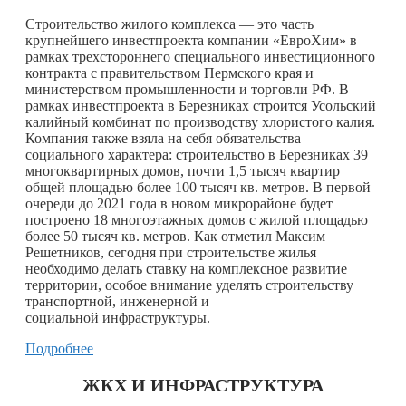
Строительство жилого комплекса — это часть
крупнейшего инвестпроекта компании «ЕвроХим» в
рамках трехстороннего специального инвестиционного
контракта с правительством Пермского края и
министерством промышленности и торговли РФ. В
рамках инвестпроекта в Березниках строится Усольский
калийный комбинат по производству хлористого калия.
Компания также взяла на себя обязательства
социального характера: строительство в Березниках 39
многоквартирных домов, почти 1,5 тысяч квартир
общей площадью более 100 тысяч кв. метров. В первой
очереди до 2021 года в новом микрорайоне будет
построено 18 многоэтажных домов с жилой площадью
более 50 тысяч кв. метров. Как отметил Максим
Решетников, сегодня при строительстве жилья
необходимо делать ставку на комплексное развитие
территории, особое внимание уделять строительству
транспортной, инженерной и
социальной инфраструктуры.
Подробнее
ЖКХ И ИНФРАСТРУКТУРА