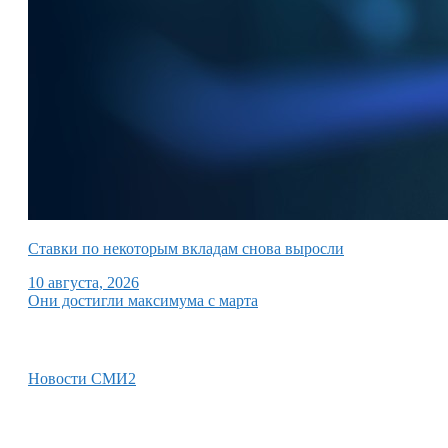
Ставки по некоторым вкладам снова выросли
10 августа, 2026
Они достигли максимума с марта
Новости СМИ2