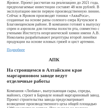
Яровое. Проект рассчитан на реализацию до 2021 года,
предполагаемые инвестиции составят 48 млн рублей. В
эксплуатацию ввели первую производственную линию.
Сейчас в Яровом производят тоники «АкваРоса»,
созданные на основе рапы соленого озера Кучукское в
Благовещенском районе. В компании готовят к выпуску
спреи и аэрозоли для гигиены полости рта, совместно с
учеными Института неорганической химии имени А.В.
Николаева разрабатывают рецептуры второй линейки
продукции на основе иловых грязей и цист артемии.
Подробнее
АПК
На строящемся в Алтайском крае
маргариновом заводе ведут
отделочные работы
Компания «Любава», выпускающая сыры, спреды,
майонез, строит в Барнауле новый маргариновый завод.
Проект строительства завода предусматривает
возведение производственного цеха общей площадью