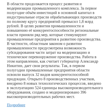
В области продолжается процесс развития и
модернизации промышленного комплекса. За первое
полугодие объём инвестиций в основной капитал в
индустриальные отрасли обрабатывающих производств
по полному кругу предприятий превысил 1,8 млрд
рублей. В целях развития промышленности и
повышению её конкурентоспособности региональные
власти приняли ряд мер, которые стимулируют
промышленные предприятия к развитию производства.
В частности, областным законом о развитии
промышленности предусмотрена возможность
субсидирования части затрат на модернизацию и
техническое перевооружение производства. Работа в
этом направлении, как считает губернатор Александр
Никитин, дает свои результаты. Так, в первом
полугодии промышленные предприятия области
освоили выпуск 32 видов конкурентоспособной
продукции. Открыто 8 производственных участков,
внедрено 8 новых технологических процессов, введено
в эксплуатацию 524 единицы высокопроизводительного
оборудования, создано и модернизировано 396
высокопроизводительных рабочих мест.
Подробнее