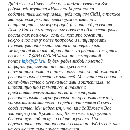
Дайджест «Инвест-Регион» подготовлен для Вас
редакцией журнала «Инвест-Форсайт» по
собственным материалам, публикациям СМИ, а также
материалам региональных органов власти и
территориальных корпораций (агентств) развития.
Если у Вас есть интересные новости об инвестициях в
российских регионах, если вы хотите осветить
какую-либо
тему более подробно и инициировать
публикацию отдельной статьи, интервью или
экспертной колонки, обращайтесь в редакцию журнала
по тел.: +7 (495) 003-9824 или по электронной
почте
info@if24.ru
. Будем рады любой полезной
информации, связанной с интересными
инвестпроектами, а также инвестиционной политикой
региональных и местных властей. Мы заинтересованы в
сотрудничестве с журналистами и экспертами по
инвестиционной тематике, а также с
представителями компаниями-инвесторами,
региональными и муниципальными органами власти,
учеными-экономистами и представителями бизнес-
сообщества. Мы надеемся, что наш дайджест Вас
заинтересует. Кроме того, Вы можете оформить
бесплатную подписку на сайте журнала. При
перепечатке или цитировании ссылка на дайджест или
на его материалы приветствуется.