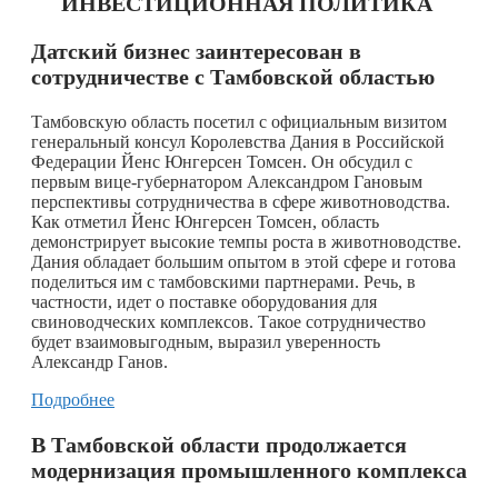
ИНВЕСТИЦИОННАЯ ПОЛИТИКА
Датский бизнес заинтересован в
сотрудничестве с Тамбовской областью
Тамбовскую область посетил с официальным визитом
генеральный консул Королевства Дания в Российской
Федерации Йенс Юнгерсен Томсен. Он обсудил с
первым вице-губернатором Александром Гановым
перспективы сотрудничества в сфере животноводства.
Как отметил Йенс Юнгерсен Томсен, область
демонстрирует высокие темпы роста в животноводстве.
Дания обладает большим опытом в этой сфере и готова
поделиться им с тамбовскими партнерами. Речь, в
частности, идет о поставке оборудования для
свиноводческих комплексов. Такое сотрудничество
будет взаимовыгодным, выразил уверенность
Александр Ганов.
Подробнее
В Тамбовской области продолжается
модернизация промышленного комплекса