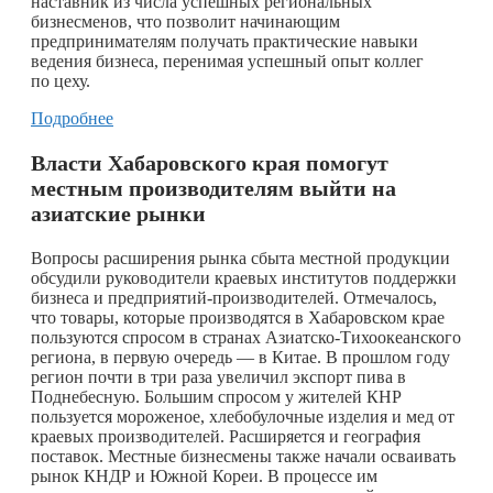
наставник из числа успешных региональных
бизнесменов, что позволит начинающим
предпринимателям получать практические навыки
ведения бизнеса, перенимая успешный опыт коллег
по цеху.
Подробнее
Власти Хабаровского края помогут
местным производителям выйти на
азиатские рынки
Вопросы расширения рынка сбыта местной продукции
обсудили руководители краевых институтов поддержки
бизнеса и предприятий-производителей. Отмечалось,
что товары, которые производятся в Хабаровском крае
пользуются спросом в странах Азиатско-Тихоокеанского
региона, в первую очередь — в Китае. В прошлом году
регион почти в три раза увеличил экспорт пива в
Поднебесную. Большим спросом у жителей КНР
пользуется мороженое, хлебобулочные изделия и мед от
краевых производителей. Расширяется и география
поставок. Местные бизнесмены также начали осваивать
рынок КНДР и Южной Кореи. В процессе им