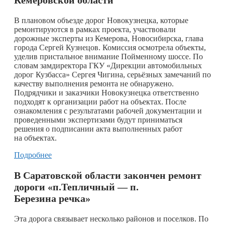
В плановом объезде дорог Новокузнецка, которые
ремонтируются в рамках проекта, участвовали
дорожные эксперты из Кемерова, Новосибирска, глава
города Сергей Кузнецов. Комиссия осмотрела объекты,
уделив пристальное внимание Пойменному шоссе. По
словам замдиректора ГКУ «Дирекции автомобильных
дорог Кузбасса» Сергея Чигина, серьёзных замечаний по
качеству выполнения ремонта не обнаружено.
Подрядчики и заказчики Новокузнецка ответственно
подходят к организации работ на объектах. После
ознакомления с результатами рабочей документации и
проведенными экспертизами будут приниматься
решения о подписании акта выполненных работ
на объектах.
Подробнее
В Саратовской области закончен ремонт
дороги «п.Тепличный — п.
Березина речка»
Эта дорога связывает несколько районов и поселков. По