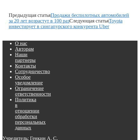
Предыдущая статья
Продажи беспилотных автомобилей
за 20 лет возрастут в 100 раз
Следующая статья
Toyota
инвестирует в сингапурского конкурента Uber
О нас
Авторам
Наши
партнеры
Контакты
Сотрудничество
Особое
уведомление
Ограничение
ответственности
Политика
в
отношении
обработки
персональных
данных
Учредитель: Генкин А. С.