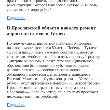
практически завершены. Общая стоимость
реконструкции, которая началась в октябре 2014 года,
составила 6,3 млрд рублей.
Подробнее
В Ярославской области начался ремонт
дороги на въезде в Тутаев
​По поручению главы региона Дмитрия Миронова
начался ремонт проспекта 50-летия Победы в Тутаеве.
«Дорога находилась в ужасном состоянии, поэтому
жители, автомобилисты обратились к врио губернатора
Дмитрию Миронову. В результате муниципальному
образованию была выделена субсидия на ремонт
данного объекта, — сообщил исполняющий
обязанности директора Департамента транспорта
Евгений Моисеев. — Сумма контракта — 32 миллиона
рублей. Будет приведено в порядок 800 метров трассы».
Проспект является транзитным участком трассы
Ярославль — Рыбинск, ежедневно по нему проезжает
несколько тысяч автомобилей.
Подробнее