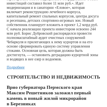
инвестиций составил более 11 млн руб.». Идет
модернизация и в санатории «Еловое», которая
включает реконструкцию лечебного корпуса,
капитальный ремонт спальных корпусов, центра досуга
и ресепшна, детских спортивно-игровых зон. Новый
собственник планирует вложить в проект 1,2 млрд руб.
С начала реализации проекта инвестором освоено 244
млн руб. Борис Дубровский распорядился провести
полномасштабный аудит очистных сооружений
Чебаркуля и прилегающих к нему курортов и на его
основе сформировать единую систему управления
стоками. Основная цель, которая должна быть
достигнута, — остановить деградацию курортной зоны
и водящих в нее озер и водоемов.
Подробнее
СТРОИТЕЛЬСТВО И НЕДВИЖИМОСТЬ
Врио губернатора Пермского края
Максим Решетников заложил первый
камень в новый жилой микрорайон
в Березниках