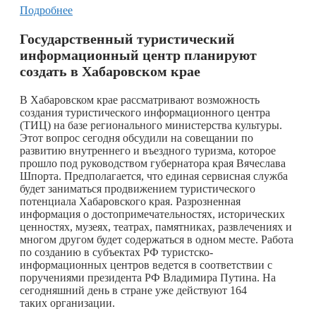
Подробнее
Государственный туристический
информационный центр
планируют
создать в
Хабаровском крае
В Хабаровском крае рассматривают возможность
создания туристического информационного центра
(ТИЦ) на базе регионального министерства культуры.
Этот вопрос сегодня обсудили на совещании по
развитию внутреннего и въездного туризма, которое
прошло под руководством губернатора края Вячеслава
Шпорта. Предполагается, что единая сервисная служба
будет заниматься продвижением туристического
потенциала Хабаровского края. Разрозненная
информация о достопримечательностях, исторических
ценностях, музеях, театрах, памятниках, развлечениях и
многом другом будет содержаться в одном месте. Работа
по созданию в субъектах РФ туристско-
информационных центров ведется в соответствии с
поручениями президента РФ Владимира Путина. На
сегодняшний день в стране уже действуют 164
таких организации.