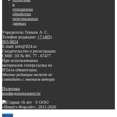
в
отношении
обработки
персональных
данных
Учредитель: Генкин А. С.
Телефон редакции:
+7 (495)
003-9824
E-mail: info@if24.ru
Свидетельство о регистрации
СМИ: ЭЛ № ФС 77 - 67477
При использовании
материалов гиперссылка на
IF24.ru обязательна.
Мнение редакции может не
совпадать с мнением автора
Политика
конфиденциальности
© ООО
«Инвест-Форсайт», 2012-
2026
Меню