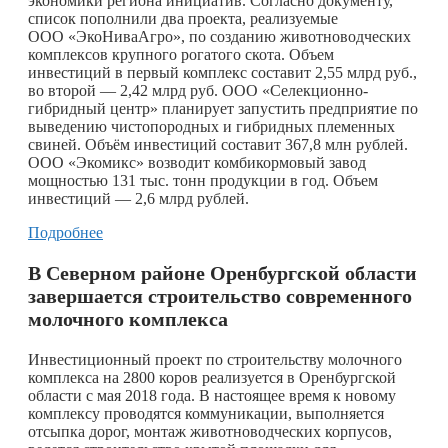
экономики региона инициатив. Согласно документу,
список пополнили два проекта, реализуемые
ООО «ЭкоНиваАгро», по созданию животноводческих
комплексов крупного рогатого скота. Объем
инвестиций в первый комплекс составит 2,55 млрд руб.,
во второй — 2,42 млрд руб. ООО «Селекционно-
гибридный центр» планирует запустить предприятие по
выведению чистопородных и гибридных племенных
свиней. Объём инвестиций составит 367,8 млн рублей.
ООО «Экомикс» возводит комбикормовый завод
мощностью 131 тыс. тонн продукции в год. Объем
инвестиций — 2,6 млрд рублей.
Подробнее
В Северном районе Оренбургской области
завершается строительство современного
молочного комплекса
Инвестиционный проект по строительству молочного
комплекса на 2800 коров реализуется в Оренбургской
области с мая 2018 года. В настоящее время к новому
комплексу проводятся коммуникации, выполняется
отсыпка дорог, монтаж животноводческих корпусов,