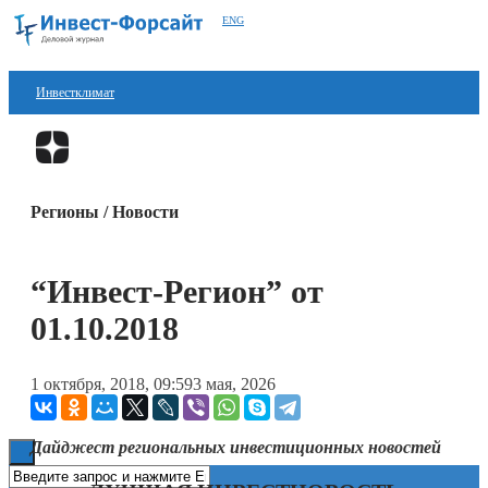
ENG
Инвестклимат
Финансы
Перейти в
Дзен
Инвестиции
Регионы / Новости
Блокчейн
Стартапы
“Инвест-Регион” от
Технологии
01.10.2018
ESG
1 октября, 2018, 09:59
3 мая, 2026
Книги
Дайджест региональных инвестиционных новостей