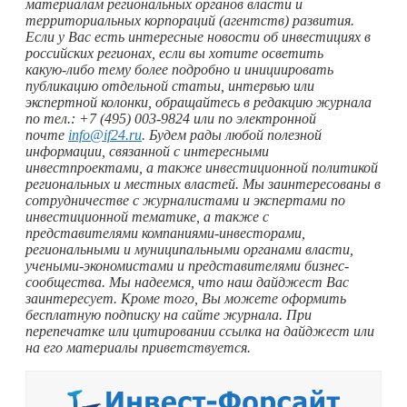
материалам региональных органов власти и
территориальных корпораций (агентств) развития.
Если у Вас есть интересные новости об инвестициях в
российских регионах, если вы хотите осветить
какую-либо
тему более подробно и инициировать
публикацию отдельной статьи, интервью или
экспертной колонки, обращайтесь в редакцию журнала
по тел.: +7 (495) 003-9824 или по электронной
почте
info@if24.ru
. Будем рады любой полезной
информации, связанной с интересными
инвестпроектами, а также инвестиционной политикой
региональных и местных властей. Мы заинтересованы в
сотрудничестве с журналистами и экспертами по
инвестиционной тематике, а также с
представителями компаниями-инвесторами,
региональными и муниципальными органами власти,
учеными-экономистами и представителями бизнес-
сообщества. Мы надеемся, что наш дайджест Вас
заинтересует. Кроме того, Вы можете оформить
бесплатную подписку на сайте журнала. При
перепечатке или цитировании ссылка на дайджест или
на его материалы приветствуется.