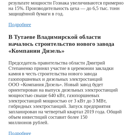
результате мощности Гознака увеличиваются примерно
на 15%. Производительность цеха — до 6,5 тыс. тонн
защищённой бумаги в год.
Подробнее
В Тутаеве Владимирской области
началось строительство нового завода
«Компании Дизель»
​Председатель правительства области Дмитрий
Степаненко принял участие в церемонии закладки
камня в честь строительства нового завода
газопоршневых и дизельных электростанций
ООО «Компания Дизель». Новый завод будет
ориентирован на выпуск дизельных электростанций
мощностью свыше 640 кВт, газопоршневых
электростанций мощностью от 3 кВт до 3 МВт,
гибридных электростанций. Запуск предприятия
запланирован на четвертый квартал 2019 года. Общий
объем инвестиций составит более 150
миллионов рублей.
Подробнее