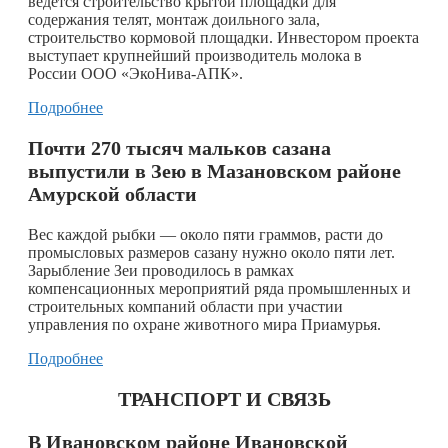
ведется строительство крытой площадки для
содержания телят, монтаж доильного зала,
строительство кормовой площадки. Инвестором проекта
выступает крупнейший производитель молока в
России ООО «ЭкоНива-АПК».
Подробнее
Почти 270 тысяч мальков сазана
выпустили в Зею в Мазановском районе
Амурской области
Вес каждой рыбки — около пяти граммов, расти до
промысловых размеров сазану нужно около пяти лет.
Зарыбление Зеи проводилось в рамках
компенсационных мероприятий ряда промышленных и
строительных компаний области при участии
управления по охране животного мира Приамурья.
Подробнее
ТРАНСПОРТ И СВЯЗЬ
В Ивановском районе Ивановской