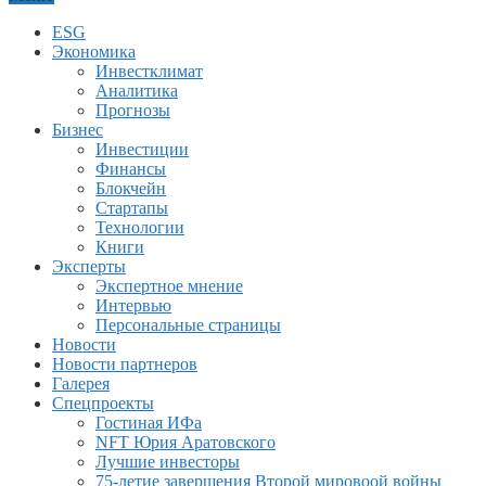
ESG
Экономика
Инвестклимат
Аналитика
Прогнозы
Бизнес
Инвестиции
Финансы
Блокчейн
Стартапы
Технологии
Книги
Эксперты
Экспертное мнение
Интервью
Персональные страницы
Новости
Новости партнеров
Галерея
Спецпроекты
Гостиная ИФа
NFT Юрия Аратовского
Лучшие инвесторы
75-летие завершения Второй мировоой войны