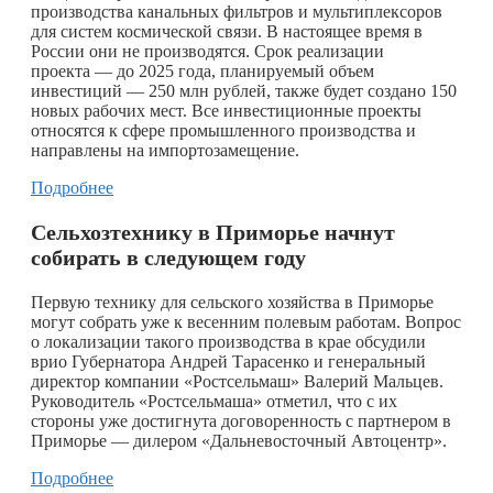
производства канальных фильтров и мультиплексоров
для систем космической связи. В настоящее время в
России они не производятся. Срок реализации
проекта — до 2025 года, планируемый объем
инвестиций — 250 млн рублей, также будет создано 150
новых рабочих мест. Все инвестиционные проекты
относятся к сфере промышленного производства и
направлены на импортозамещение.
Подробнее
Сельхозтехнику в Приморье начнут
собирать в следующем году
Первую технику для сельского хозяйства в Приморье
могут собрать уже к весенним полевым работам. Вопрос
о локализации такого производства в крае обсудили
врио Губернатора Андрей Тарасенко и генеральный
директор компании «Ростсельмаш» Валерий Мальцев.
Руководитель «Ростсельмаша» отметил, что с их
стороны уже достигнута договоренность с партнером в
Приморье — дилером «Дальневосточный Автоцентр».
Подробнее