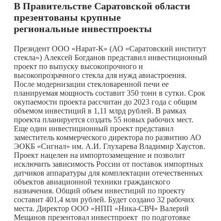
В Правительстве Саратовской области
презентованы крупные
региональные инвестпроекты
Президент ООО «Нарат-К» (АО «Саратовский институт
стекла») Алексей Богданов представил инвестиционный
проект по выпуску высокопрочного и
высокопрозрачного стекла для нужд авиастроения.
После модернизации стекловаренной печи ее
планируемая мощность составит 350 тонн в сутки. Срок
окупаемости проекта рассчитан до 2023 года с общим
объемом инвестиций в 1,11 млрд рублей. В рамках
проекта планируется создать 55 новых рабочих мест.
Еще один инвестиционный проект представил
заместитель коммерческого директора по развитию АО
ЭОКБ «Сигнал» им. А.И. Глухарева Владимир Хаустов.
Проект нацелен на импортозамещение и позволит
исключить зависимость России от поставок импортных
датчиков аппаратуры для комплектации отечественных
объектов авиационной техники гражданского
назначения. Общий объем инвестиций по проекту
составит 401,4 млн рублей. Будет создано 32 рабочих
места. Директор ООО «НПП «Ника-СВЧ» Валерий
Мещанов презентовал инвестпроект по подготовке