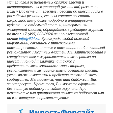
материалам региональных органов власти и
территориальных корпораций (агентств) развития.
Если у Вас есть интересные новости об инвестициях в
российских регионах, если вы хотите осветить
какую-либо
тему более подробно и инициировать
публикацию отдельной статьи, интервью или
экспертной колонки, обращайтесь в редакцию журнала
по тел.: +7 (495) 003-9824 или по электронной
почте
info@if24.ru
. Будем рады любой полезной
информации, связанной с интересными
инвестпроектами, а также инвестиционной политикой
региональных и местных властей. Мы заинтересованы в
сотрудничестве с журналистами и экспертами по
инвестиционной тематике, а также с
представителями компаниями-инвесторами,
региональными и муниципальными органами власти,
учеными-экономистами и представителями бизнес-
сообщества. Мы надеемся, что наш дайджест Вас
заинтересует. Кроме того, Вы можете оформить
бесплатную подписку на сайте журнала. При
перепечатке или цитировании ссылка на дайджест или
на его материалы приветствуется.