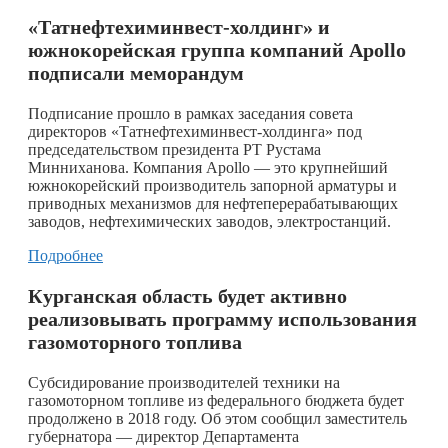
«Татнефтехиминвест-холдинг» и
южнокорейская группа компаний Apollo
подписали меморандум
Подписание прошло в рамках заседания совета
директоров «Татнефтехиминвест-холдинга» под
председательством президента РТ Рустама
Минниханова. Компания Apollo — это крупнейший
южнокорейский производитель запорной арматуры и
приводных механизмов для нефтеперерабатывающих
заводов, нефтехимических заводов, электростанций.
Подробнее
Курганская область будет активно
реализовывать программу использования
газомоторного топлива
Субсидирование производителей техники на
газомоторном топливе из федерального бюджета будет
продолжено в 2018 году. Об этом сообщил заместитель
губернатора — директор Департамента