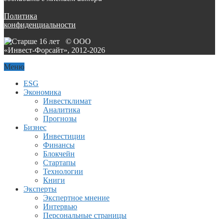
Политика
конфиденциальности
© ООО
«Инвест-Форсайт», 2012-
2026
Меню
ESG
Экономика
Инвестклимат
Аналитика
Прогнозы
Бизнес
Инвестиции
Финансы
Блокчейн
Стартапы
Технологии
Книги
Эксперты
Экспертное мнение
Интервью
Персональные страницы