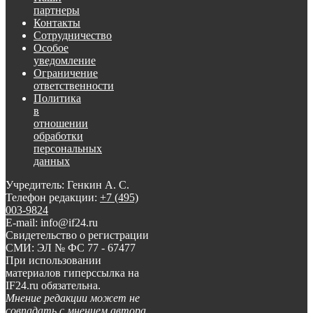
партнеры
Контакты
Сотрудничество
Особое
уведомление
Ограничение
ответственности
Политика
в
отношении
обработки
персональных
данных
Учредитель: Генкин А. С.
Телефон редакции:
+7 (495)
003-9824
E-mail: info@if24.ru
Свидетельство о регистрации
СМИ: ЭЛ № ФС 77 - 67477
При использовании
материалов гиперссылка на
IF24.ru обязательна.
Мнение редакции может не
совпадать с мнением автора