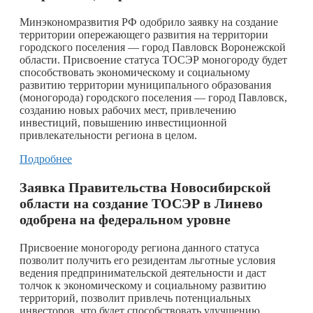
Минэкономразвития РФ одобрило заявку на создание
территории опережающего развития на территории
городского поселения — город Павловск Воронежской
области. Присвоение статуса ТОСЭР моногороду будет
способствовать экономическому и социальному
развитию территории муниципального образования
(моногорода) городского поселения — город Павловск,
созданию новых рабочих мест, привлечению
инвестиций, повышению инвестиционной
привлекательности региона в целом.
Подробнее
Заявка Правительства Новосибирской
области на создание ТОСЭР в Линево
одобрена на федеральном уровне
Присвоение моногороду региона данного статуса
позволит получить его резидентам льготные условия
ведения предпринимательской деятельности и даст
толчок к экономическому и социальному развитию
территорий, позволит привлечь потенциальных
инвесторов, что будет способствовать улучшению