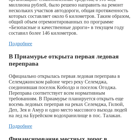
миллиона рублей, было решено направить на ремонт
нескольких участков автодороги, общая протяженность
которых составляет около 6 километров. Таким образом,
общий объем отремонтированных по программе
«Безопасные и качественные дороги» в текущем году
составил более 146 километров.
Подробнее
В Приамурье открыта первая ледовая
переправа
Официально открылась первая ледовая переправа в
Селемджинском районе через реку Селемджа,
соединившая поселок Коболдо и поселок Огоджа.
Переправа соответствует всем нормативным
требованиям. В Приамурье планируется открыть еще
восемь ледовых переправ на реках Селемджа, Гилюй,
Деп, Зея и Амур и одно место массового выхода людей
на лед на Бурейском водохранилище в пос. Талакан.
Подробнее
Финансирование местных дорог в