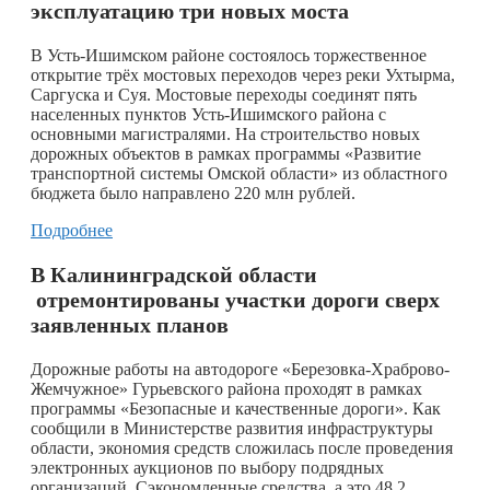
эксплуатацию три новых моста
В Усть-Ишимском районе состоялось торжественное
открытие трёх мостовых переходов через реки Ухтырма,
Саргуска и Суя. Мостовые переходы соединят пять
населенных пунктов Усть-Ишимского района с
основными магистралями. На строительство новых
дорожных объектов в рамках программы «Развитие
транспортной системы Омской области» из областного
бюджета было направлено 220 млн рублей.
Подробнее
В Калининградской области
отремонтированы участки дороги сверх
заявленных планов
Дорожные работы на автодороге «Березовка-Храброво-
Жемчужное» Гурьевского района проходят в рамках
программы «Безопасные и качественные дороги». Как
сообщили в Министерстве развития инфраструктуры
области, экономия средств сложилась после проведения
электронных аукционов по выбору подрядных
организаций. Сэкономленные средства, а это 48,2