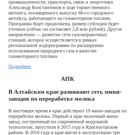
промышленности, транспорта, связи и энергетики
Александр Константинов в ходе торжественного
митинга, посвященного выпуску 60-го городского
автобуса, работающего на газомоторном топливе.
Программа будет продолжена, размер субсидии будет
уточнен (сейчас он составляет 2,8 млн рублей). Другое
направление — развитие сети газозаправочных
станций, которое осуществляется в рамках
региональной подпрограммы по расширению
использования природного газа в качестве
газомоторного топлива.
Подробнее
АПК
В Алтайском крае развивают сеть мини-
заводов по переработке молока
В настоящее время в крае действуют 19 мини-заводов по
переработке молока. Первый в крае молочный мини-
завод, построенный по современной модульной
технологии, запустили в 2015 году в Красногорском
районе. В 2016 году в крае ввели в эксплуатацию три