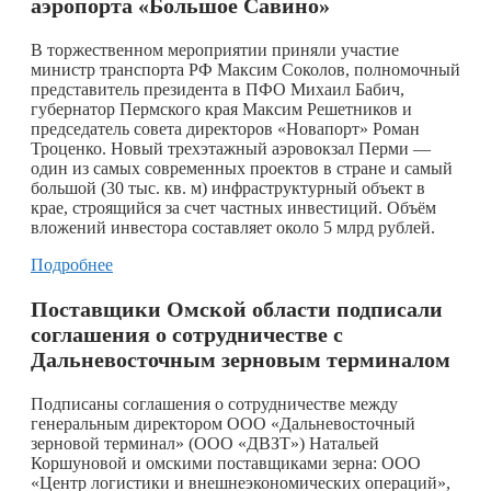
аэропорта «Большое Савино»
В торжественном мероприятии приняли участие
министр транспорта РФ Максим Соколов, полномочный
представитель президента в ПФО Михаил Бабич,
губернатор Пермского края Максим Решетников и
председатель совета директоров «Новапорт» Роман
Троценко. Новый трехэтажный аэровокзал Перми —
один из самых современных проектов в стране и самый
большой (30 тыс. кв. м) инфраструктурный объект в
крае, строящийся за счет частных инвестиций. Объём
вложений инвестора составляет около 5 млрд рублей.
Подробнее
Поставщики Омской области подписали
соглашения о сотрудничестве с
Дальневосточным зерновым терминалом
Подписаны соглашения о сотрудничестве между
генеральным директором ООО «Дальневосточный
зерновой терминал» (ООО «ДВЗТ») Натальей
Коршуновой и омскими поставщиками зерна: ООО
«Центр логистики и внешнеэкономических операций»,