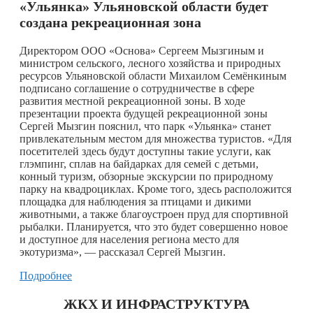
«Ульянка» Ульяновской области будет
создана рекреационная зона
Директором ООО «Основа» Сергеем Мызгиным и
министром сельского, лесного хозяйства и природных
ресурсов Ульяновской области Михаилом Семёнкиным
подписано соглашение о сотрудничестве в сфере
развития местной рекреационной зоны. В ходе
презентации проекта будущей рекреационной зоны
Сергей Мызгин пояснил, что парк «Ульянка» станет
привлекательным местом для множества туристов. «Для
посетителей здесь будут доступны такие услуги, как
глэмпинг, сплав на байдарках для семей с детьми,
конный туризм, обзорные экскурсии по природному
парку на квадроциклах. Кроме того, здесь расположится
площадка для наблюдения за птицами и дикими
животными, а также благоустроен пруд для спортивной
рыбалки. Планируется, что это будет совершенно новое
и доступное для населения региона место для
экотуризма», — рассказал Сергей Мызгин.
Подробнее
ЖКХ И ИНФРАСТРУКТУРА