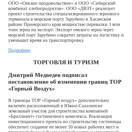
ООО «Омское продовольствие» и ООО «Сибирский
комбинат хлебопродуктов». ООО «ДВЗТ» реализует
проект строительства специализированного зернового
терминала в морском порту Зарубино в Хасанском
районе Приморского края мощностью перевалки 3 млн
тонн зерна на экспорт. Экспорт омского зерна через
морской порт Зарубино сократит затраты на логистику и
уменьшит время на транспортировку.
Подробнее
ТОРГОВЛЯ И ТУРИЗМ
Дмитрий Медведев подписал
постановление об изменении границ ТОР
«Горный Воздух»
В границы ТОР «Горный воздух» дополнительно
включён расположенный в Южно-Сахалинске
земельный участок для строительства компанией
«Бриллиант» гостиничного комплекса. Реализация
инвестиционного проекта по строительству гостиницы
обеспечит создание не менее 50 новых рабочих мест и