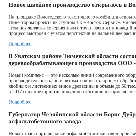
Новое швейное производство открылось в Во
На площадке Вологодского текстильного комбината открыт
Инвестором проекта выступила ГК «Восток-Сервис». Числен
этом цех является совершенным с точки зрения инноваций и
процесс выстроен с учетом перспектив на дальнейшее расши
Подробнее
В Уватском районе Тюменской области сост
деревообрабатывающего производства ООО 
Новый комплекс — это несколько линий современного обору
производительность, но и автоматизировать процесс обрабо
хвойных и лиственных видов древесины в объеме до 60 тыс.
в 2017 году предприятие получило субсидию в форме возмещ
Подробнее
Губернатор Челябинской области Борис Дубр
асфальтобетонного завода
Новый транспортабельный асфальтобетонный завод произвед