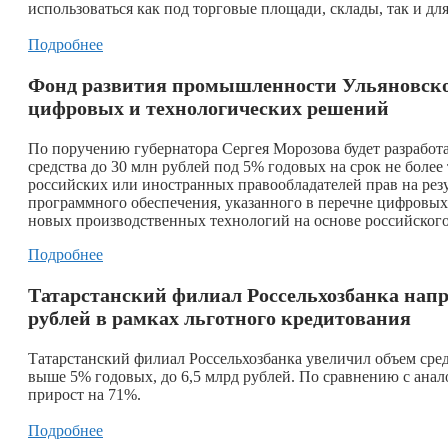
использоваться как под торговые площади, склады, так и дл
Подробнее
Фонд развития промышленности Ульяновской
цифровых и технологических решений
По поручению губернатора Сергея Морозова будет разработ
средства до 30 млн рублей под 5% годовых на срок не более
российских или иностранных правообладателей прав на резу
программного обеспечения, указанного в перечне цифровы
новых производственных технологий на основе российског
Подробнее
Татарстанский филиал Россельхозбанка напр
рублей в рамках льготного кредитования
Татарстанский филиал Россельхозбанка увеличил объем средс
выше 5% годовых, до 6,5 млрд рублей. По сравнению с ана
прирост на 71%.
Подробнее