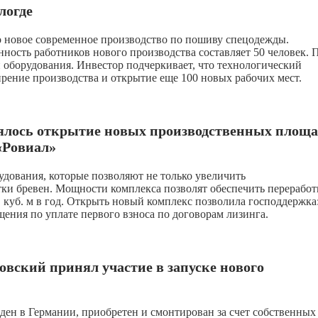
логде
о новое современное производство по пошиву спецодежды.
ность работников нового производства составляет 50 человек. 
 оборудования. Инвестор подчеркивает, что технологический
рение производства и открытие еще 100 новых рабочих мест.
оялось открытие новых производственных площ
«Ровиал»
дования, которые позволяют не только увеличить
тки бревен. Мощности комплекса позволят обеспечить переработ
 куб. м в год. Открыть новый комплекс позволила господдержка
ения по уплате первого взноса по договорам лизинга.
овский принял участие в запуске нового
ен в Германии, приобретен и смонтирован за счет собственных