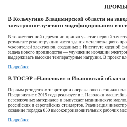
ПРОМЫ
В Кольчугино Владимирской области на заво
электронно-лучевого модифицирования изо
В торжественной церемонии принял участие первый замести
результате реконструкции части здания металлоткацкого про
ускорителей электронов, созданных в Институте ядерной ф
задача нового производства — улучшение изоляции электро
выдерживать высокие температурные нагрузки. В проект вл
Подробнее
В ТОСЭР «Наволоки» в Ивановской области 
Первым резидентом территории опережающего социально-э
Предприятие с 2015 года реализует в г. Наволоки масштаб
перевязочных материалов и выпускает медицинскую марлю, 
российских и европейских стандартов. Реализация инвестпр
создание порядка 850 высокопроизводительных рабочих мес
Подробнее