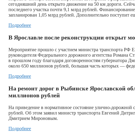
сегодняшний день открыто движение на 50 км дороги. Сейч
последнего участка почти 9,1 млрд рублей. Финансировани
запланирован 1,05 млрд рублей. Дополнительно поступит ещ
Подробнее
В Ярославле после реконструкции открыт мо
​Мероприятие прошло с участием министра транспорта РФ Е
руководителя Федерального дорожного агентства Романа Ста
в прошлом году благодаря договоренностям губернатора Д
около 650 миллионов рублей, большая часть которых — феде
Подробнее
На ремонт дорог в Рыбинске Ярославской об
миллионов рублей
​На приведение в нормативное состояние улично-дорожной 
рублей. Об этом заявил министр транспорта Евгений Дитрих
Дмитрием Мироновым.
Подробнее