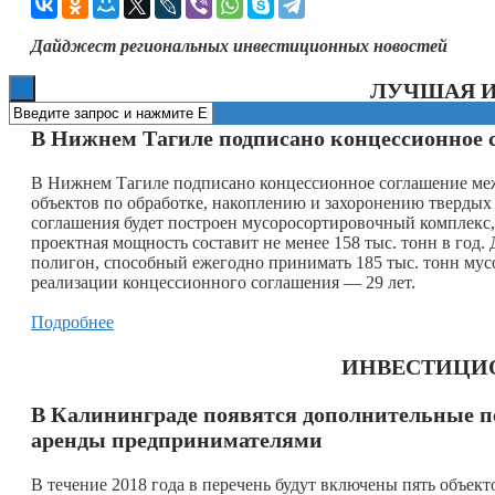
Книги
Дайджест региональных инвестиционных новостей
ЛУЧШАЯ 
В Нижнем Тагиле подписано концессионное с
В Нижнем Тагиле подписано концессионное соглашение ме
объектов по обработке, накоплению и захоронению твердых
соглашения будет построен мусоросортировочный комплекс,
проектная мощность составит не менее 158 тыс. тонн в год.
полигон, способный ежегодно принимать 185 тыс. тонн мусо
реализации концессионного соглашения — 29 лет.
Подробнее
ИНВЕСТИЦИ
В Калининграде появятся дополнительные п
аренды предпринимателями
В течение 2018 года в перечень будут включены пять объе