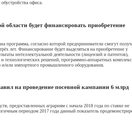
я обустройства офиса.
 области будет финансировать приобретение
ана программа, согласно которой предприниматели смогут получ
 трёх лет. Финансирование будет выделяться на приобретение у
льтаты интеллектуальной деятельности (лицензий и патентов),
х и технологических решений, программно-аппаратных комплекс
о и/или импортного промышленного оборудования.
авил на проведение посевной кампании 6 млрд
тв, предоставленных аграриям с начала 2018 года по ставке не
логичным периодом 2017 года данный показатель продемонстрир