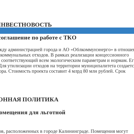
ИНВЕСТНОВОСТЬ
оглашение по работе с ТКО
жду администрацией города и АО «Облкоммунэнерго» в отнош
 коммунальных отходов. В рамках реализации концессионного
 соответствующий всем экологическим параметрам и нормам. Е
 Для утилизации отходов на территории муниципалитета создаетс
ра. Стоимость проекта составит 4 млрд 80 млн рублей. Срок
ОННАЯ ПОЛИТИКА
омещения для льготной
ктов, расположенных в городе Калининграде. Помещения могут