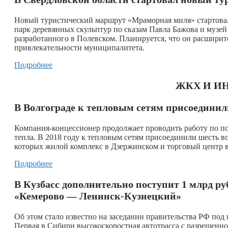
Новый туристический маршрут «Мраморная миля» стартовал 
парк деревянных скульптур по сказам Павла Бажова и музей
разработанного в Полевском. Планируется, что он расширит
привлекательности муниципалитета.
Подробнее
ЖКХ И И
В Волгограде к тепловым сетям присоединил
Компания-концессионер продолжает проводить работу по п
тепла. В 2018 году к тепловым сетям присоединили шесть в
которых жилой комплекс в Дзержинском и торговый центр 
Подробнее
В Кузбасс дополнительно поступит 1 млрд ру
«Кемерово — Ленинск-Кузнецкий»
Об этом стало известно на заседании правительства РФ по
Первая в Сибири высокоскоростная автотрасса с разрешенной