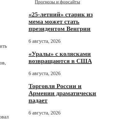
Прогнозы и форсайты
«25-летний» старик из
мема может стать
президентом Венгрии
6 августа, 2026
ить
«Уралы» с колясками
возвращаются в США
ов,
6 августа, 2026
Торговля России и
Армении драматически
падает
6 августа, 2026
овал