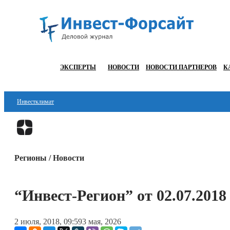
ЭКСПЕРТЫ
НОВОСТИ
НОВОСТИ ПАРТНЕРОВ
К
Инвестклимат
Финансы
Инвестиции
Регионы / Новости
Блокчейн
Стартапы
“Инвест-Регион” от 02.07.2018
Технологии
2 июля, 2018, 09:59
3 мая, 2026
ESG