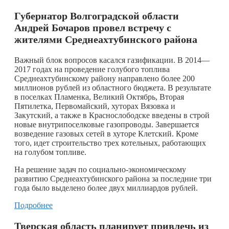
Губернатор Волгоградской области
Андрей Бочаров провел встречу с
жителями Среднеахтубинского района
Важный блок вопросов касался газификации. В 2014—
2017 годах на проведение голубого топлива
Среднеахтубинскому району направлено более 200
миллионов рублей из областного бюджета. В результате
в поселках Пламенка, Великий Октябрь, Вторая
Пятилетка, Первомайский, хуторах Вязовка и
Закутский, а также в Краснослободске введены в строй
новые внутрипоселковые газопроводы. Завершается
возведение газовых сетей в хуторе Клетский. Кроме
того, идет строительство трех котельных, работающих
на голубом топливе.
На решение задач по социально-экономическому
развитию Среднеахтубинского района за последние три
года было выделено более двух миллиардов рублей.
Подробнее
Тверская область планирует привлечь из