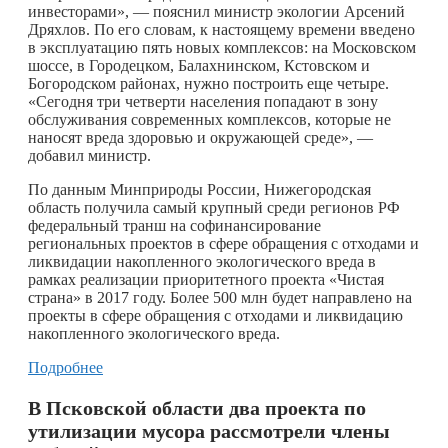
инвесторами», — пояснил министр экологии Арсений
Дряхлов. По его словам, к настоящему времени введено
в эксплуатацию пять новых комплексов: на Московском
шоссе, в Городецком, Балахнинском, Кстовском и
Богородском районах, нужно построить еще четыре.
«Сегодня три четверти населения попадают в зону
обслуживания современных комплексов, которые не
наносят вреда здоровью и окружающей среде», —
добавил министр.
По данным Минприроды России, Нижегородская
область получила самый крупный среди регионов РФ
федеральный транш на софинансирование
региональных проектов в сфере обращения с отходами и
ликвидации накопленного экологического вреда в
рамках реализации приоритетного проекта «Чистая
страна» в 2017 году. Более 500 млн будет направлено на
проекты в сфере обращения с отходами и ликвидацию
накопленного экологического вреда.
Подробнее
В Псковской области два проекта по
утилизации мусора рассмотрели члены