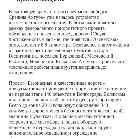
В настоящее время на трассе «Краснослободск –
Средняя Ахтуба» уже началось устройство
искусственного освещения. Работы выполняются в
рамках федерального приоритетного проекта
«Безопасные и качественные дороги». Общая
протяженность участков, где появятся 270 световых
опор, составит 8,8 километра. Безопаснее станут участки
в границах шести населенных пунктов: хутора
Госпитомник, поселков Бурковский, Масловский,
Рыбачий, Новенький, Колхозная Ахтуба. Строительно-
монтажные работы планируется завершить до
конца июля.
Проект «Безопасные и качественные дороги»
предусматривает приведение в нормативное состояние
на первом этапе 140 объектов в Волгограде, Волжском
и на прилегающих к областному центру территориях.
Всего до конца 2018 года будут обновлены 343
километра дорог, уровень безопасности повысят на 42
аварийных участках. В опасных местах установят
современные светофоры и знаки, оборудуют
пешеходные переходы и остановки, смонтируют
дополнительное освещение и ограждение,