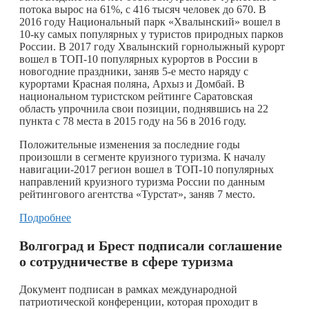
потока вырос на 61%, с 416 тысяч человек до 670. В
2016 году Национальный парк «Хвалынский» вошел в
10-ку самых популярных у туристов природных парков
России. В 2017 году Хвалынский горнолыжный курорт
вошел в ТОП-10 популярных курортов в России в
новогодние праздники, заняв 5-е место наряду с
курортами Красная поляна, Архыз и Домбай. В
национальном туристском рейтинге Саратовская
область упрочнила свои позиции, поднявшись на 22
пункта с 78 места в 2015 году на 56 в 2016 году.
Положительные изменения за последние годы
произошли в сегменте круизного туризма. К началу
навигации-2017 регион вошел в ТОП-10 популярных
направлений круизного туризма России по данным
рейтингового агентства «Турстат», заняв 7 место.
Подробнее
Волгоград и Брест подписали соглашение
о сотрудничестве в сфере туризма
Документ подписан в рамках международной
патриотической конференции, которая проходит в