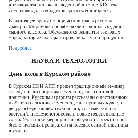
производстве молока выведенной в конце XIX века
специально для сыроделия ярославской породы.
В настоящее время по поручению главы региона
Дмитрия Миронова прорабатывается вопрос создания
сырного кластера. Обсуждаются варианты торговых
марок, которые бы гарантировали качество продукции.
Подробнее
НАУКА И ТЕХНОЛОГИИ
День поля в Курском районе
В Курском НИИ АПП прошел традиционный семинар-
совещание по вопросам семеноводства, сортовой
политики. Курским аграриям рассказали о достижениях
в области селекции, семеноводства зерновых культур,
ресурсосберегающих технологий, системы защиты
растений, продемонстрировали новые перспективные
сорта. Участники мероприятия обсудили эффективность
биологических препаратов на посевах озимой пшеницы
и ячменя.