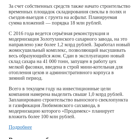
За счет собственных средств также начато строительство
временных площадок складирования свеклы в полях и
съездов-выездов с грунта на асфальт. Планируемая
сумма вложений — порядка 18 млн рублей.
С 2016 года ведется серьёзная реконструкция и
модернизация Золотухинского сахарного завода, на это
направлено уже более 1,2 млрд рублей. Заработал новый
жомосушильный комплекс, позволяющий высушивать
весь образующийся жом. Сдан в эксплуатацию новый
склад сахара на 41 000 тонн, запущен в работу цех
мелкой фасовки, введена в строй мини-котельная для
отопления цехов и административного корпуса в
зимний период.
Всего в текущем году на инвестиционные цели
компания намерена выделить свыше 1,0 млрд рублей.
Запланировано строительство выносного свеклопункта
и газификация Любимовского сахзавода, в
модернизацию которого «Продимекс» планирует
вложить более 100 млн рублей.
Подробнее