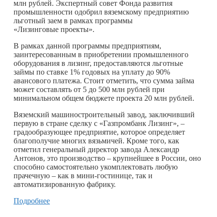
млн рублей. Экспертный совет Фонда развития
промышленности одобрил вяземскому предприятию
льготный заем в рамках программы
«Лизинговые проекты».
В рамках данной программы предприятиям,
заинтересованным в приобретении промышленного
оборудования в лизинг, предоставляются льготные
займы по ставке 1% годовых на уплату до 90%
авансового платежа. Стоит отметить, что сумма займа
может составлять от 5 до 500 млн рублей при
минимальном общем бюджете проекта 20 млн рублей.
Вяземский машиностроительный завод, заключивший
первую в стране сделку с «Газпромбанк Лизинг», –
градообразующее предприятие, которое определяет
благополучие многих вязьмичей. Кроме того, как
отметил генеральный директор завода Александр
Антонов, это производство – крупнейшее в России, оно
способно самостоятельно укомплектовать любую
прачечную – как в мини-гостинице, так и
автоматизированную фабрику.
Подробнее