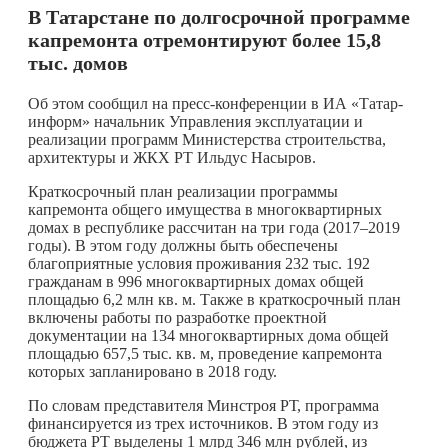
В Татарстане по долгосрочной программе
капремонта отремонтируют более 15,8
тыс. домов
Об этом сообщил на пресс-конференции в ИА «Татар-
информ» начальник Управления эксплуатации и
реализации программ Министерства строительства,
архитектуры и ЖКХ РТ Ильдус Насыров.
Краткосрочный план реализации программы
капремонта общего имущества в многоквартирных
домах в республике рассчитан на три года (2017–2019
годы). В этом году должны быть обеспечены
благоприятные условия проживания 232 тыс. 192
гражданам в 996 многоквартирных домах общей
площадью 6,2 млн кв. м. Также в краткосрочный план
включены работы по разработке проектной
документации на 134 многоквартирных дома общей
площадью 657,5 тыс. кв. м, проведение капремонта
которых запланировано в 2018 году.
По словам представителя Минстроя РТ, программа
финансируется из трех источников. В этом году из
бюджета РТ выделены 1 млрд 346 млн рублей, из