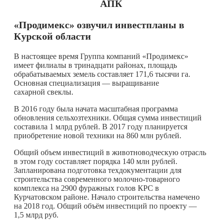
АПК
«Продимекс» озвучил инвестпланы в
Курской области
В настоящее время Группа компаний «Продимекс»
имеет филиалы в тринадцати районах, площадь
обрабатываемых земель составляет 171,6 тысячи га.
Основная специализация — выращивание
сахарной свеклы.
В 2016 году была начата масштабная программа
обновления сельхозтехники. Общая сумма инвестиций
составила 1 млрд рублей. В 2017 году планируется
приобретение новой техники на 860 млн рублей.
Общий объем инвестиций в животноводческую отрасль
в этом году составляет порядка 140 млн рублей.
Запланирована подготовка техдокументации для
строительства современного молочно-товарного
комплекса на 2900 фуражных голов КРС в
Курчатовском районе. Начало строительства намечено
на 2018 год. Общий объём инвестиций по проекту —
1,5 млрд руб.