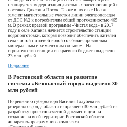
планируется модернизация дизельных электростанций в
поселках Диксон и Носок. Также в поселке Носок
заменят магистральные участки линии электропередач
от ДЭС №2 к потребителям общей протяженностью 465
м. В рамках краевой программы «Чистая вода» в 2017
году в селе Хатанга начнется строительство станции
водоподготовки, которая позволит обеспечить жителей
села чистой питьевой водой со сбалансированным
минеральным и химическим составом. На
строительство станции из краевого бюджета выделено
23 млн рублей.
Подробнее
В Ростовской области на развитие
системы «Безопасный город» выделено 30
млн рублей
По решению губернатора Василия Голубева из
резервного фонда области направлено 30 млн рублей на
разработку проектно-сметной документации на
создание на всей территории Ростовской области
аппаратно-программного комплекса
«Безопасный город».