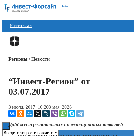
ENG
Инвестклимат
Финансы
Перейти в
Дзен
Инвестиции
Регионы / Новости
Блокчейн
Стартапы
“Инвест-Регион” от
Технологии
03.07.2017
ESG
3 июля, 2017, 10:20
3 мая, 2026
Книги
Дайджест региональных инвестиционных новостей