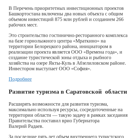
В Перечень приоритетных инвестиционных проектов
Башкортостана включены два новых объекта с общим
объемом инвестиций 875 млн рублей и созданием 266
рабочих мест.
Это строительство гостинично-ресторанного комплекса
на базе горнолыжного центра «Мраткино» на
территории Белорецкого района, инициатором в
реализации проекта является ООО «Времена года», и
создание туристической зоны отдыха и рыбного
хозяйства на озере Якты-Куль в Абзелиловском районе.
Инвестором выступает ООО «София».
Подробнее
Развитие туризма в Саратовской области
Расширять возможности для развития туризма,
максимально используя ресурсы, сосредоточенные на
территории области — такую задачу в рамках заседания
Правительства поставил врио Губернатора
Валерий Радаев.
За последние пять лет объем внутреннего туристского