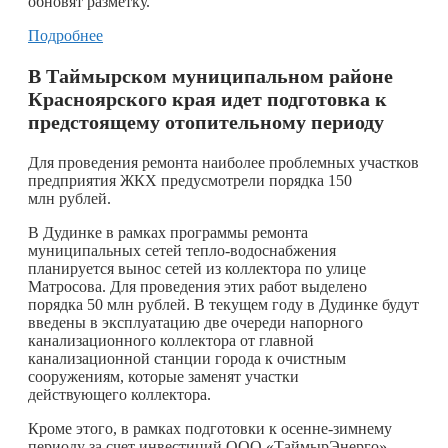
обновят разметку.
Подробнее
В Таймырском муниципальном районе
Красноярского края идет подготовка к
предстоящему отопительному периоду
Для проведения ремонта наиболее проблемных участков
предприятия ЖКХ предусмотрели порядка 150
млн рублей.
В Дудинке в рамках программы ремонта
муниципальных сетей тепло-водоснабжения
планируется вынос сетей из коллектора по улице
Матросова. Для проведения этих работ выделено
порядка 50 млн рублей. В текущем году в Дудинке будут
введены в эксплуатацию две очереди напорного
канализационного коллектора от главной
канализационной станции города к очистным
сооружениям, которые заменят участки
действующего коллектора.
Кроме этого, в рамках подготовки к осенне-зимнему
периоду за счет инвестиций ООО «ТаймырЭнерго»