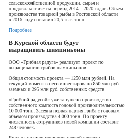
сельскохозяйственной продукции, сырья и
продовольствия» на период 2014—2020 годов. Объем
производства товарной рыбы в Ростовской области
в 2016 году составил 20,5 тыс. тонн.
Подробнее
В Курской области будут
выращивать шампиньоны
ООО «Грибная радуга» реализует проект по
выращиванию грибов шампиньонов.
Общая стоимость проекта — 1250 млн рублей. На
текущий момент в него инвестировано 850 млн руб.
заемных и 295 млн руб. собственных средств.
«Грибной радугой» уже запущено производство
собственного компоста годовой производительностью
10 000 тонн. Засеяна первая партия гриба с годовым
объемом производства 4 000 тонн. По проекту
численность сотрудников новой компании составит
248 человек.
Ввод на полную мощность первой очереди,