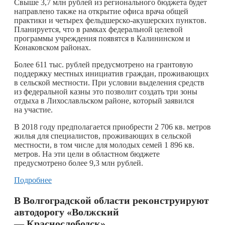
Свыше 3,7 млн рублей из регионального бюджета будет
направлено также на открытие офиса врача общей
практики и четырех фельдшерско-акушерских пунктов.
Планируется, что в рамках федеральной целевой
программы учреждения появятся в Калининском и
Конаковском районах.
Более 611 тыс. рублей предусмотрено на грантовую
поддержку местных инициатив граждан, проживающих
в сельской местности. При условии выделения средств
из федеральной казны это позволит создать три зоны
отдыха в Лихославльском районе, который заявился
на участие.
В 2018 году предполагается приобрести 2 706 кв. метров
жилья для специалистов, проживающих в сельской
местности, в том числе для молодых семей 1 896 кв.
метров. На эти цели в областном бюджете
предусмотрено более 9,3 млн рублей.
Подробнее
В Волгоградской области реконструируют
автодорогу «Волжский
— Краснослободск»