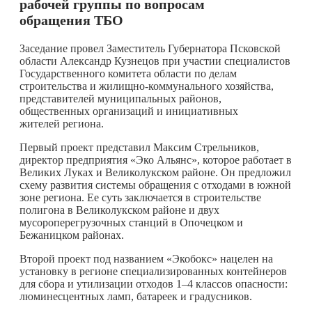
рабочей группы по вопросам
обращения ТБО
Заседание провел Заместитель Губернатора Псковской
области Александр Кузнецов при участии специалистов
Государственного комитета области по делам
строительства и жилищно-коммунального хозяйства,
представителей муниципальных районов,
общественных организаций и инициативных
жителей региона.
Первый проект представил Максим Стрельников,
директор предприятия «Эко Альянс», которое работает в
Великих Луках и Великолукском районе. Он предложил
схему развития системы обращения с отходами в южной
зоне региона. Ее суть заключается в строительстве
полигона в Великолукском районе и двух
мусороперегрузочных станций в Опочецком и
Бежаницком районах.
Второй проект под названием «Экобокс» нацелен на
установку в регионе специализированных контейнеров
для сбора и утилизации отходов 1–4 классов опасности:
люминесцентных ламп, батареек и градусников.