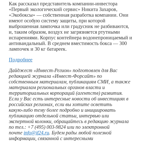
Как рассказал представитель компании-инвестора
«Первый экологический сервис» Никита Захаров,
«Экобоксы» — собственная разработка компании. Они
имеют особую систему защиты, при которой
выброшенная лампочка или градусник не разбиваются,
и, таким образом, воздух не загрязняется ртутными
испарениями. Корпус контейнера водонепроницаемый и
антивандальный. В среднем вместимость бокса — 300
лампочек и 30 кг батареек.
Подробнее
Дайджест «Инвест-Регион» подготовлен для Вас
редакцией журнала «Инвест-Форсайт» по
собственным материалам, публикациям СМИ, а также
материалам региональных органов власти и
территориальных корпораций (агентств) развития.
Если у Вас есть интересные новости об инвестициях в
российских регионах, если вы хотите осветить
какую-либо
тему более подробно и инициировать
публикацию отдельной статьи, интервью или
экспертной колонки, обращайтесь в редакцию журнала
по тел.: +7 (495) 003-9824 или по электронной
почте
info@if24.ru
. Будем рады любой полезной
информации, связанной с интересными