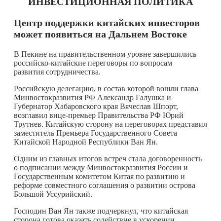
ИНВЕСТИЦИОННАЯ ПОЛИТИКА
Центр поддержки китайских инвесторов
может появиться на Дальнем Востоке
В Пекине на правительственном уровне завершились
российско-китайские переговоры по вопросам
развития сотрудничества.
Российскую делегацию, в состав которой вошли глава
Минвостокразвития РФ Александр Галушка и
Губернатор Хабаровского края Вячеслав Шпорт,
возглавил вице-премьер Правительства РФ Юрий
Трутнев. Китайскую сторону на переговорах представил
заместитель Премьера Государственного Совета
Китайской Народной Республики Ван Ян.
Одним из главных итогов встреч стала договоренность
о подписании между Минвостокразвития России и
Государственным комитетом Китая по развитию и
реформе совместного соглашения о развитии острова
Большой Уссурийский.
Господин Ван Ян также подчеркнул, что китайская
сторона готова оказать содействие в ускорении