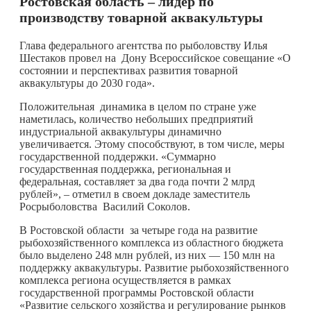
Ростовская область – лидер по
производству товарной аквакультуры
Глава федерального агентства по рыболовству Илья
Шестаков провел на Дону Всероссийское совещание «О
состоянии и перспективах развития товарной
аквакультуры до 2030 года».
Положительная динамика в целом по стране уже
наметилась, количество небольших предприятий
индустриальной аквакультуры динамично
увеличивается. Этому способствуют, в том числе, меры
государственной поддержки. «Суммарно
государственная поддержка, региональная и
федеральная, составляет за два года почти 2 млрд
рублей», – отметил в своем докладе заместитель
Росрыболовства Василий Соколов.
В Ростовской области за четыре года на развитие
рыбохозяйственного комплекса из областного бюджета
было выделено 248 млн рублей, из них — 150 млн на
поддержку аквакультуры. Развитие рыбохозяйственного
комплекса региона осуществляется в рамках
государственной программы Ростовской области
«Развитие сельского хозяйства и регулирование рынков