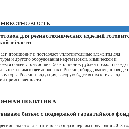
ИНВЕСТНОВОСТЬ
товок для резинотехнических изделий готовитс
ской области
ет, производит и поставляет уплотнительные элементы для
атуры и другого оборудования нефтегазовой, химической и
оекта общей стоимостью 150 миллионов рублей позволит создат
альное, не имеющее аналогов в России, оборудование, проведен
омторга России продукция, которую будет выпускать завод,
кой промышленности.
ОННАЯ ПОЛИТИКА
вивают бизнес с поддержкой гарантийного фонд
регионального гарантийного фонда в первом полугодии 2018 го