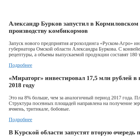
Александр Бурков запустил в Кормиловском 
производству комбикормов
Запуск нового предприятия агрохолдинга «Руском-Агро» ин
губернатора Омской области Александра Буркова. С конвейе
рецептуры, а объемы выпускаемой продукции составят 180 т
Подробнее
«Мираторг» инвестировал 17,5 млн рублей в
2018 году
Это на 8% больше, чем за аналогичный период 2017 года. П
Структура посевных площадей направлена на получение зер
ячмень, тритикале, бобовые.
Подробнее
В Курской области запустят вторую очеред