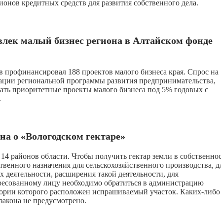
онов кредитных средств для развития собственного дела.
влек малый бизнес региона в Алтайском фонде
в профинансировал 188 проектов малого бизнеса края. Спрос на
зации региональной программы развития предпринимательства,
ать приоритетные проекты малого бизнеса под 5% годовых с
.
на о «Вологодском гектаре»
14 районов области. Чтобы получить гектар земли в собственно
твенного назначения для сельскохозяйственного производства, д
 деятельности, расширения такой деятельности, для
тересованному лицу необходимо обратиться в администрацию
тории которого расположен испрашиваемый участок.
Каких-либо
 закона не предусмотрено.