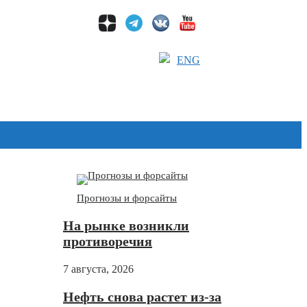
ENG
Дзен
Прогнозы и форсайты
На рынке возникли
противоречия
7 августа, 2026
Нефть снова растет из-за