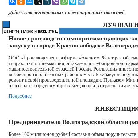
Книги
Дайджест региональных инвестиционных новостей
ЛУЧШАЯ 
Новое производство импортозамещающих заго
запуску в городе Краснослободске Волгоград
ООО «Производственная фирма «Аксиос» 28 лет разрабатыва
гидравлики и пневматики, а также для трубопроводной арм
машиностроительной отраслей России. Реализация инвестпр
высокопроизводительных рабочих мест. Уже закуплено уник
ремонт новой производственной площадки. Приказом Минпр
отнесена к разряду импортозамещающей в отрасли химичес
Подробнее
ИНВЕСТИЦИ
Предприниматели Волгоградской области раз
Более 160 миллионов рублей составил объем поручительств 