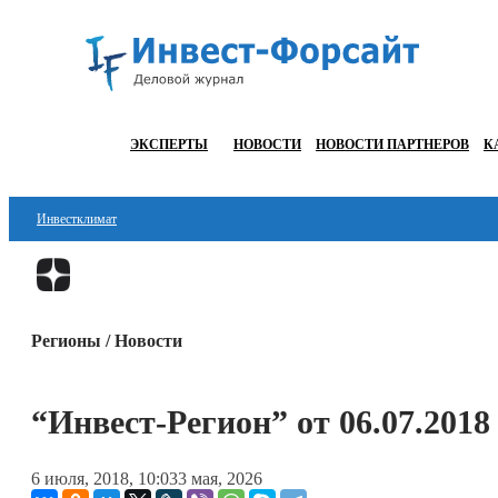
ЭКСПЕРТЫ
НОВОСТИ
НОВОСТИ ПАРТНЕРОВ
К
Инвестклимат
Финансы
Инвестиции
Регионы / Новости
Блокчейн
Стартапы
“Инвест-Регион” от 06.07.2018
Технологии
6 июля, 2018, 10:03
3 мая, 2026
ESG