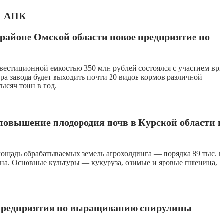
АПК
районе Омской области новое предприятие по
вестиционной емкостью 350 млн рублей состоялся с участием вр
ра завода будет выходить почти 20 видов кормов различной
ысяч тонн в год.
 повышение плодородия почв в Курской области 
лощадь обрабатываемых земель агрохолдинга — порядка 89 тыс. 
на. Основные культуры — кукуруза, озимые и яровые пшеница,
ь предприятия по выращиванию спирулины