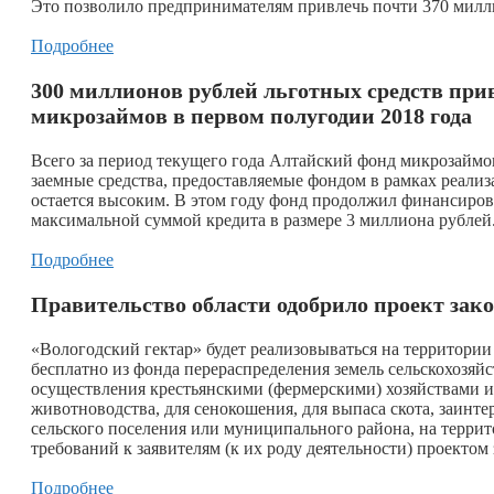
Это позволило предпринимателям привлечь почти 370 милли
Подробнее
300 миллионов рублей льготных средств при
микрозаймов в первом полугодии 2018 года
Всего за период текущего года Алтайский фонд микрозаймо
заемные средства, предоставляемые фондом в рамках реали
остается высоким. В этом году фонд продолжил финансиров
максимальной суммой кредита в размере 3 миллиона рублей
Подробнее
Правительство области одобрило проект зако
«Вологодский гектар» будет реализовываться на территории 
бесплатно из фонда перераспределения земель сельскохозяйс
осуществления крестьянскими (фермерскими) хозяйствами их
животноводства, для сенокошения, для выпаса скота, заин
сельского поселения или муниципального района, на терри
требований к заявителям (к их роду деятельности) проектом
Подробнее