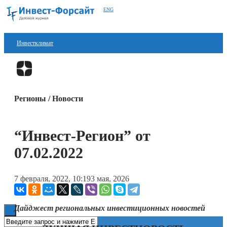
ENG
Инвестклимат
Финансы
Перейти в
Дзен
Инвестиции
Регионы / Новости
Блокчейн
Стартапы
“Инвест-Регион” от
Технологии
07.02.2022
ESG
7 февраля, 2022, 10:19
3 мая, 2026
Книги
Дайджест региональных инвестиционных новостей