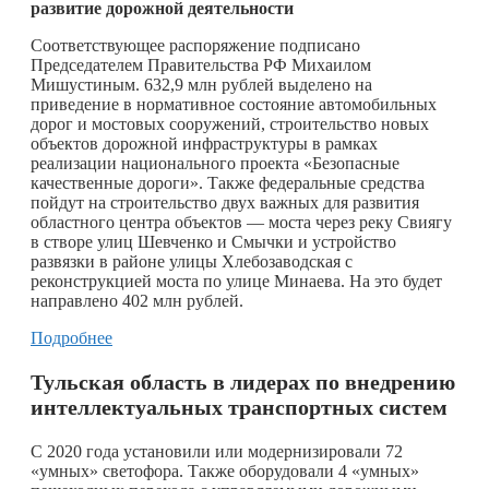
развитие дорожной деятельности
Соответствующее распоряжение подписано
Председателем Правительства РФ Михаилом
Мишустиным. 632,9 млн рублей выделено на
приведение в нормативное состояние автомобильных
дорог и мостовых сооружений, строительство новых
объектов дорожной инфраструктуры в рамках
реализации национального проекта «Безопасные
качественные дороги». Также федеральные средства
пойдут на строительство двух важных для развития
областного центра объектов — моста через реку Свиягу
в створе улиц Шевченко и Смычки и устройство
развязки в районе улицы Хлебозаводская с
реконструкцией моста по улице Минаева. На это будет
направлено 402 млн рублей.
Подробнее
Тульская область в лидерах по внедрению
интеллектуальных транспортных систем
С 2020 года установили или модернизировали 72
«умных» светофора. Также оборудовали 4 «умных»