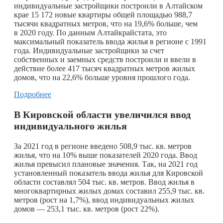
индивидуальные застройщики построили в Алтайском
крае 15 172 новые квартиры общей площадью 988,7
тысячи квадратных метров, что на 19,6% больше, чем
в 2020 году. По данным Алтайкрайстата, это
максимальный показатель ввода жилья в регионе с 1991
года. Индивидуальные застройщики за счет
собственных и заемных средств построили и ввели в
действие более 417 тысяч квадратных метров жилых
домов, что на 22,6% больше уровня прошлого года.
Подробнее
В Кировской области увеличился ввод
индивидуального жилья
За 2021 год в регионе введено 508,9 тыс. кв. метров
жилья, что на 10% выше показателей 2020 года. Ввод
жилья превысил плановые значения. Так, на 2021 год
установленный показатель ввода жилья для Кировской
области составлял 504 тыс. кв. метров. Ввод жилья в
многоквартирных жилых домах составил 255,9 тыс. кв.
метров (рост на 1,7%), ввод индивидуальных жилых
домов — 253,1 тыс. кв. метров (рост 22%).