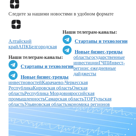
Перейти в
Дзен
Следите за нашими новостями в удобном формате
Перейти в
Дзен
Наши телеграм-каналы:
Алтайский
Стартапы и технологии
край
АПК
Белгородcкая
Новые бизнес-тренды
Наши телеграм-каналы:
область
государственные
инвестиции
ГЧП
Инвест-
Стартапы и технологии
регион: ежедневные
дайджесты
Новые бизнес-тренды
инвестновостей
Карачаево-Черкесская
Республика
Кировская область
Омская
область
Республика Мордовия
российская
промышленность
Самарская область
ТОР
Тульская
область
Ульяновская область
экономика регионов