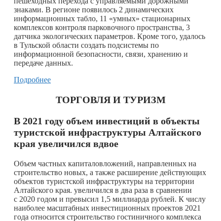
пешеходных перехода с управляемыми дорожными
знаками. В регионе появилось 2 динамических
информационных табло, 11 «умных» стационарных
комплексов контроля парковочного пространства, 3
датчика экологических параметров. Кроме того, удалось
в Тульской области создать подсистемы по
информационной безопасности, связи, хранению и
передаче данных.
Подробнее
ТОРГОВЛЯ И ТУРИЗМ
В 2021 году объем инвестиций в объекты
туристской инфраструктуры Алтайского
края увеличился вдвое
Объем частных капиталовложений, направленных на
строительство новых, а также расширение действующих
объектов туристской инфраструктуры на территории
Алтайского края. увеличился в два раза в сравнении
с 2020 годом и превысил 1,5 миллиарда рублей. К числу
наиболее масштабных инвестиционных проектов 2021
года относится строительство гостиничного комплекса