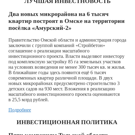
ЛУЧШАЯ ИНВЕСТНОВОСТЬ
Два новых микрорайона на 6 тысяч
квартир построят в Омске на территории
посёлка «Амурский-2»
Правительство Омской области и администрация города
заключили с группой компаний «Стройбетон»
соглашение о реализации масштабного
инвестиционного проекта. Власти выделяют инвестору
под комплексную застройку 85 га земельных участков
на условиях возведения не менее 300 тысяч кв. м жилья.
В ближайшие годы здесь появится ещё 6 тысяч
современных квартир различной площади. В двух
новых микрорайонах предусмотрено строительство 3
детских садов на 930 мест. Вложения в реализацию
масштабного инвестиционного проекта оцениваются
в 25,5 млрд рублей.
Подробнее
ИНВЕСТИЦИОННАЯ ПОЛИТИКА
Пяти компаниям Тульской области