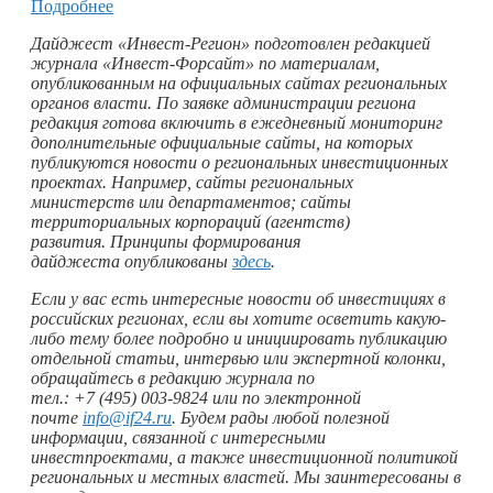
Подробнее
Дайджест «Инвест-Регион» подготовлен редакцией
журнала «Инвест-Форсайт» по материалам,
опубликованным на официальных сайтах региональных
органов власти. По заявке администрации региона
редакция готова включить в ежедневный мониторинг
дополнительные официальные сайты, на которых
публикуются новости о региональных инвестиционных
проектах. Например, сайты региональных
министерств или департаментов; сайты
территориальных корпораций (агентств)
развития. Принципы формирования
дайджеста опубликованы
здесь
.
Если у вас есть интересные новости об инвестициях в
российских регионах, если вы хотите осветить какую-
либо тему более подробно и инициировать публикацию
отдельной статьи, интервью или экспертной колонки,
обращайтесь в редакцию журнала по
тел.: +7 (495) 003‑9824 или по электронной
почте
info@if24.ru
. Будем рады любой полезной
информации, связанной с интересными
инвестпроектами, а также инвестиционной политикой
региональных и местных властей. Мы заинтересованы в