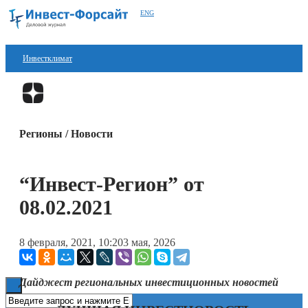
ENG
Инвестклимат
Финансы
Перейти в
Дзен
Инвестиции
Регионы / Новости
Блокчейн
Стартапы
“Инвест-Регион” от
Технологии
08.02.2021
ESG
8 февраля, 2021, 10:20
3 мая, 2026
Книги
Дайджест региональных инвестиционных новостей