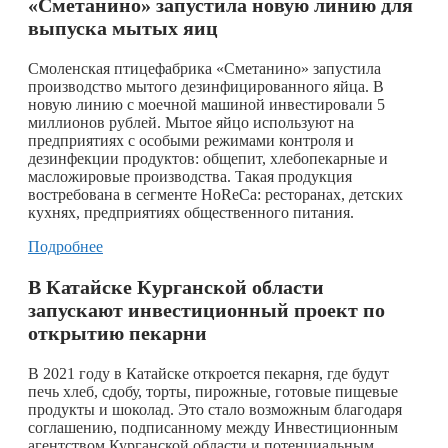
«Сметанино» запустила новую линию для
выпуска мытых яиц
Смоленская птицефабрика «Сметанино» запустила
производство мытого дезинфицированного яйца. В
новую линию с моечной машиной инвестировали 5
миллионов рублей. Мытое яйцо используют на
предприятиях с особыми режимами контроля и
дезинфекции продуктов: общепит, хлебопекарные и
масложировые производства. Такая продукция
востребована в сегменте HoReCa: ресторанах, детских
кухнях, предприятиях общественного питания.
Подробнее
В Катайске Курганской области
запускают инвестиционный проект по
открытию пекарни
В 2021 году в Катайске откроется пекарня, где будут
печь хлеб, сдобу, торты, пирожные, готовые пищевые
продукты и шоколад. Это стало возможным благодаря
соглашению, подписанному между Инвестиционным
агентством Курганской области и потенциальным