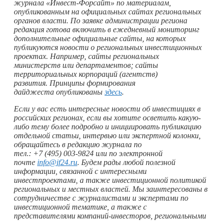
журнала «Инвест-Форсайт» по материалам,
опубликованным на официальных сайтах региональных
органов власти. По заявке администрации региона
редакция готова включить в ежедневный мониторинг
дополнительные официальные сайты, на которых
публикуются новости о региональных инвестиционных
проектах. Например, сайты региональных
министерств или департаментов; сайты
территориальных корпораций (агентств)
развития. Принципы формирования
дайджеста опубликованы
здесь
.
Если у вас есть интересные новости об инвестициях в
российских регионах, если вы хотите осветить какую-
либо тему более подробно и инициировать публикацию
отдельной статьи, интервью или экспертной колонки,
обращайтесь в редакцию журнала по
тел.: +7 (495) 003‑9824 или по электронной
почте
info@if24.ru
. Будем рады любой полезной
информации, связанной с интересными
инвестпроектами, а также инвестиционной политикой
региональных и местных властей. Мы заинтересованы в
сотрудничестве с журналистами и экспертами по
инвестиционной тематике, а также с
представителями компаний-инвесторов, региональными