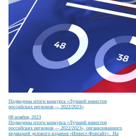
Подведены итоги конкурса «Лучший инвестор
российских регионов — 2022/2023»
08 ноября, 2023
Подведены итоги конкурса «Лучший инвестор
российских регионов — 2022/2023», организованного
редакцией делового издания «Инвест-Форсайт». На