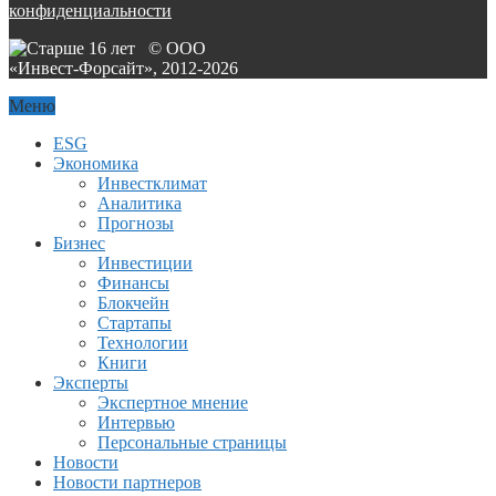
конфиденциальности
© ООО
«Инвест-Форсайт», 2012-
2026
Меню
ESG
Экономика
Инвестклимат
Аналитика
Прогнозы
Бизнес
Инвестиции
Финансы
Блокчейн
Стартапы
Технологии
Книги
Эксперты
Экспертное мнение
Интервью
Персональные страницы
Новости
Новости партнеров