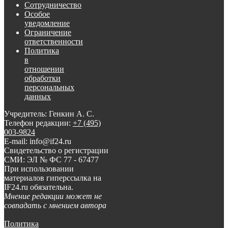
Сотрудничество
Особое
уведомление
Ограничение
ответственности
Политика
в
отношении
обработки
персональных
данных
Учредитель: Генкин А. С.
Телефон редакции:
+7 (495)
003-9824
E-mail: info@if24.ru
Свидетельство о регистрации
СМИ: ЭЛ № ФС 77 - 67477
При использовании
материалов гиперссылка на
IF24.ru обязательна.
Мнение редакции может не
совпадать с мнением автора
Политика