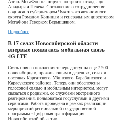
Азию. МегаФон планирует построить отводы до
Анадыря и Певека. Соглашение о сотрудничестве
подписано губернатором Чукотского автономного
округа Романом Копиным и генеральным директором
МегаФона Геворком Вермишяном.
Подробнее
В 17 селах Новосибирской области
впервые появилась мобильная связь
4G LTE
Связь нового поколения теперь доступна еще 7 500
новосибирцам, проживающим в деревнях, селах и
поселках Каргатского, Убинского, Барабинского и
Карасукского районов. Теперь они обеспечены
голосовой связью и мобильным интернетом, могут
связаться с родными, со службами экстренного
реагирования, пользоваться госуслугами и другими
сервисами. Работа проведена в рамках реализации
мероприятий региональной государственной
программы «Цифровая трансформация
Новосибирской области».