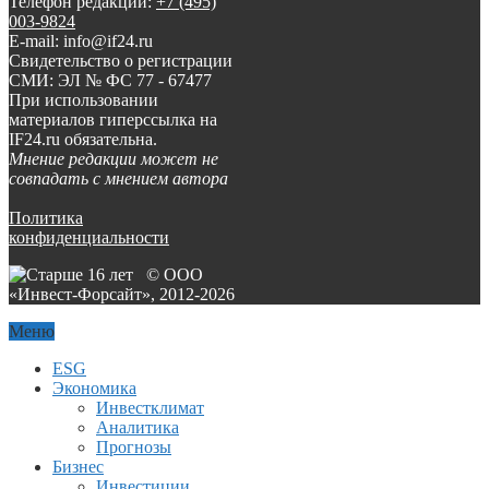
Телефон редакции:
+7 (495)
003-9824
E-mail: info@if24.ru
Свидетельство о регистрации
СМИ: ЭЛ № ФС 77 - 67477
При использовании
материалов гиперссылка на
IF24.ru обязательна.
Мнение редакции может не
совпадать с мнением автора
Политика
конфиденциальности
© ООО
«Инвест-Форсайт», 2012-
2026
Меню
ESG
Экономика
Инвестклимат
Аналитика
Прогнозы
Бизнес
Инвестиции