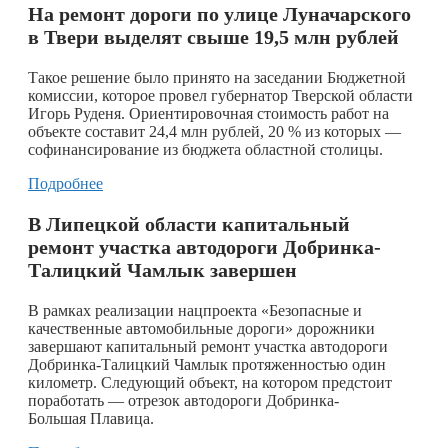
На ремонт дороги по улице Луначарского
в Твери выделят свыше 19,5 млн рублей
Такое решение было принято на заседании Бюджетной
комиссии, которое провел губернатор Тверской области
Игорь Руденя. Ориентировочная стоимость работ на
объекте составит 24,4 млн рублей, 20 % из которых —
софинансирование из бюджета областной столицы.
Подробнее
В Липецкой области капитальный
ремонт участка автодороги Добринка-
Талицкий Чамлык завершен
В рамках реализации нацпроекта «Безопасные и
качественные автомобильные дороги» дорожники
завершают капитальный ремонт участка автодороги
Добринка-Талицкий Чамлык протяженностью один
километр. Следующий объект, на котором предстоит
поработать — отрезок автодороги Добринка-
Большая Плавица.