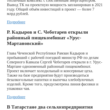
тепличный комплекс с собственным энергоцентром.
Вывод ТК на проектную мощность запланирован в 2021
году. Общий объём инвестиций в проект — более 7
млрд рублей.
Подробнее
Р. Кадыров и С. Чеботарев открыли
районный пищекомбинат «Урус-
Мартановский»
Глава Чеченской Республики Рамзан Кадыров и
прибывший с рабочей поездкой министр РФ по делам
Северного Кавказа Сергей Чеботарев открыли в г. Урус-
Мартане одноименный районный пищекомбинат.
Проект включает холодильный и консервные цеха.
Также на базе предприятия будут производиться
безалкогольные напитки и выпечка хлебобулочных
изделий. Кроме того, предусмотрена линия фасовки и
упаковки чая.
Подробнее
В Татарстане два сельхозпредприятия