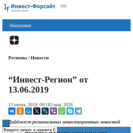
ENG
Инвестклимат
Финансы
Перейти в
Дзен
Инвестиции
Регионы / Новости
Блокчейн
Стартапы
“Инвест-Регион” от
Технологии
13.06.2019
ESG
13 июня, 2019, 09:18
3 мая, 2026
Книги
Дайджест региональных инвестиционных новостей