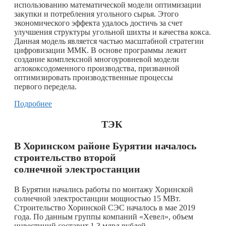
использованию математической модели оптимизации
закупки и потребления угольного сырья. Этого
экономического эффекта удалось достичь за счет
улучшения структуры угольной шихты и качества кокса.
Данная модель является частью масштабной стратегии
цифровизации ММК. В основе программы лежит
создание комплексной многоуровневой модели
аглококсодоменного производства, призванной
оптимизировать производственные процессы
первого передела.
Подробнее
ТЭК
В Хоринском районе Бурятии началось
строительство второй
солнечной электростанции
В Бурятии начались работы по монтажу Хоринской
солнечной электростанции мощностью 15 МВт.
Строительство Хоринской СЭС началось в мае 2019
года. По данным группы компаний «Хевел», объем
инвестиций составит 1,3 млрд рублей.