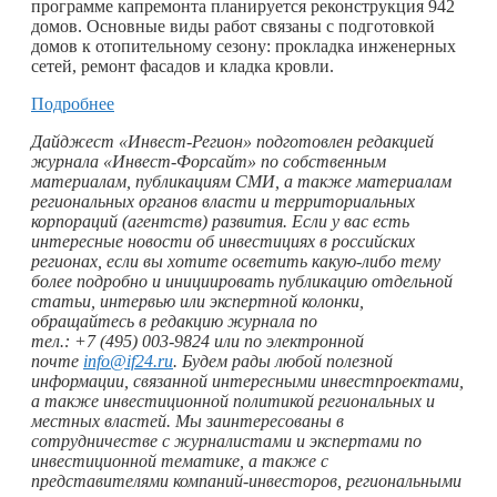
программе капремонта планируется реконструкция 942
домов. Основные виды работ связаны с подготовкой
домов к отопительному сезону: прокладка инженерных
сетей, ремонт фасадов и кладка кровли.
Подробнее
Дайджест «Инвест-Регион» подготовлен редакцией
журнала «Инвест-Форсайт» по собственным
материалам, публикациям СМИ, а также материалам
региональных органов власти и территориальных
корпораций (агентств) развития. Если у вас есть
интересные новости об инвестициях в российских
регионах, если вы хотите осветить
какую-либо
тему
более подробно и инициировать публикацию отдельной
статьи, интервью или экспертной колонки,
обращайтесь в редакцию журнала по
тел.: +7 (495) 003‑9824 или по электронной
почте
info@if24.ru
. Будем рады любой полезной
информации, связанной интересными инвестпроектами,
а также инвестиционной политикой региональных и
местных властей. Мы заинтересованы в
сотрудничестве с журналистами и экспертами по
инвестиционной тематике, а также с
представителями компаний-инвесторов, региональными