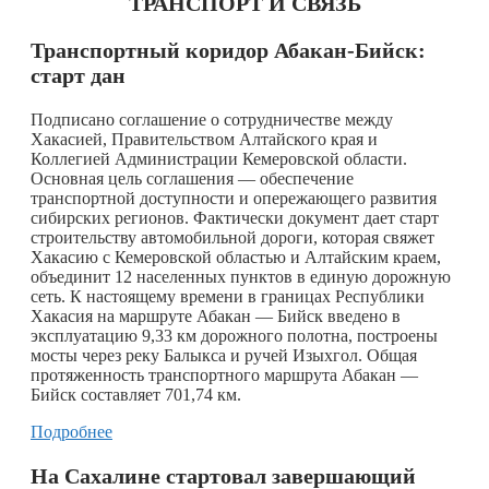
ТРАНСПОРТ И СВЯЗЬ
Транспортный коридор Абакан-Бийск:
старт дан
Подписано соглашение о сотрудничестве между
Хакасией, Правительством Алтайского края и
Коллегией Администрации Кемеровской области.
Основная цель соглашения — обеспечение
транспортной доступности и опережающего развития
сибирских регионов. Фактически документ дает старт
строительству автомобильной дороги, которая свяжет
Хакасию с Кемеровской областью и Алтайским краем,
объединит 12 населенных пунктов в единую дорожную
сеть. К настоящему времени в границах Республики
Хакасия на маршруте Абакан — Бийск введено в
эксплуатацию 9,33 км дорожного полотна, построены
мосты через реку Балыкса и ручей Изыхгол. Общая
протяженность транспортного маршрута Абакан —
Бийск составляет 701,74 км.
Подробнее
На Сахалине стартовал завершающий