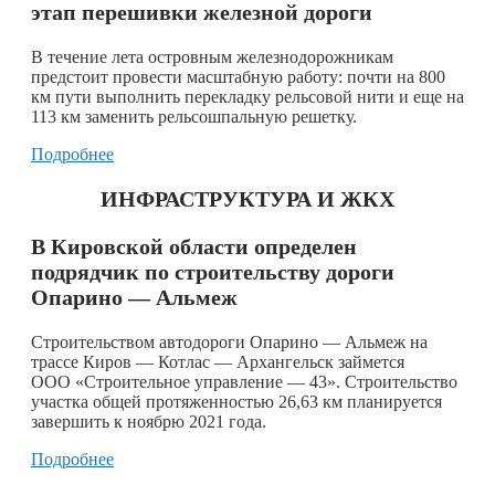
этап перешивки железной дороги
В течение лета островным железнодорожникам
предстоит провести масштабную работу: почти на 800
км пути выполнить перекладку рельсовой нити и еще на
113 км заменить рельсошпальную решетку.
Подробнее
ИНФРАСТРУКТУРА И ЖКХ
В Кировской области определен
подрядчик по строительству дороги
Опарино — Альмеж
Строительством автодороги Опарино — Альмеж на
трассе Киров — Котлас — Архангельск займется
ООО «Строительное управление — 43». Строительство
участка общей протяженностью 26,63 км планируется
завершить к ноябрю 2021 года.
Подробнее