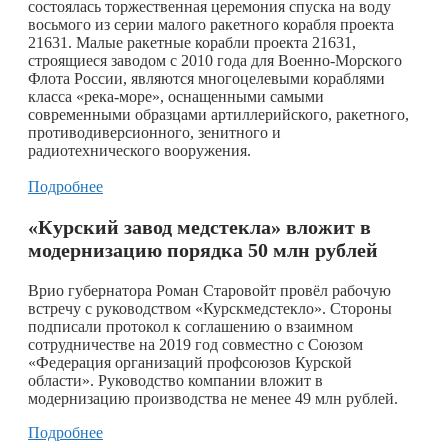
состоялась торжественная церемония спуска на воду
восьмого из серии малого ракетного корабля проекта
21631. Малые ракетные корабли проекта 21631,
строящиеся заводом с 2010 года для Военно-Морского
Флота России, являются многоцелевыми кораблями
класса «река-море», оснащенными самыми
современными образцами артиллерийского, ракетного,
противодиверсионного, зенитного и
радиотехнического вооружения.
Подробнее
«Курский завод медстекла» вложит в
модернизацию порядка 50 млн рублей
Врио губернатора Роман Старовойт провёл рабочую
встречу с руководством «Курскмедстекло». Стороны
подписали протокол к соглашению о взаимном
сотрудничестве на 2019 год совместно с Союзом
«Федерация организаций профсоюзов Курской
области». Руководство компании вложит в
модернизацию производства не менее 49 млн рублей.
Подробнее