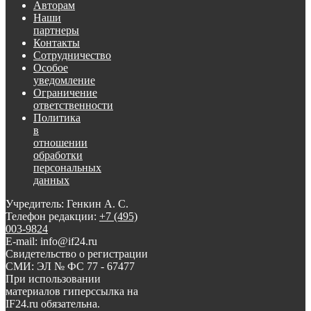
Авторам
Наши
партнеры
Контакты
Сотрудничество
Особое
уведомление
Ограничение
ответственности
Политика
в
отношении
обработки
персональных
данных
Учредитель: Генкин А. С.
Телефон редакции:
+7 (495)
003-9824
E-mail: info@if24.ru
Свидетельство о регистрации
СМИ: ЭЛ № ФС 77 - 67477
При использовании
материалов гиперссылка на
IF24.ru обязательна.