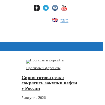
ENG
Дзен
Прогнозы и форсайты
Сирия готова резко
сократить закупки нефти
у России
5 августа, 2026