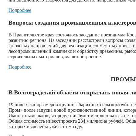
Подробнее
Вопросы создания промышленных кластеров 
В Правительстве края состоялось заседание президиума Ко
развитию региона. На заседании рассмотрели вопросы созд
ключевых направлений для реализации совместных проектов
лесопромышленный комплекс и обработку древесины, рыбох
строительных материалов, машиностроение.
Подробнее
ПРОМЫ
В Волгоградской области открылась новая л
19 новых типоразмеров крупногабаритных сельскохозяйств
Пром» после запуска новой производственной линии, котор
Импортозамещающая продукция будет использоваться не тол
Общая стоимость инвестпроекта 234 миллиона рублей. Обща
которых выделены уже в этом году.