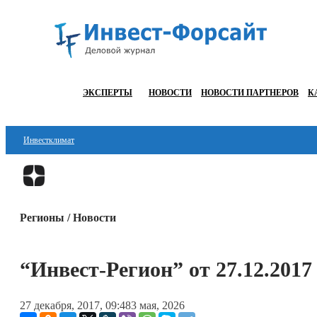
ЭКСПЕРТЫ
НОВОСТИ
НОВОСТИ ПАРТНЕРОВ
К
Инвестклимат
Финансы
Инвестиции
Регионы / Новости
Блокчейн
Стартапы
“Инвест-Регион” от 27.12.2017
Технологии
27 декабря, 2017, 09:48
3 мая, 2026
ESG