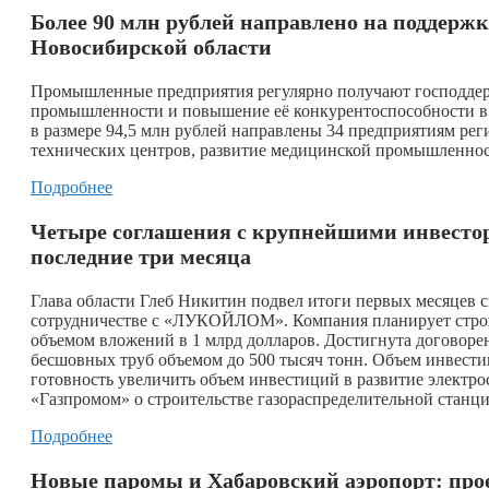
Более 90 млн рублей направлено на поддер
Новосибирской области
Промышленные предприятия регулярно получают господдерж
промышленности и повышение её конкурентоспособности в 
в размере 94,5 млн рублей направлены 34 предприятиям ре
технических центров, развитие медицинской промышленнос
Подробнее
Четыре соглашения с крупнейшими инвестор
последние три месяца
Глава области Глеб Никитин подвел итоги первых месяцев с
сотрудничестве с «ЛУКОЙЛОМ». Компания планирует строит
объемом вложений в 1 млрд долларов. Достигнута договоре
бесшовных труб объемом до 500 тысяч тонн. Объем инвести
готовность увеличить объем инвестиций в развитие электрос
«Газпромом» о строительстве газораспределительной станци
Подробнее
Новые паромы и Хабаровский аэропорт: про