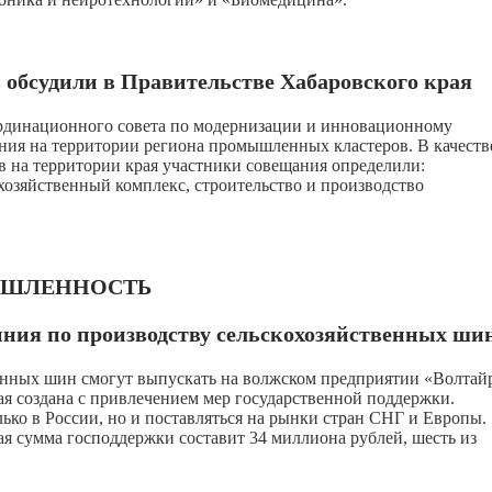
обсудили в Правительстве Хабаровского края
ординационного совета по модернизации и инновационному
ания на территории региона промышленных кластеров. В качеств
 на территории края участники совещания определили:
озяйственный комплекс, строительство и производство
ШЛЕННОСТЬ
иния по производству сельскохозяйственных ши
енных шин смогут выпускать на волжском предприятии «Волтай
ая создана с привлечением мер государственной поддержки.
ько в России, но и поставляться на рынки стран СНГ и Европы.
я сумма господдержки составит 34 миллиона рублей, шесть из