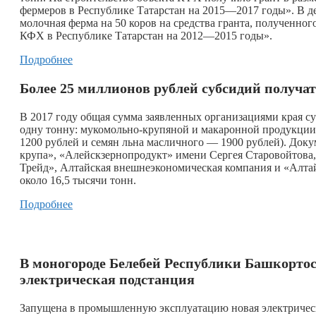
фермеров в Республике Татарстан на 2015—2017 годы». В
молочная ферма на 50 коров на средства гранта, полученно
КФХ в Республике Татарстан на 2012—2015 годы».
Подробнее
Более 25 миллионов рублей субсидий получа
В 2017 году общая сумма заявленных организациями края су
одну тонну: мукомольно-крупяной и макаронной продукции 
1200 рублей и семян льна масличного — 1900 рублей). Док
крупа», «Алейскзернопродукт» имени Сергея Старовойтова
Трейд», Алтайская внешнеэкономическая компания и «Алт
около 16,5 тысячи тонн.
Подробнее
В моногороде Белебей Республики Башкортос
электрическая подстанция
Запущена в промышленную эксплуатацию новая электрическ