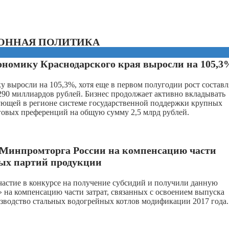
ОННАЯ ПОЛИТИКА
кономику Краснодарского края выросли на 105,3
у выросли на 105,3%, хотя еще в первом полугодии рост составл
290 миллиардов рублей. Бизнес продолжает активно вкладывать
вующей в регионе системе государственной поддержки крупных
говых преференций на общую сумму 2,5 млрд рублей.
 Минпромторга России на компенсацию части
ных партий продукции
частие в конкурсе на получение субсидий и получили данную
на компенсацию части затрат, связанных с освоением выпуска
зводство стальных водогрейных котлов модификации 2017 года.