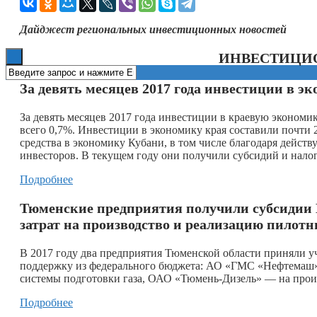
Книги
Дайджест региональных инвестиционных новостей
ИНВЕСТИЦИ
За девять месяцев 2017 года инвестиции в э
За девять месяцев 2017 года инвестиции в краевую экономик
всего 0,7%. Инвестиции в экономику края составили почти 
средства в экономику Кубани, в том числе благодаря дейст
инвесторов. В текущем году они получили субсидий и нало
Подробнее
Тюменские предприятия получили субсидии
затрат на производство и реализацию пилот
В 2017 году два предприятия Тюменской области приняли у
поддержку из федерального бюджета: АО «ГМС «Нефтемаш» 
системы подготовки газа, ОАО «Тюмень-Дизель» — на прои
Подробнее