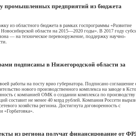
жку промышленных предприятий из бюджета
ку из областного бюджета в рамках госпрограммы «Развитие
Новосибирской области на 2015—2020 годы». В 2017 году субс
гиона — на техническое перевооружение, поддержку научно-
ти.
ами подписаны в Нижегородской области за
воей работы на посту врио губернатора. Подписано соглашение 
ельство нового производственного комплекса на заводе в Ксто
нность с компанией ОМК о создании комплекса по производству
ций составит не менее 40 млрд рублей. Компания Россети выраз
етевого хозяйства региона. Достигнута договоренность с
и «Горбатовка».
екты из региона получат финансирование от Ф