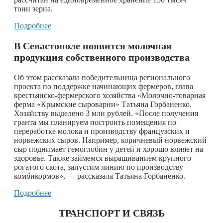
тонн зерна.
Подробнее
В Севастополе появится молочная
продукция собственного производства
Об этом рассказала победительница регионального
проекта по поддержке начинающих фермеров, глава
крестьянско-фермерского хозяйства «Молочно-товарная
ферма «Крымские сыроварни» Татьяна Горбаненко.
Хозяйству выделено 3 млн рублей. «После получения
гранта мы планируем построить помещения по
переработке молока и производству французских и
норвежских сыров. Например, коричневый норвежский
сыр поднимает гемоглобин у детей и хорошо влияет на
здоровье. Также займемся выращиванием крупного
рогатого скота, запустим линию по производству
комбикормов», — рассказала Татьяна Горбаненко.
Подробнее
ТРАНСПОРТ И СВЯЗЬ