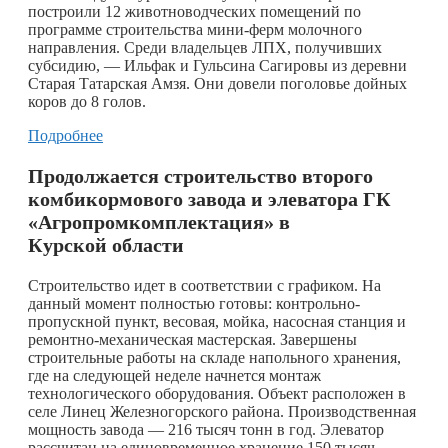
построили 12 животноводческих помещений по
программе строительства мини-ферм молочного
направления. Среди владельцев ЛПХ, получивших
субсидию, — Ильфак и Гульсина Сагировы из деревни
Старая Татарская Амзя. Они довели поголовье дойных
коров до 8 голов.
Подробнее
Продолжается строительство второго
комбикормового завода и элеватора ГК
«Агропромкомплектация» в
Курской области
Строительство идет в соответствии с графиком. На
данный момент полностью готовы: контрольно-
пропускной пункт, весовая, мойка, насосная станция и
ремонтно-механическая мастерская. Завершены
строительные работы на складе напольного хранения,
где на следующей неделе начнется монтаж
технологического оборудования. Объект расположен в
селе Линец Железногорского района. Производственная
мощность завода — 216 тысяч тонн в год. Элеватор
рассчитан на единовременное хранение 150 тысяч