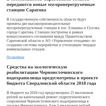
передаются новые мусороперегрузочные
станции Саратова
В государственную собственность области будут
приняты две высокопроизводительные
мусороперегрузочные станции в пос. Елшанка и Гуселка
города Саратова. Станции построены в рамках
концессионного соглашения между Правительством
Саратовской области и АО «Управление отходами» по
созданию системы переработки и утилизации твердых
коммунальных отходов.
Подробнее
Средства на экологическую
реабилитацию Черноисточинского
водохранилища предусмотрены в проекте
бюджета Свердловской области 2018 года
В бюджете на 2018 год предусмотрено 25 миллионов
рублей на капитальный ремонт гидротехнического
сооружения Черноисточинского водохранилища в
поселке Черноисточинск. Еще 5 миллионов рублей