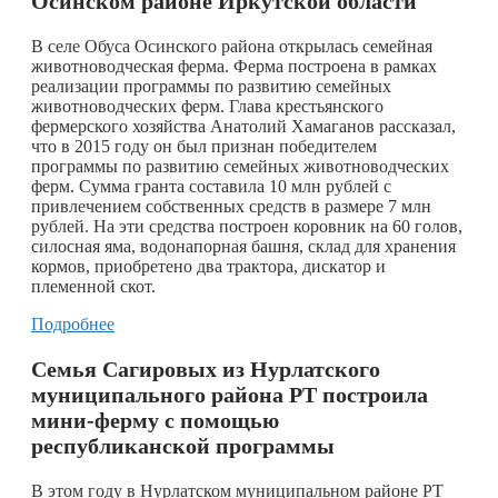
Осинском районе Иркутской области
В селе Обуса Осинского района открылась семейная
животноводческая ферма. Ферма построена в рамках
реализации программы по развитию семейных
животноводческих ферм. Глава крестьянского
фермерского хозяйства Анатолий Хамаганов рассказал,
что в 2015 году он был признан победителем
программы по развитию семейных животноводческих
ферм. Сумма гранта составила 10 млн рублей с
привлечением собственных средств в размере 7 млн
рублей. На эти средства построен коровник на 60 голов,
силосная яма, водонапорная башня, склад для хранения
кормов, приобретено два трактора, дискатор и
племенной скот.
Подробнее
Семья Сагировых из Нурлатского
муниципального района РТ построила
мини-ферму с помощью
республиканской программы
В этом году в Нурлатском муниципальном районе РТ