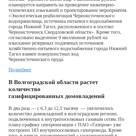
планируется направить на проведение инженерно-
технических изысканий и проектирование мероприятия
«Экологическая реабилитация Черноисточинского
водохранилища, источника питьевого водоснабжения
города Нижний Тагил, расположенного в поселке
Черноисточинск Свердловской области». Кроме того,
согласовано выделение 9 миллионов рублей на
изыскание резервных подземных источников
хозяйственно-питьевого водоснабжения города Нижний
Тагил взамен поверхностных вод
Черноисточинского пруда.
Подробнее
В Волгоградской области растет
количество
газифицированных домовладений
В два раза — с 6,3 до 12,5 тысячи — увеличилось
количество домовладений в волгоградском регионе,
подключенных к внутрипоселковых газовым сетям. По
плану-графику синхронизации с ПАО «Газпром» уже
построено 183 внутрипоселковых газопровода. Кроме
того, в рамках договоренностей с госкорпорацией в