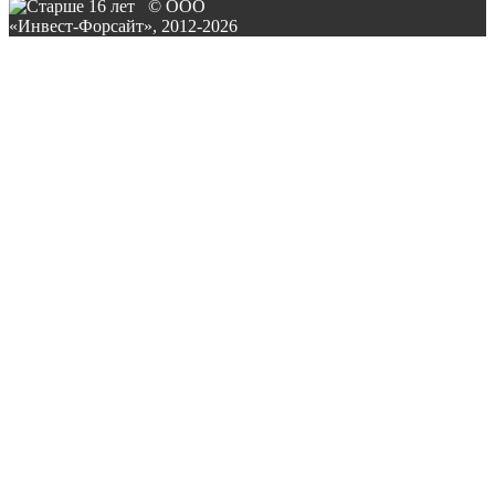
© ООО
«Инвест-Форсайт», 2012-
2026