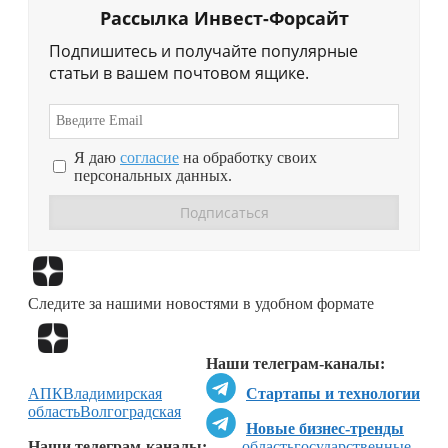
Рассылка Инвест-Форсайт
Подпишитесь и получайте популярные
статьи в вашем почтовом ящике.
Я даю
согласие
на обработку своих
персональных данных.
Перейти в
Дзен
Следите за нашими новостями в удобном формате
Перейти в
Дзен
Наши телеграм-каналы:
АПК
Владимирская
Стартапы и технологии
область
Волгоградская
Новые бизнес-тренды
Наши телеграм-каналы:
область
государственные