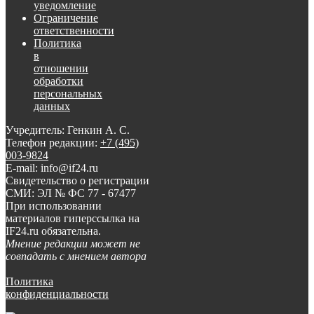
уведомление
Ограничение
ответственности
Политика
в
отношении
обработки
персональных
данных
Учредитель: Генкин А. С.
Телефон редакции:
+7 (495)
003-9824
E-mail: info@if24.ru
Свидетельство о регистрации
СМИ: ЭЛ № ФС 77 - 67477
При использовании
материалов гиперссылка на
IF24.ru обязательна.
Мнение редакции может не
совпадать с мнением автора
Политика
конфиденциальности