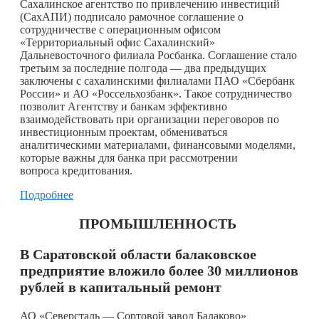
Сахалинское агентство по привлечению инвестиций
(СахАПИ) подписало рамочное соглашение о
сотрудничестве с операционным офисом
«Территориальный офис Сахалинский»
Дальневосточного филиала Росбанка. Соглашение стало
третьим за последние полгода — два предыдущих
заключены с сахалинскими филиалами ПАО «Сбербанк
России» и АО «Россельхозбанк». Такое сотрудничество
позволит Агентству и банкам эффективно
взаимодействовать при организации переговоров по
инвестиционным проектам, обмениваться
аналитическими материалами, финансовыми моделями,
которые важны для банка при рассмотрении
вопроса кредитования.
Подробнее
ПРОМЫШЛЕННОСТЬ
В Саратовской области балаковское
предприятие вложило более 30 миллионов
рублей в капитальный ремонт
АО «Северсталь — Сортовой завод Балаково»