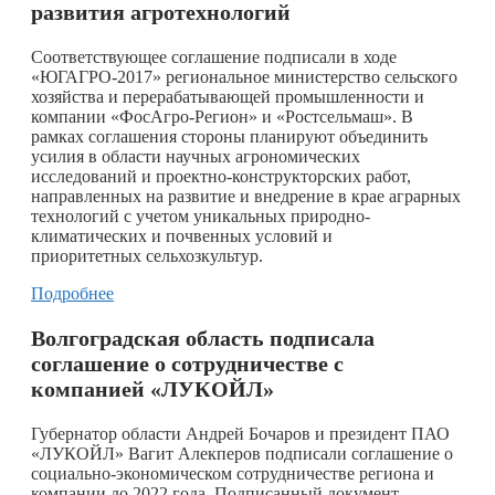
развития агротехнологий
Соответствующее соглашение подписали в ходе
«ЮГАГРО-2017» региональное министерство сельского
хозяйства и перерабатывающей промышленности и
компании «ФосАгро-Регион» и «Ростсельмаш». В
рамках соглашения стороны планируют объединить
усилия в области научных агрономических
исследований и проектно-конструкторских работ,
направленных на развитие и внедрение в крае аграрных
технологий с учетом уникальных природно-
климатических и почвенных условий и
приоритетных сельхозкультур.
Подробнее
Волгоградская область подписала
соглашение о сотрудничестве с
компанией «ЛУКОЙЛ»
Губернатор области Андрей Бочаров и президент ПАО
«ЛУКОЙЛ» Вагит Алекперов подписали соглашение о
социально-экономическом сотрудничестве региона и
компании до 2022 года. Подписанный документ