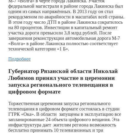
М-7 «Волга» в черте города Лакинска. Участок
федеральной магистрали в районе города Лакинска был
одним из самых напряжённых. В 2013 году он стал
рекордсменом по аварийности в масштабах всей страны.
В этом году число ДТП в районе Лакинска сократилось
на 80 процентов. Инвестиции в капитальный ремонт
участка дороги превысили 3,8 млрд рублей. После
завершения реконструкции автомобильная дорога М-7
«Волга» в районе Лакинска полностью соответствует
технической категории «1 Б».
Подробнее
Губернатор Рязанской области Николай
Любимов принял участие в церемонии
запуска регионального телевещания в
цифровом формате
Торжественная церемония запуска регионального
телевещания в цифровом формате состоялась в студии
ГТРК «Ока». В области запущены в эксплуатацию все
запланированные 24 объекта цифрового вещания. Эта
инфраструктура дает жителям региона возможность
бесплатно принимать 10 телевизионных и три