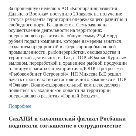
За прошедшую неделю в АО «Корпорация развития
Дальнего Востока» поступило 20 заявок на получение
статуса резидента территорий опережающего развития и
свободного порта Владивосток. Семь заявок на
осуществление деятельности на территориях
опережающего развития на общую сумму 25,4 млрд
рублей подали компании, которые намерены заняться
созданием предприятий в сфере горнодобывающей
промышленности, рыбопереработки, овощеводства и
туристской деятельности. Так, в ТОР «Южные Курилы»
выловом, переработкой и хранением рыбной продукции
планируют заняться предприятия «ДОПК Прогресс» и
«Рыбокомбинат Островной». ИП Михеева В.Е решил
начать строительство автостояночного комплекса в ТОР
«Южная». Водно-оздоровительный комплекс должен
появиться в Сахалинской области на территории
опережающего развития «Горный Воздух».
Подробнее
СахАПИ и сахалинский филиал Росбанка
подписали соглашение о сотрудничестве