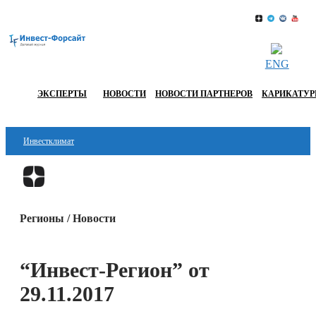
ENG
ЭКСПЕРТЫ
НОВОСТИ
НОВОСТИ ПАРТНЕРОВ
КАРИКАТУ
Инвестклимат
Финансы
Перейти в
Дзен
Инвестиции
Регионы / Новости
Блокчейн
Стартапы
“Инвест-Регион” от
Технологии
29.11.2017
ESG