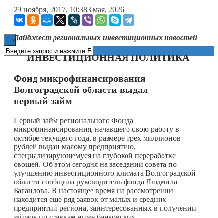
29 ноября, 2017, 10:38
3 мая, 2026
Книги
Дайджест региональных инвестиционных новостей
ИНВЕСТИЦИОННАЯ ПОЛИТИКА
Фонд микрофинансирования
Волгоградской области выдал
первый займ
Первый займ регионального Фонда
микрофинансирования, начавшего свою работу в
октябре текущего года, в размере трех миллионов
рублей выдан малому предприятию,
специализирующемуся на глубокой переработке
овощей. Об этом сегодня на заседании совета по
улучшению инвестиционного климата Волгоградской
области сообщила руководитель фонда Людмила
Багандова. В настоящее время на рассмотрении
находится еще ряд заявок от малых и средних
предприятий региона, заинтересованных в получении
займов по ставкам ниже банковских.