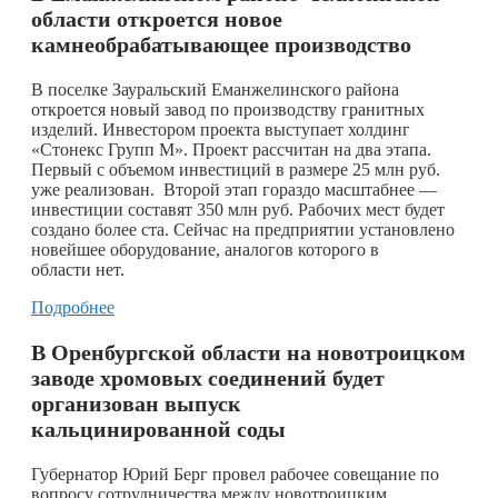
области откроется новое
камнеобрабатывающее производство
В поселке Зауральский Еманжелинского района
откроется новый завод по производству гранитных
изделий. Инвестором проекта выступает холдинг
«Стонекс Групп М». Проект рассчитан на два этапа.
Первый с объемом инвестиций в размере 25 млн руб.
уже реализован. Второй этап гораздо масштабнее —
инвестиции составят 350 млн руб. Рабочих мест будет
создано более ста. Сейчас на предприятии установлено
новейшее оборудование, аналогов которого в
области нет.
Подробнее
В Оренбургской области на новотроицком
заводе хромовых соединений будет
организован выпуск
кальцинированной соды
Губернатор Юрий Берг провел рабочее совещание по
вопросу сотрудничества между новотроицким