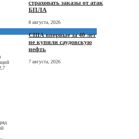
страховать заказы от атак
БПЛА
8 августа, 2026
США впервые за 40 лет
не купили саудовскую
нефть
и
7 августа, 2026
ющий
2,7
ряд
ий