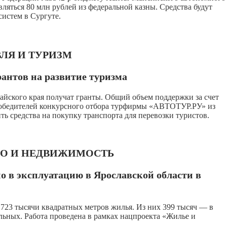
ляться 80 млн рублей из федеральной казны. Средства будут
истем в Сургуте.
ЛЯ И ТУРИЗМ
рантов на развитие туризма
айского края получат гранты. Общий объем поддержки за счет
 победителей конкурсного отбора турфирмы «АВТОТУР.РУ» из
ть средства на покупку транспорта для перевозки туристов.
ВО И НЕДВИЖИМОСТЬ
о в эксплуатацию в Ярославской области в
 723 тысячи квадратных метров жилья. Из них 399 тысяч — в
ьных. Работа проведена в рамках нацпроекта «Жилье и