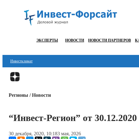
ЭКСПЕРТЫ
НОВОСТИ
НОВОСТИ ПАРТНЕРОВ
К
Инвестклимат
Финансы
Инвестиции
Регионы / Новости
Блокчейн
Стартапы
“Инвест-Регион” от 30.12.2020
Технологии
30 декабря, 2020, 10:18
3 мая, 2026
ESG