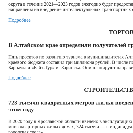
округа в течение 2021—2023 годов ежегодно будет предостав
направлены на внедрение интеллектуальных транспортных с
Подробнее
ТОРГОВ
В Алтайском крае определили получателей г
Пять проектов по развитию туризма в муниципалитетах Алт
краевого бюджета составил три миллиона рублей. В числе
Барнаула и «Байт-Тур» из Заринска. Они планируют направи
Подробнее
СТРОИТЕЛЬСТ
723 тысячи квадратных метров жилья введен
этом году
В 2020 году в Ярославской области введено в эксплуатацию
многоквартирных жилых домах, 324 тысячи — в индивидуал
городская среда».