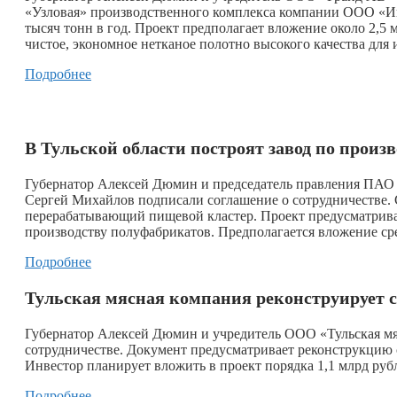
«Узловая» производственного комплекса компании ООО «Ин
тысяч тонн в год. Проект предполагает вложение около 2,5
чистое, экономное нетканое полотно высокого качества для
Подробнее
В Тульской области построят завод по произ
Губернатор Алексей Дюмин и председатель правления ПАО 
Сергей Михайлов подписали соглашение о сотрудничестве. 
перерабатывающий пищевой кластер. Проект предусматрива
производству полуфабрикатов. Предполагается вложение сре
Подробнее
Тульская мясная компания реконструирует с
Губернатор Алексей Дюмин и учредитель ООО «Тульская м
сотрудничестве. Документ предусматривает реконструкцию
Инвестор планирует вложить в проект порядка 1,1 млрд руб
Подробнее