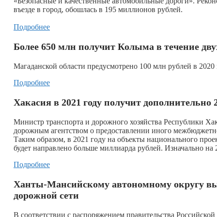
«Безопасные и качественные автомобильные дороги». Рекон
въезде в город, обошлась в 195 миллионов рублей.
Подробнее
Более 650 млн получит Колыма в течение дву
Магаданской области предусмотрено 100 млн рублей в 2020 г
Подробнее
Хакасия в 2021 году получит дополнительно
Министр транспорта и дорожного хозяйства Республики Ха
дорожным агентством о предоставлении иного межбюджетно
Таким образом, в 2021 году на объекты национального про
будет направлено больше миллиарда рублей. Изначально на 2
Подробнее
Ханты-Мансийскому автономному округу вы
дорожной сети
В соответствии с распоряжением правительства Российск