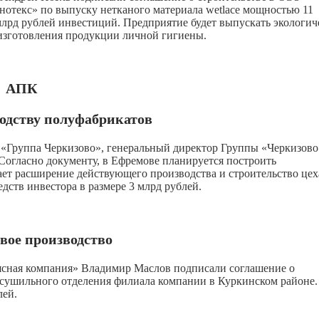
отекс» по выпуску нетканого материала wetlace мощностью 11
 млрд рублей инвестиций. Предприятие будет выпускать экологич
 изготовления продукции личной гигиены.
АПК
водству полуфабрикатов
«Группа Черкизово», генеральный директор Группы «Черкизово
Согласно документу, в Ефремове планируется построить
ет расширение действующего производства и строительство цех
дств инвестора в размере 3 млрд рублей.
вое производство
ясная компания» Владимир Маслов подписали соглашение о
 сушильного отделения филиала компании в Куркинском районе.
лей.