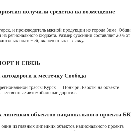
приятия получили средства на возмещение
гарск, и производитель мясной продукции из города Зима. Общ
 из регионального бюджета. Размер субсидии составляет 20% от
инговых платежей, включенных в заявку.
ОРТ И СВЯЗЬ
 автодороги к местечку Свобода
региональной трассы Курск — Поныри. Работы на объекте
качественные автомобильные дороги».
ых липецких объектов национального проекта Б
— один из главных липецких объектов национального проекта