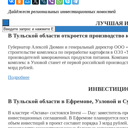
Книги
Дайджест региональных инвестиционных новостей
ЛУЧШАЯ 
В Тульской области откроется производство
Губернатор Алексей Дюмин и генеральный директор ООО «
строительстве комплекса по переработке картофеля в ОЭЗ 
производителей замороженных продуктов питания. Компани
комплекс в Узловой станет её первой российской производс
млрд рублей.
Подробнее
ИНВЕСТИЦИ
В Тульской области в Ефремове, Узловой и С
В кластере «Октава» состоялся Invest — Day: заместитель п
инвестиционных соглашений. В Ефремове планируется пост
объем инвестиций в проект составит порядка 3 млрд рублей