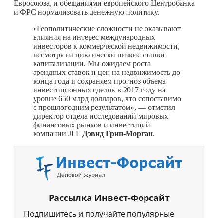
Евросоюза, и обещаниями европейского Центробанка
и ФРС нормализовать денежную политику.
«Геополитические сложности не оказывают
влияния на интерес международных
инвесторов к коммерческой недвижимости,
несмотря на циклически низкие ставки
капитализации. Мы ожидаем роста
арендных ставок и цен на недвижимость до
конца года и сохраняем прогноз объема
инвестиционных сделок в 2017 году на
уровне 650 млрд долларов, что сопоставимо
с прошлогодним результатом», — отметил
директор отдела исследований мировых
финансовых рынков и инвестиций
компании JLL
Дэвид Грин-Морган
.
Рассылка Инвест-Форсайт
Подпишитесь и получайте популярные