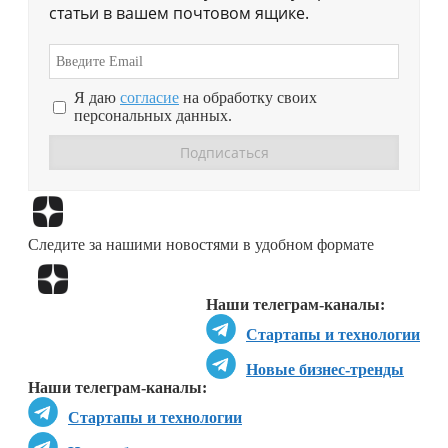
статьи в вашем почтовом ящике.
Я даю
согласие
на обработку своих
персональных данных.
Перейти в
Дзен
Следите за нашими новостями в удобном формате
Перейти в
Дзен
Наши телеграм-каналы:
Стартапы и технологии
Новые бизнес-тренды
Наши телеграм-каналы:
Стартапы и технологии