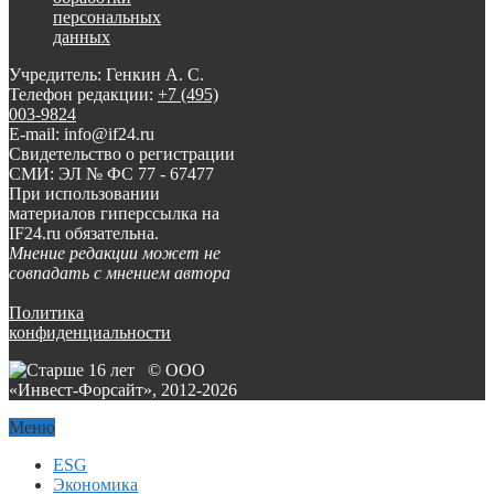
персональных
данных
Учредитель: Генкин А. С.
Телефон редакции:
+7 (495)
003-9824
E-mail: info@if24.ru
Свидетельство о регистрации
СМИ: ЭЛ № ФС 77 - 67477
При использовании
материалов гиперссылка на
IF24.ru обязательна.
Мнение редакции может не
совпадать с мнением автора
Политика
конфиденциальности
© ООО
«Инвест-Форсайт», 2012-
2026
Меню
ESG
Экономика