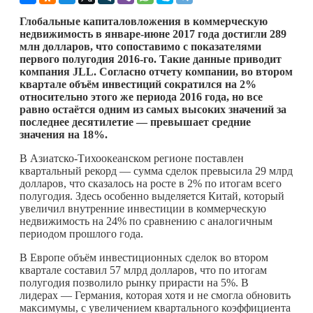
Глобальные капиталовложения в коммерческую
недвижимость в январе-июне 2017 года достигли 289
млн долларов, что сопоставимо с показателями
первого полугодия 2016-го. Такие данные приводит
компания
JLL
. Согласно отчету компании, во втором
квартале объём инвестиций сократился на 2%
относительно этого же периода 2016 года, но все
равно остаётся одним из самых высоких значений за
последнее десятилетие — превышает средние
значения на 18%.
В Азиатско-Тихоокеанском регионе поставлен
квартальный рекорд — сумма сделок превысила 29 млрд
долларов, что сказалось на росте в 2% по итогам всего
полугодия. Здесь особенно выделяется Китай, который
увеличил внутренние инвестиции в коммерческую
недвижимость на 24% по сравнению с аналогичным
периодом прошлого года.
В Европе объём инвестиционных сделок во втором
квартале составил 57 млрд долларов, что по итогам
полугодия позволило рынку прирасти на 5%. В
лидерах — Германия, которая хотя и не смогла обновить
максимумы, с увеличением квартального коэффициента