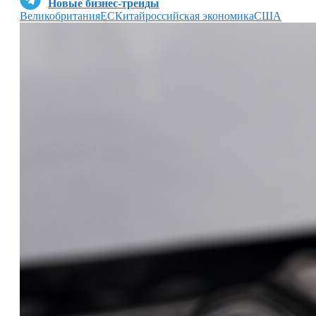
Новые бизнес-тренды
Великобритания
ЕС
Китай
российская экономика
США