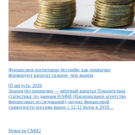
Финансовое воспитание без цифр: как привычки
формируют капитал сильнее, чем знания
05 августа, 2026
Знания без привычки — мёртвый капитал Показательна
статистика: по данным НАФИ (Национальное агентство
финансовых исследований), индекс финансовой
грамотности россиян вырос с 12,12 балла в 2018…
Новости СМИ2