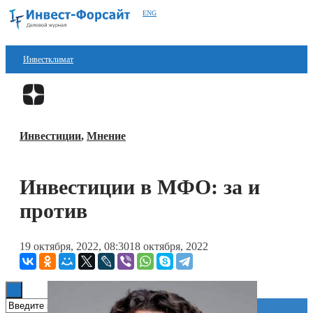
ENG
Инвестклимат
Финансы
Перейти в
Дзен
Инвестиции
Инвестиции
,
Мнение
Блокчейн
Стартапы
Инвестиции в МФО: за и
Технологии
против
ESG
19 октября, 2022, 08:30
18 октября, 2022
Книги