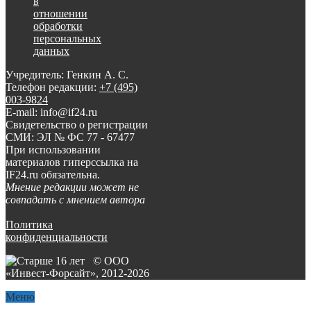
в
отношении
обработки
персональных
данных
Учредитель: Генкин А. С.
Телефон редакции:
+7 (495)
003-9824
E-mail: info@if24.ru
Свидетельство о регистрации
СМИ: ЭЛ № ФС 77 - 67477
При использовании
материалов гиперссылка на
IF24.ru обязательна.
Мнение редакции может не
совпадать с мнением автора
Политика
конфиденциальности
© ООО
«Инвест-Форсайт», 2012-
2026
Меню