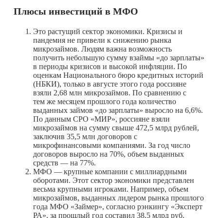
Плюсы инвестиций в МФО
Это растущий сектор экономики. Кризисы и
пандемия не привели к снижению рынка
микрозаймов. Людям важна возможность
получить небольшую сумму взаймы «до зарплаты»
в периоды кризисов и высокой инфляции. По
оценкам Национального бюро кредитных историй
(НБКИ), только в августе этого года россияне
взяли 2,68 млн микрозаймов. По сравнению с
тем же месяцем прошлого года количество
выданных займов «до зарплаты» выросло на 6,6%.
По данным СРО «МИР», россияне взяли
микрозаймов на сумму свыше 472,5 млрд рублей,
заключив 35,5 млн договоров с
микрофинансовыми компаниями. За год число
договоров выросло на 70%, объем выданных
средств — на 77%.
МФО — крупные компании с миллиардными
оборотами. Этот сектор экономики представлен
весьма крупными игроками. Например, объем
микрозаймов, выданных лидером рынка прошлого
года МФО «Займер», согласно рэнкингу «Эксперт
РА», за прошлый год составил 38,5 млрд руб.