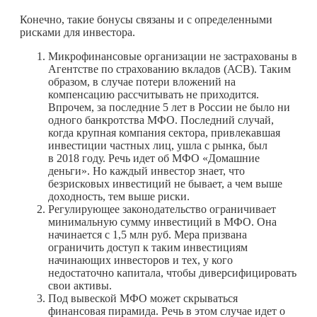
Конечно, такие бонусы связаны и с определенными
рисками для инвестора.
Микрофинансовые организации не застрахованы в
Агентстве по страхованию вкладов (АСВ). Таким
образом, в случае потери вложений на
компенсацию рассчитывать не приходится.
Впрочем, за последние 5 лет в России не было ни
одного банкротства МФО. Последний случай,
когда крупная компания сектора, привлекавшая
инвестиции частных лиц, ушла с рынка, был
в 2018 году. Речь идет об МФО «Домашние
деньги». Но каждый инвестор знает, что
безрисковых инвестиций не бывает, а чем выше
доходность, тем выше риски.
Регулирующее законодательство ограничивает
минимальную сумму инвестиций в МФО. Она
начинается с 1,5 млн руб. Мера призвана
ограничить доступ к таким инвестициям
начинающих инвесторов и тех, у кого
недостаточно капитала, чтобы диверсифицировать
свои активы.
Под вывеской МФО может скрываться
финансовая пирамида. Речь в этом случае идет о