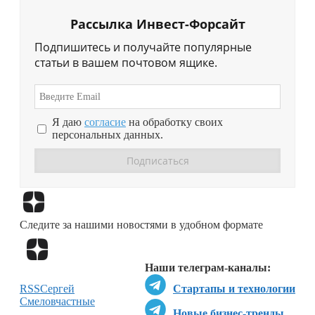
Рассылка Инвест-Форсайт
Подпишитесь и получайте популярные
статьи в вашем почтовом ящике.
Я даю
согласие
на обработку своих
персональных данных.
Перейти в
Дзен
Следите за нашими новостями в удобном формате
Перейти в
Дзен
Наши телеграм-каналы:
RSS
Сергей
Стартапы и технологии
Смелов
частные
Новые бизнес-тренды