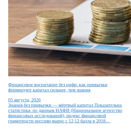
Финансовое воспитание без цифр: как привычки
формируют капитал сильнее, чем знания
05 августа, 2026
Знания без привычки — мёртвый капитал Показательна
статистика: по данным НАФИ (Национальное агентство
финансовых исследований), индекс финансовой
грамотности россиян вырос с 12,12 балла в 2018…