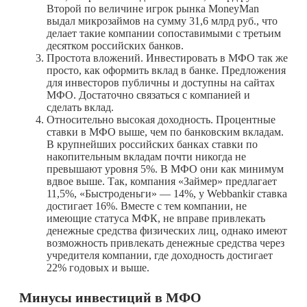
Второй по величине игрок рынка MoneyMan
выдал микрозаймов на сумму 31,6 млрд руб., что
делает такие компании сопоставимыми с третьим
десятком российских банков.
Простота вложений. Инвестировать в МФО так же
просто, как оформить вклад в банке. Предложения
для инвесторов публичны и доступны на сайтах
МФО. Достаточно связаться с компанией и
сделать вклад.
Относительно высокая доходность. Процентные
ставки в МФО выше, чем по банковским вкладам.
В крупнейших российских банках ставки по
накопительным вкладам почти никогда не
превышают уровня 5%. В МФО они как минимум
вдвое выше. Так, компания «Займер» предлагает
11,5%, «Быстроденьги» — 14%, у Webbankir ставка
достигает 16%. Вместе с тем компании, не
имеющие статуса МФК, не вправе привлекать
денежные средства физических лиц, однако имеют
возможность привлекать денежные средства через
учредителя компании, где доходность достигает
22% годовых и выше.
Минусы инвестиций в МФО