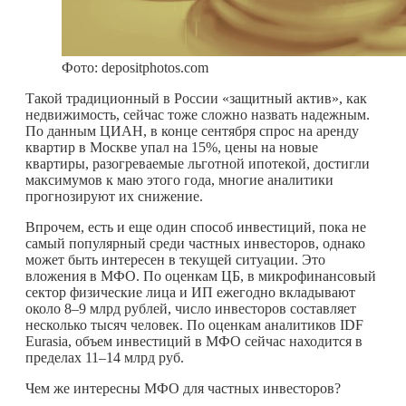
Фото: depositphotos.com
Такой традиционный в России «защитный актив», как
недвижимость, сейчас тоже сложно назвать надежным.
По данным ЦИАН, в конце сентября спрос на аренду
квартир в Москве упал на 15%, цены на новые
квартиры, разогреваемые льготной ипотекой, достигли
максимумов к маю этого года, многие аналитики
прогнозируют их снижение.
Впрочем, есть и еще один способ инвестиций, пока не
самый популярный среди частных инвесторов, однако
может быть интересен в текущей ситуации. Это
вложения в МФО. По оценкам ЦБ, в микрофинансовый
сектор физические лица и ИП ежегодно вкладывают
около 8–9 млрд рублей, число инвесторов составляет
несколько тысяч человек. По оценкам аналитиков IDF
Eurasia, объем инвестиций в МФО сейчас находится в
пределах 11–14 млрд руб.
Чем же интересны МФО для частных инвесторов?