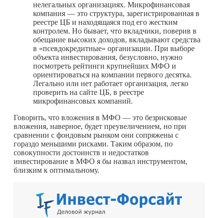
нелегальных организациях. Микрофинансовая
компания — это структура, зарегистрированная в
реестре ЦБ и находящаяся под его жестким
контролем. Но бывает, что вкладчики, поверив в
обещание высоких доходов, вкладывают средства
в «псевдокредитные» организации. При выборе
объекта инвестирования, безусловно, нужно
посмотреть рейтинги крупнейших МФО и
ориентироваться на компании первого десятка.
Легально или нет работает организация, легко
проверить на сайте ЦБ, в реестре
микрофинансовых компаний.
Говорить, что вложения в МФО — это безрисковые
вложения, наверное, будет преувеличением, но при
сравнении с фондовым рынком они сопряжены с
гораздо меньшими рисками. Таким образом, по
совокупности достоинств и недостатков
инвестирование в МФО я бы назвал инструментом,
близким к оптимальному.