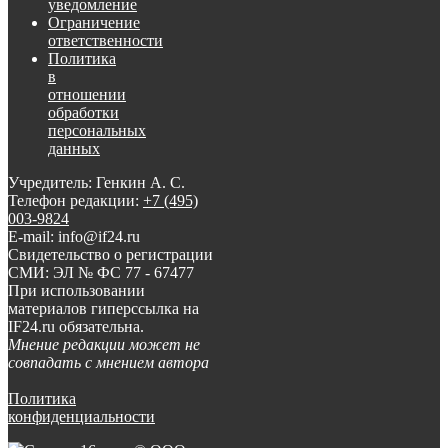
уведомление
Ограничение
ответственности
Политика
в
отношении
обработки
персональных
данных
Учредитель: Генкин А. С.
Телефон редакции:
+7 (495)
003-9824
E-mail: info@if24.ru
Свидетельство о регистрации
СМИ: ЭЛ № ФС 77 - 67477
При использовании
материалов гиперссылка на
IF24.ru обязательна.
Мнение редакции может не
совпадать с мнением автора
Политика
конфиденциальности