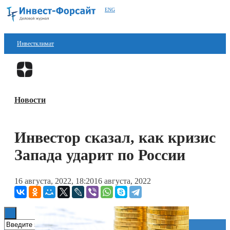
ENG
Инвестклимат
Финансы
Перейти в
Дзен
Инвестиции
Новости
Блокчейн
Стартапы
Инвестор сказал, как кризис
Технологии
Запада ударит по России
ESG
16 августа, 2022, 18:20
16 августа, 2022
Книги