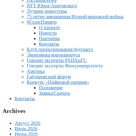
Гостиная ИФа
NFT Юрия Аратовского
Лучшие инвесторы
75-летие завершения Второй мировоой войны
#ГолосПамяти
О проекте
Новости
Партнеры
Контакты
Клуб проектирования будущего
Экономика коронавируса
Говорят эксперты РАНХиГС
Говорят эксперты Финуниверситета
Арктика
Гайдаровский форум
Конкурс «Цифровой прорыв»
Положение
Заявка/Скачать
Контакты
Archives
Август 2026
Июль 2026
Июнь 2026