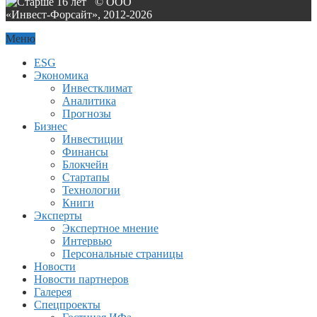
© ООО
«Инвест-Форсайт», 2012-
2026
Меню
ESG
Экономика
Инвестклимат
Аналитика
Прогнозы
Бизнес
Инвестиции
Финансы
Блокчейн
Стартапы
Технологии
Книги
Эксперты
Экспертное мнение
Интервью
Персональные страницы
Новости
Новости партнеров
Галерея
Спецпроекты