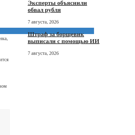
Эксперты объяснили
обвал рубля
7 августа, 2026
Штраф за борщевик
нка,
выписали с помощью ИИ
7 августа, 2026
ится
вом