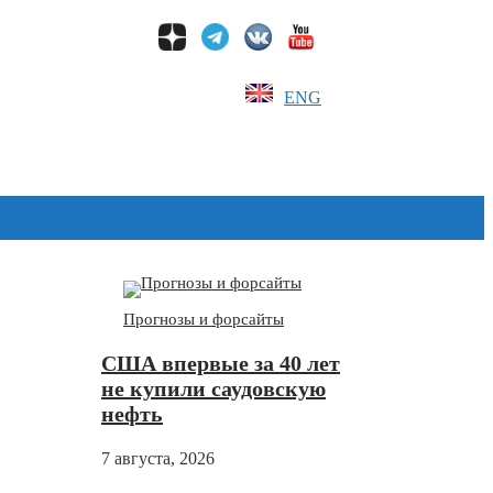
ENG
Дзен
Прогнозы и форсайты
США впервые за 40 лет
не купили саудовскую
нефть
7 августа, 2026