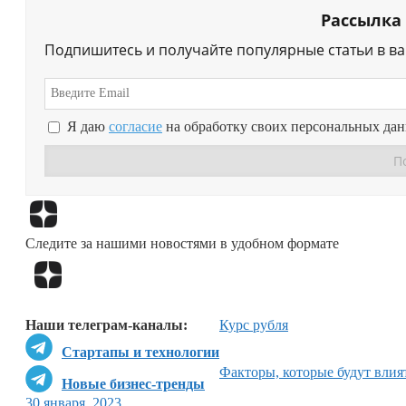
Рассылка
Подпишитесь и получайте популярные статьи в в
Я даю
согласие
на обработку своих персональных да
Следите за нашими новостями в удобном формате
Наши телеграм-каналы:
Курс рубля
Стартапы и технологии
Факторы, которые будут влият
Новые бизнес-тренды
30 января, 2023