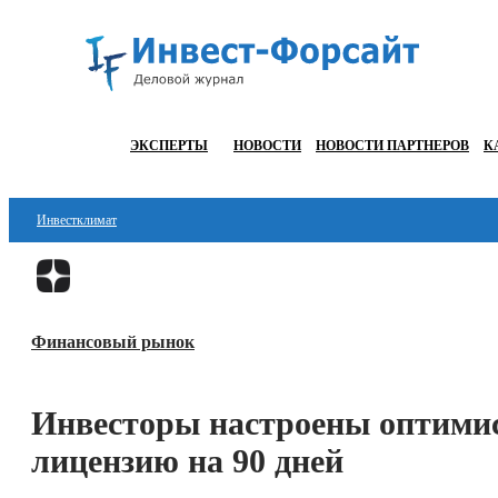
ЭКСПЕРТЫ
НОВОСТИ
НОВОСТИ ПАРТНЕРОВ
К
Инвестклимат
Финансы
Инвестиции
Финансовый рынок
Блокчейн
Стартапы
Инвесторы настроены оптимис
Технологии
лицензию на 90 дней
ESG