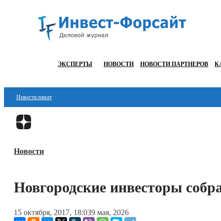
ЭКСПЕРТЫ
НОВОСТИ
НОВОСТИ ПАРТНЕРОВ
К
Инвестклимат
Финансы
Инвестиции
Новости
Блокчейн
Стартапы
Новгородские инвесторы собра
Технологии
15 октября, 2017, 18:03
9 мая, 2026
ESG