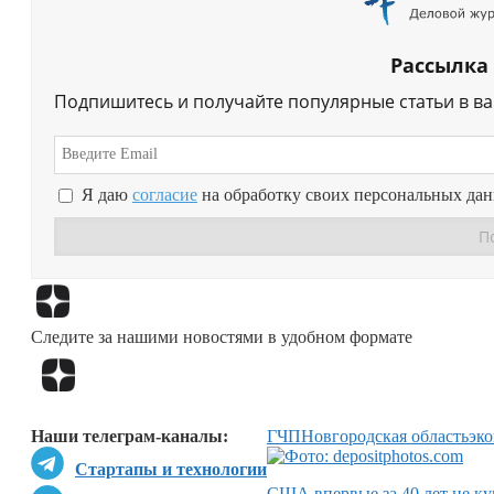
Рассылка
Подпишитесь и получайте популярные статьи в в
Я даю
согласие
на обработку своих персональных да
Следите за нашими новостями в удобном формате
Наши телеграм-каналы:
ГЧП
Новгородская область
эк
Стартапы и технологии
США впервые за 40 лет не ку