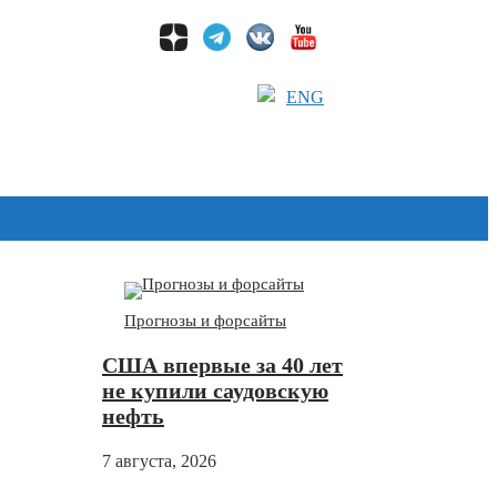
ENG
Дзен
Прогнозы и форсайты
США впервые за 40 лет
не купили саудовскую
нефть
7 августа, 2026