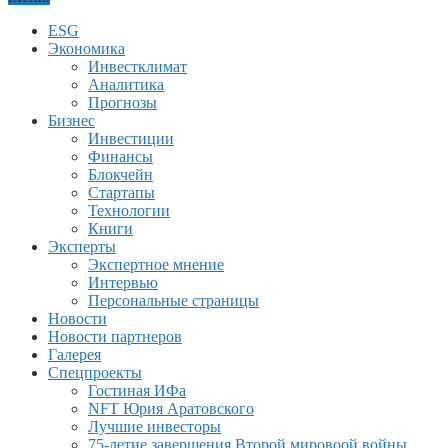
ESG
Экономика
Инвестклимат
Аналитика
Прогнозы
Бизнес
Инвестиции
Финансы
Блокчейн
Стартапы
Технологии
Книги
Эксперты
Экспертное мнение
Интервью
Персональные страницы
Новости
Новости партнеров
Галерея
Спецпроекты
Гостиная ИФа
NFT Юрия Аратовского
Лучшие инвесторы
75-летие завершения Второй мировоой войны