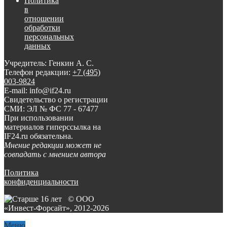
Политика
в
отношении
обработки
персональных
данных
Учредитель: Генкин А. С.
Телефон редакции:
+7 (495)
003-9824
E-mail: info@if24.ru
Свидетельство о регистрации
СМИ: ЭЛ № ФС 77 - 67477
При использовании
материалов гиперссылка на
IF24.ru обязательна.
Мнение редакции может не
совпадать с мнением автора
Политика
конфиденциальности
© ООО
«Инвест-Форсайт», 2012-
2026
Меню