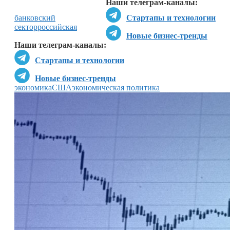
Наши телеграм-каналы:
банковский
Стартапы и технологии
сектор
российская
Новые бизнес-тренды
Наши телеграм-каналы:
Стартапы и технологии
Новые бизнес-тренды
экономика
США
экономическая политика