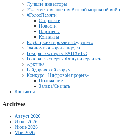
Лучшие инвесторы
75-летие завершения Второй мировоой войны
#ГолосПамяти
О проекте
Новости
Партнеры
Контакты
Клуб проектирования будущего
Экономика коронавируса
Говорят эксперты РАНХиГС
Говорят эксперты Финуниверситета
Арктика
Гайдаровский форум
Конкурс «Цифровой прорыв»
Положение
Заявка/Скачать
Контакты
Archives
Август 2026
Июль 2026
Июнь 2026
Май 2026