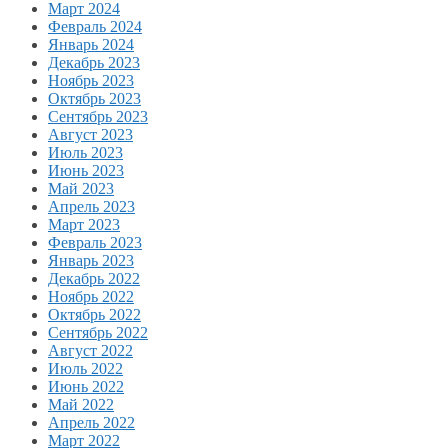
Март 2024
Февраль 2024
Январь 2024
Декабрь 2023
Ноябрь 2023
Октябрь 2023
Сентябрь 2023
Август 2023
Июль 2023
Июнь 2023
Май 2023
Апрель 2023
Март 2023
Февраль 2023
Январь 2023
Декабрь 2022
Ноябрь 2022
Октябрь 2022
Сентябрь 2022
Август 2022
Июль 2022
Июнь 2022
Май 2022
Апрель 2022
Март 2022