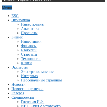
Меню
ESG
Экономика
Инвестклимат
Аналитика
Прогнозы
Бизнес
Инвестиции
Финансы
Блокчейн
Стартапы
Технологии
Книги
Эксперты
Экспертное мнение
Интервью
Персональные страницы
Новости
Новости партнеров
Галерея
Спецпроекты
Гостиная ИФа
NFT Юрия Аратовского