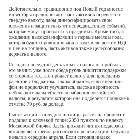
Действительно, традиционно под Новый год многие
инвесторы предпочитают часть активов перевести в
твердую валюту, дабы диверсифицировать свои
вложения и защитить их от непредвиденных событий,
которые могут произойти в праздники. Кроме того, в
ожидании высокой инфляции в первые месяцы года,
которая будет спровоцирована в том числе ростом НДС
и цен на топливо, часть активов также целесообразно
держать в валюте.
Сегодня последний день уплаты налога на прибыль —
это значит, уже после обеда рубль лишится поддержки
со стороны тех, кто продает валюту для проведения
расчетов с бюджетом. Таким образом, если внешний
фон не продолжит улучшаться, высока вероятность
небольшого дальнейшего ослабления российской
валюты, в результате которой она подберется поближе к
отметке 70 руб. за доллар.
Рынок акций к полудню пятницы растет на процент и
подошел к ключевой точке: 2350 пунктов по индексу
Московской биржи. Здесь проходит линия поддержки
восходящего тренда российского рынка акций, берущая
начало в середине апреля. Если сегодня индекс