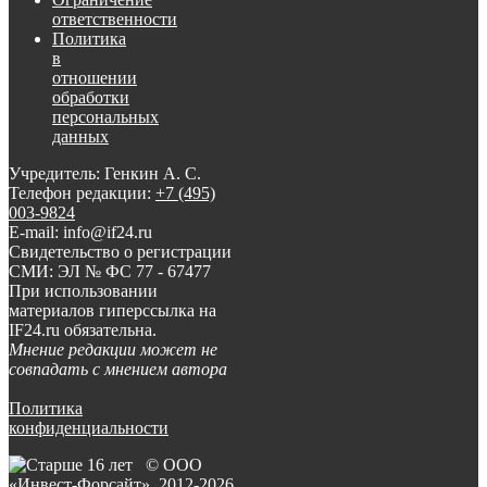
ответственности
Политика
в
отношении
обработки
персональных
данных
Учредитель: Генкин А. С.
Телефон редакции:
+7 (495)
003-9824
E-mail: info@if24.ru
Свидетельство о регистрации
СМИ: ЭЛ № ФС 77 - 67477
При использовании
материалов гиперссылка на
IF24.ru обязательна.
Мнение редакции может не
совпадать с мнением автора
Политика
конфиденциальности
© ООО
«Инвест-Форсайт», 2012-
2026