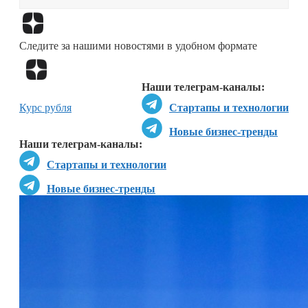
Перейти в
Дзен
Следите за нашими новостями в удобном формате
Перейти в
Дзен
Наши телеграм-каналы:
Курс рубля
Стартапы и технологии
Новые бизнес-тренды
Наши телеграм-каналы:
Стартапы и технологии
Новые бизнес-тренды