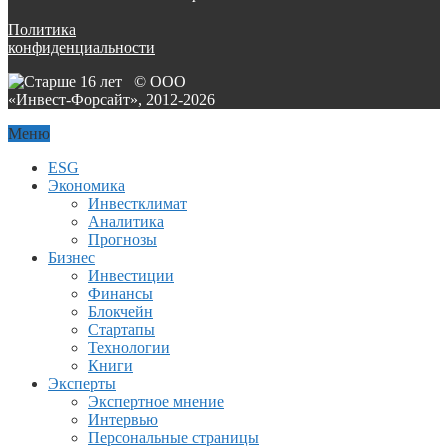
Политика
конфиденциальности
© ООО
«Инвест-Форсайт», 2012-
2026
Меню
ESG
Экономика
Инвестклимат
Аналитика
Прогнозы
Бизнес
Инвестиции
Финансы
Блокчейн
Стартапы
Технологии
Книги
Эксперты
Экспертное мнение
Интервью
Персональные страницы