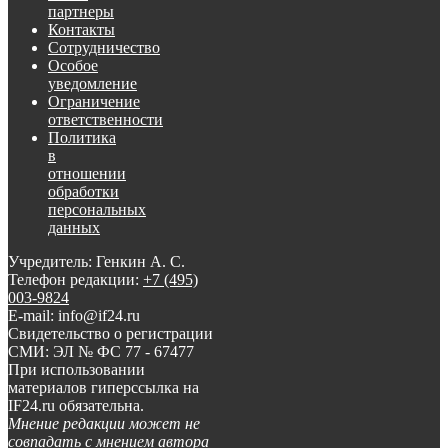
партнеры
Контакты
Сотрудничество
Особое
уведомление
Ограничение
ответственности
Политика
в
отношении
обработки
персональных
данных
Учредитель: Генкин А. С.
Телефон редакции:
+7 (495)
003-9824
E-mail: info@if24.ru
Свидетельство о регистрации
СМИ: ЭЛ № ФС 77 - 67477
При использовании
материалов гиперссылка на
IF24.ru обязательна.
Мнение редакции может не
совпадать с мнением автора