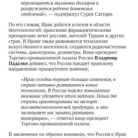
перемещаются миллионы долларов и
разгружается работа банковских
отделений
», — подчеркнул Сурен Саттари.
По его словам, Иран добился успехов в области
биотехнологий: иранскими фармацевтическими
препаратами лечат россиян, жителей Турции и других
стран. В Иране также развиваются технологии
искусственного интеллекта: создаются радиочастотные
системы, циклотроны, дозиметры. Вице-президент
Торгово-промышленной палаты России
Владимир
Падалко
добавил, что Россия придает иранскому
направлению приоритетное значение.
«
Иран сегодня терпит большие изменения, в
стране активно развиваются новые
технологии. В России также повышенное
внимание уделяется этим задачам. Наши две
страны ориентированы на экспорт
высокотехнологической продукции, и это
заставляет нас начать развивать
кооперацию»
, — отметил вице-президент
Торгово-промышленной палаты.
В заключение он обратил внимание, что Россия и Иран