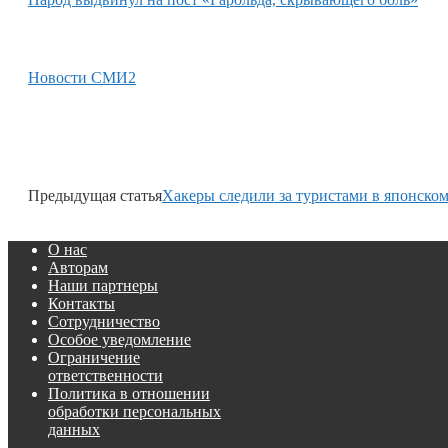
Новости СМИ2
Предыдущая статья
Хакеры следили за туристами в японско
О нас
Авторам
Наши партнеры
Контакты
Сотрудничество
Особое уведомление
Ограничение
ответственности
Политика в отношении
обработки персональных
данных