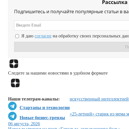
Рассылка
Подпишитесь и получайте популярные статьи в в
Я даю
согласие
на обработку своих персональных да
Следите за нашими новостями в удобном формате
Наши телеграм-каналы:
искусственный интеллект
ней
Стартапы и технологии
«25-летний» старик из мема 
Новые бизнес-тренды
06 августа, 2026
Народ выдвинул на пост «Гарольда, скрывающего боль»