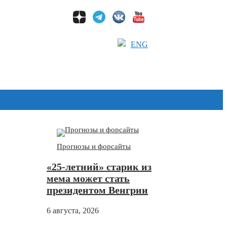
ENG
Дзен
Прогнозы и форсайты
«25-летний» старик из
мема может стать
президентом Венгрии
6 августа, 2026