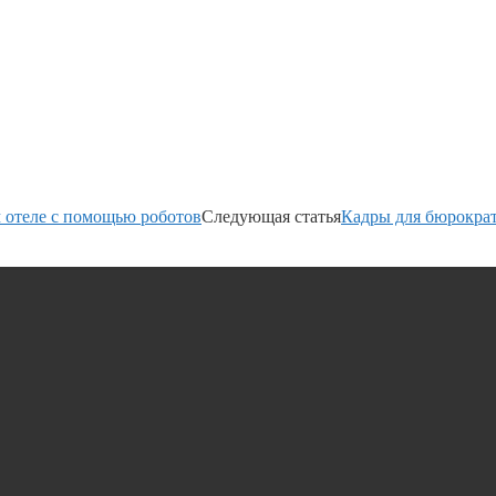
м отеле с помощью роботов
Следующая статья
Кадры для бюрокра