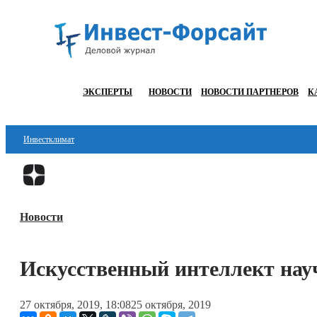
ЭКСПЕРТЫ
НОВОСТИ
НОВОСТИ ПАРТНЕРОВ
К
Инвестклимат
Финансы
Инвестиции
Новости
Блокчейн
Стартапы
Искусственный интеллект нау
Технологии
27 октября, 2019, 18:08
25 октября, 2019
ESG