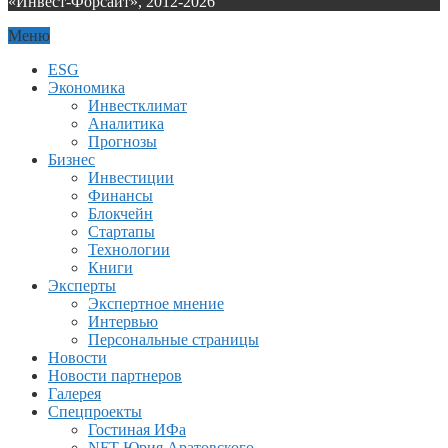
«Инвест-Форсайт», 2012-
2026
Меню
ESG
Экономика
Инвестклимат
Аналитика
Прогнозы
Бизнес
Инвестиции
Финансы
Блокчейн
Стартапы
Технологии
Книги
Эксперты
Экспертное мнение
Интервью
Персональные страницы
Новости
Новости партнеров
Галерея
Спецпроекты
Гостиная ИФа
NFT Юрия Аратовского