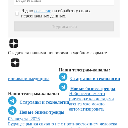
Я даю
согласие
на обработку своих
персональных данных.
Перейти в
Дзен
Следите за нашими новостями в удобном формате
Перейти в
Дзен
Наши телеграм-каналы:
инновации
медицина
Стартапы и технологии
Новые бизнес-тренды
Наши телеграм-каналы:
Нейросети вместо
риелтора: какие задачи
Стартапы и технологии
агента уже можно
автоматизировать
Новые бизнес-тренды
03 августа, 2026
Будущее рынка связано не с противостоянием человека