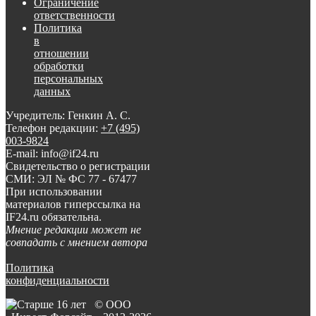
Ограничение
ответственности
Политика
в
отношении
обработки
персональных
данных
Учредитель: Генкин А. С.
Телефон редакции:
+7 (495)
003-9824
E-mail: info@if24.ru
Свидетельство о регистрации
СМИ: ЭЛ № ФС 77 - 67477
При использовании
материалов гиперссылка на
IF24.ru обязательна.
Мнение редакции может не
совпадать с мнением автора
Политика
конфиденциальности
© ООО