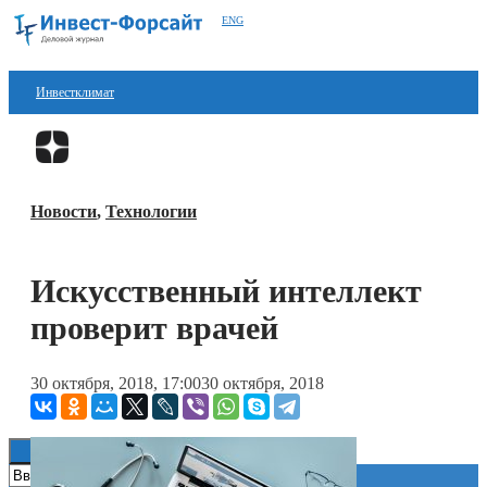
ENG
Инвестклимат
Финансы
Перейти в
Дзен
Инвестиции
Новости
,
Технологии
Блокчейн
Стартапы
Искусственный интеллект
Технологии
проверит врачей
ESG
30 октября, 2018, 17:00
30 октября, 2018
Книги