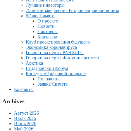
Лучшие инвесторы
75-летие завершения Второй мировоой войны
#ГолосПамяти
О проекте
Новости
Партнеры
Контакты
Клуб проектирования будущего
Экономика коронавируса
Говорят эксперты РАНХиГС
Говорят эксперты Финуниверситета
Арктика
Гайдаровский форум
Конкурс «Цифровой прорыв»
Положение
Заявка/Скачать
Контакты
Archives
Август 2026
Июль 2026
Июнь 2026
Май 2026