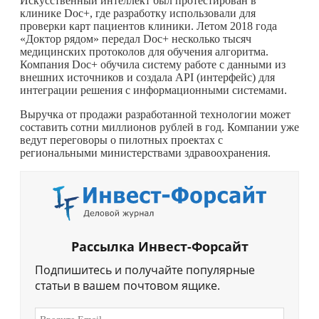
Искусственный интеллект был протестирован в
клинике Doc+, где разработку использовали для
проверки карт пациентов клиники. Летом 2018 года
«Доктор рядом» передал Doc+ несколько тысяч
медицинских протоколов для обучения алгоритма.
Компания Doc+ обучила систему работе с данными из
внешних источников и создала API (интерфейс) для
интеграции решения с информационными системами.
Выручка от продажи разработанной технологии может
составить сотни миллионов рублей в год. Компании уже
ведут переговоры о пилотных проектах с
региональными министерствами здравоохранения.
Рассылка Инвест-Форсайт
Подпишитесь и получайте популярные
статьи в вашем почтовом ящике.