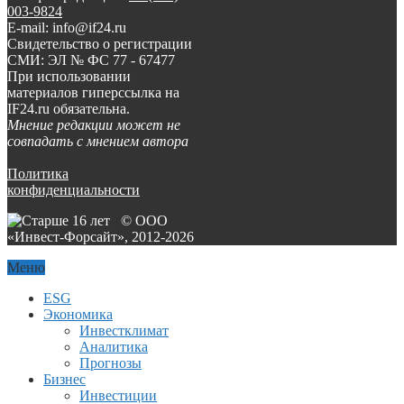
003-9824
E-mail: info@if24.ru
Свидетельство о регистрации
СМИ: ЭЛ № ФС 77 - 67477
При использовании
материалов гиперссылка на
IF24.ru обязательна.
Мнение редакции может не
совпадать с мнением автора
Политика
конфиденциальности
© ООО
«Инвест-Форсайт», 2012-
2026
Меню
ESG
Экономика
Инвестклимат
Аналитика
Прогнозы
Бизнес
Инвестиции