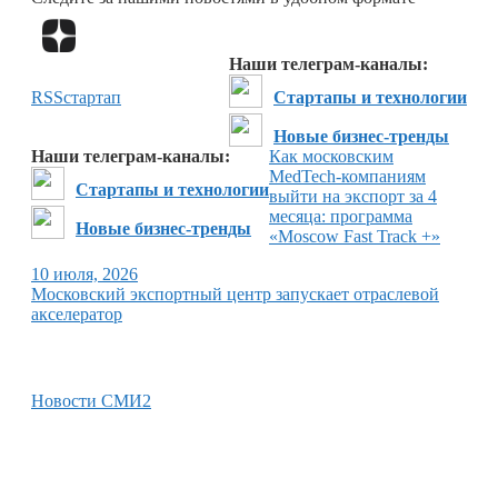
Перейти в
Дзен
Наши телеграм-каналы:
RSS
стартап
Стартапы и технологии
Новые бизнес-тренды
Наши телеграм-каналы:
Как московским
MedTech-компаниям
Стартапы и технологии
выйти на экспорт за 4
месяца: программа
Новые бизнес-тренды
«Moscow Fast Track +»
10 июля, 2026
Московский экспортный центр запускает отраслевой
акселератор
Новости СМИ2