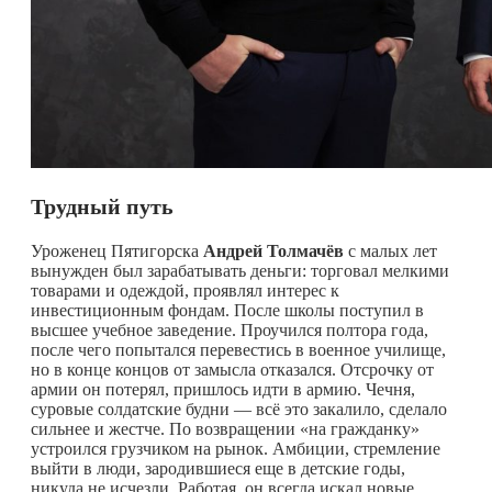
Трудный путь
Уроженец Пятигорска
Андрей Толмачёв
с малых лет
вынужден был зарабатывать деньги: торговал мелкими
товарами и одеждой, проявлял интерес к
инвестиционным фондам. После школы поступил в
высшее учебное заведение. Проучился полтора года,
после чего попытался перевестись в военное училище,
но в конце концов от замысла отказался. Отсрочку от
армии он потерял, пришлось идти в армию. Чечня,
суровые солдатские будни — всё это закалило, сделало
сильнее и жестче. По возвращении «на гражданку»
устроился грузчиком на рынок. Амбиции, стремление
выйти в люди, зародившиеся еще в детские годы,
никуда не исчезли. Работая, он всегда искал новые