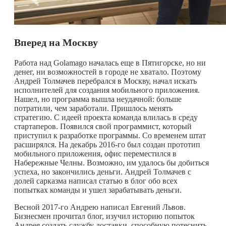
Вперед на Москву
Работа над Golamago началась еще в Пятигорске, но ни
денег, ни возможностей в городе не хватало. Поэтому
Андрей Толмачев перебрался в Москву, начал искать
исполнителей для создания мобильного приложения.
Нашел, но программа вышла неудачной: больше
потратили, чем заработали. Пришлось менять
стратегию. С идеей проекта команда влилась в среду
стартаперов. Появился свой программист, который
приступил к разработке программы. Со временем штат
расширялся. На декабрь 2016-го был создан прототип
мобильного приложения, офис переместился в
Набережные Челны. Возможно, им удалось бы добиться
успеха, но закончились деньги. Андрей Толмачев с
долей сарказма написал статью в блог обо всех
попытках команды и ушел зарабатывать деньги.
Весной 2017-го Андрею написал Евгений Львов.
Бизнесмен прочитал блог, изучил историю попыток
Андрея создать службу доставки, способную потеснить