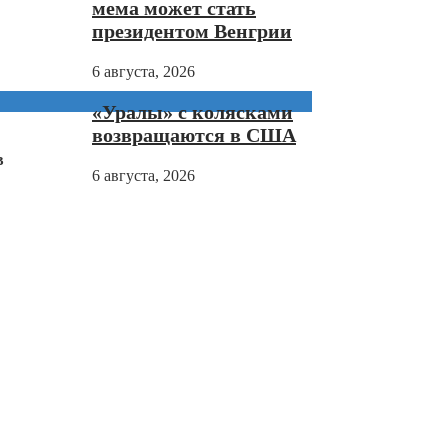
мема может стать
президентом Венгрии
6 августа, 2026
«Уралы» с колясками
возвращаются в США
в
6 августа, 2026