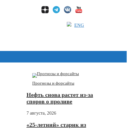
ENG
Дзен
Прогнозы и форсайты
Нефть снова растет из-за
споров о проливе
7 августа, 2026
«25-летний» старик из