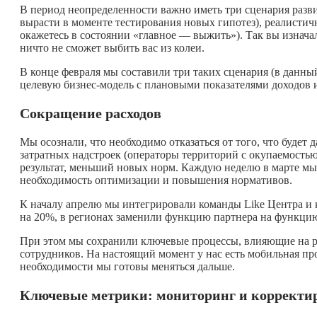
В период неопределенности важно иметь три сценария разв
вырасти в моменте тестирования новых гипотез), реалистич
окажетесь в состоянии «главное — выжить»). Так вы изначал
ничто не сможет выбить вас из колеи.
В конце февраля мы составили три таких сценария (в данны
целевую бизнес-модель с плановыми показателями доходов и
Сокращение расходов
Мы осознали, что необходимо отказаться от того, что будет
затратных надстроек (операторы территорий с окупаемость
результат, меньший новых норм. Каждую неделю в марте мы
необходимость оптимизации и повышения нормативов.
К началу апрелю мы интегрировали команды Like Центра 
на 20%, в регионах заменили функцию партнера на функцию
При этом мы сохранили ключевые процессы, влияющие на р
сотрудников. На настоящий момент у нас есть мобильная пр
необходимости мы готовы меняться дальше.
Ключевые метрики: мониторинг и корректи