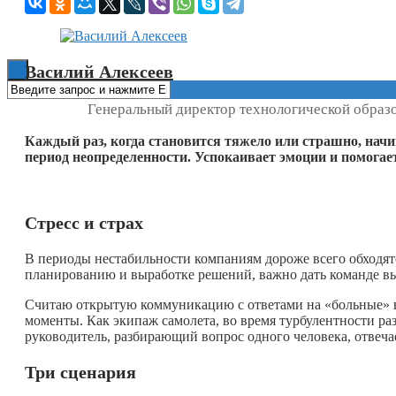
Книги
Василий Алексеев
Генеральный директор технологической образ
Каждый раз, когда становится тяжело или страшно, нач
период неопределенности. Успокаивает эмоции и помогае
Стресс и страх
В периоды нестабильности компаниям дороже всего обходятс
планированию и выработке решений, важно дать команде вы
Считаю открытую коммуникацию с ответами на «больные» в
моменты. Как экипаж самолета, во время турбулентности ра
руководитель, разбирающий вопрос одного человека, отвечае
Три сценария