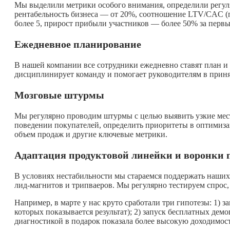
Мы выделили метрики особого внимания, определили регуля
рентабельность бизнеса — от 20%, соотношение LTV/CAC (
более 5, прирост прибыли участников — более 50% за первы
Ежедневное планирование
В нашей компании все сотрудники ежедневно ставят план и
дисциплинирует команду и помогает руководителям в приня
Мозговые штурмы
Мы регулярно проводим штурмы с целью выявить узкие мест
поведении покупателей, определить приоритеты в оптимиза
объем продаж и другие ключевые метрики.
Адаптация продуктовой линейки и воронки 
В условиях нестабильности мы стараемся поддержать наших 
лид-магнитов и трипваеров. Мы регулярно тестируем спрос,
Например, в марте у нас круто сработали три гипотезы: 1) з
которых показывается результат); 2) запуск бесплатных демо
диагностикой в подарок показала более высокую доходимост