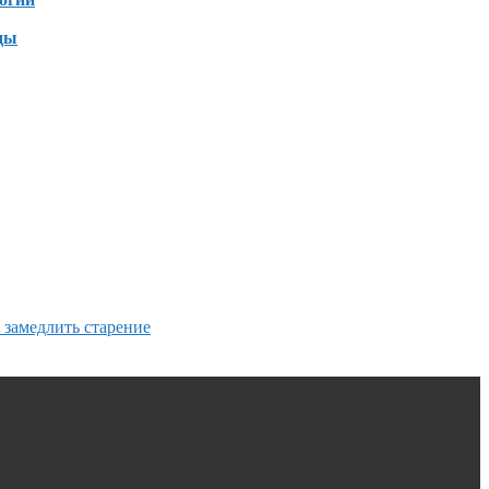
ды
 замедлить старение