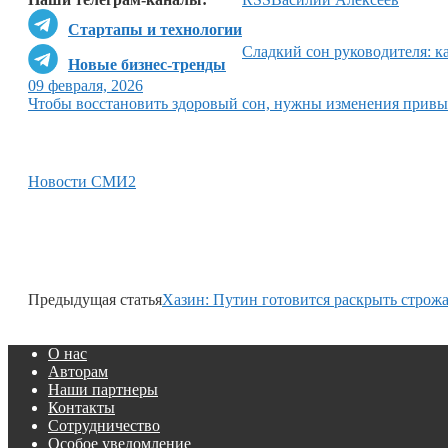
Стартапы и технологии
Сладкий сон руководителя: к
Новые бизнес-тренды
09 февраля, 2026
Чтобы восстановить здоровый сон, нужны изменения привы
Новости СМИ2
Предыдущая статья
Хазин: Путин готовится раскрыть строж
О нас
Авторам
Наши партнеры
Контакты
Сотрудничество
Особое уведомление