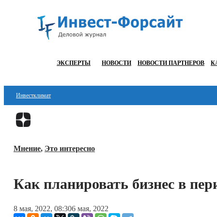
ЭКСПЕРТЫ
НОВОСТИ
НОВОСТИ ПАРТНЕРОВ
К
Инвестклимат
Финансы
Инвестиции
Мнение
,
Это интересно
Блокчейн
Стартапы
Как планировать бизнес в пер
Технологии
8 мая, 2022, 08:30
6 мая, 2022
ESG