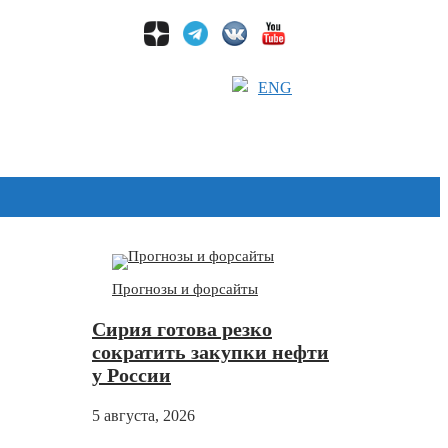
ENG
Дзен
Прогнозы и форсайты
Сирия готова резко
сократить закупки нефти
у России
5 августа, 2026