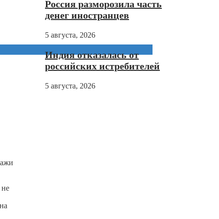
Россия разморозила часть
денег иностранцев
5 августа, 2026
Индия отказалась от
российских истребителей
5 августа, 2026
дажи
 не
 на