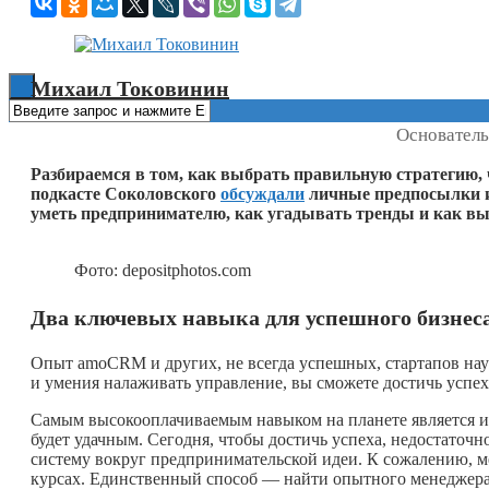
Книги
Михаил Токовинин
Основател
Разбираемся в том, как выбрать правильную стратегию, ч
подкасте
Соколовского
обсуждали
личные предпосылки и 
уметь предпринимателю, как угадывать тренды и как вы
Фото: depositphotos.com
Два ключевых навыка для успешного бизнеса
Опыт amoCRM и других, не всегда успешных, стартапов на
и умения налаживать управление, вы сможете достичь успе
Самым высокооплачиваемым навыком на планете является и
будет удачным. Сегодня, чтобы достичь успеха, недостаточ
систему вокруг предпринимательской идеи. К сожалению, ме
курсах. Единственный способ — найти опытного менеджера