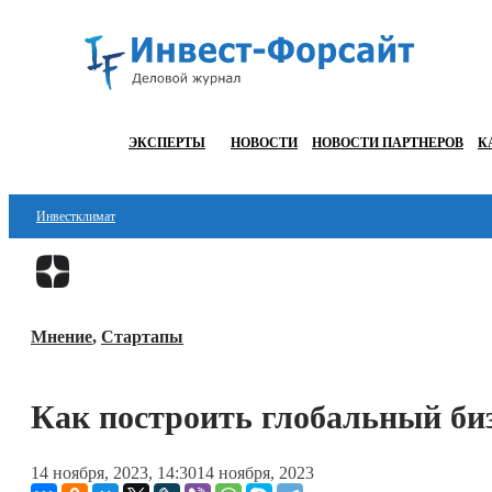
ЭКСПЕРТЫ
НОВОСТИ
НОВОСТИ ПАРТНЕРОВ
К
Инвестклимат
Финансы
Инвестиции
Мнение
,
Стартапы
Блокчейн
Стартапы
Как построить глобальный биз
Технологии
14 ноября, 2023, 14:30
14 ноября, 2023
ESG