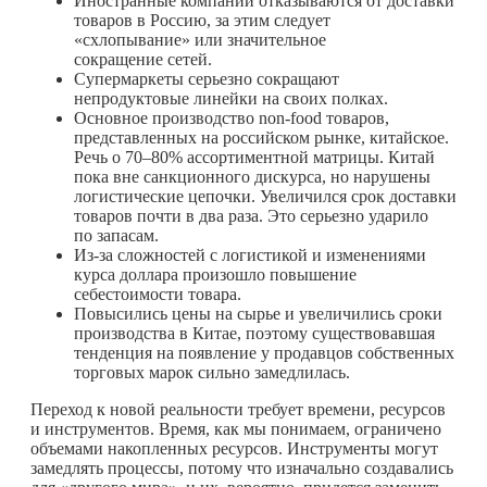
Иностранные компании отказываются от доставки
товаров в Россию, за этим следует
«схлопывание» или значительное
сокращение сетей.
Супермаркеты серьезно сокращают
непродуктовые линейки на своих полках.
Основное производство non-food товаров,
представленных на российском рынке, китайское.
Речь о 70–80% ассортиментной матрицы. Китай
пока вне санкционного дискурса, но нарушены
логистические цепочки. Увеличился срок доставки
товаров почти в два раза. Это серьезно ударило
по запасам.
Из-за сложностей с логистикой и изменениями
курса доллара произошло повышение
себестоимости товара.
Повысились цены на сырье и увеличились сроки
производства в Китае, поэтому существовавшая
тенденция на появление у продавцов собственных
торговых марок сильно замедлилась.
Переход к новой реальности требует времени, ресурсов
и инструментов. Время, как мы понимаем, ограничено
объемами накопленных ресурсов. Инструменты могут
замедлять процессы, потому что изначально создавались