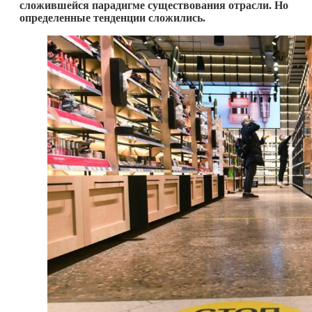
сложившейся парадигме существования отрасли. Но
определенные тенденции сложились.