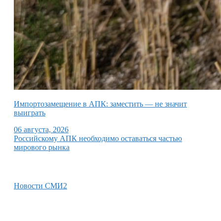
Импортозамещение в АПК: заместить — не значит
выиграть
06 августа, 2026
Российскому АПК необходимо оставаться частью
мирового рынка
Новости СМИ2