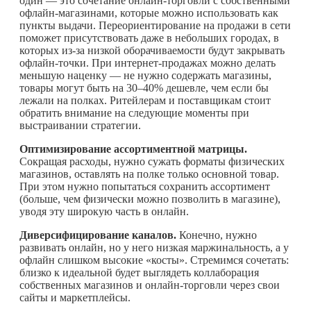
один — это сочетание онлайн-торговли с собственными
офлайн-магазинами, которые можно использовать как
пункты выдачи. Переориентирование на продажи в сети
поможет присутствовать даже в небольших городах, в
которых из-за низкой оборачиваемости будут закрывать
офлайн-точки. При интернет-продажах можно делать
меньшую наценку — не нужно содержать магазины,
товары могут быть на 30–40% дешевле, чем если бы
лежали на полках. Ритейлерам и поставщикам стоит
обратить внимание на следующие моменты при
выстраивании стратегии.
Оптимизирование ассортиментной матрицы.
Сокращая расходы, нужно сужать форматы физических
магазинов, оставлять на полке только основной товар.
При этом нужно попытаться сохранить ассортимент
(больше, чем физически можно позволить в магазине),
уводя эту широкую часть в онлайн.
Диверсифицирование каналов.
Конечно, нужно
развивать онлайн, но у него низкая маржинальность, а у
офлайн слишком высокие «косты». Стремимся сочетать:
близко к идеальной будет выглядеть коллаборация
собственных магазинов и онлайн-торговли через свои
сайты и маркетплейсы.