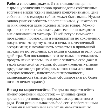
Работа с поставщиками.
Из-за повышения цен на
сырье и увеличения сроков производства собственные
торговые марки уже не выглядят конкурентными, цена
собственного импорта сейчас может быть выше. Нужно
заново учиться работать с поставщиками, у некоторых
из них имеются даже годовые запасы товара. Можно
правильно их использовать, даже если они находятся
вне сложившейся матрицы. Такой ресурс поможет в
проведении промоакций и мероприятий по сохранению
покупателя, которому важна и цена, и качественный
ассортимент, и возможность оставаться в привычной
парадигме потребления, где акции и скидки играли роль
драйвера. Для поставщиков это не только возможность
продать некие запасы, но и шанс заявить о себе даже в
такой кризисной ситуации: формируя концептуальные
предложения для ритейлеров, можно показать свою
осведомленность, клиентоориентированность,
дальновидность (запасы были сформированы по более
низким ценам заранее).
Выход на маркетплейсы.
Товары на маркетплейсах
имеют серьезный недостаток — длинные сроки
доставки в регионы для широкого ассортиментного
ряда. Если региональная non-food сеть с собственными
складами и магазинами выйдет на маркетплейс, то