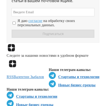
статьи в вашем почтовом ящике.
Я даю
согласие
на обработку своих
персональных данных.
Перейти в
Дзен
Следите за нашими новостями в удобном формате
Перейти в
Дзен
Наши телеграм-каналы:
RSS
Валентин Зыбалов
Стартапы и технологии
Новые бизнес-тренды
Наши телеграм-каналы:
Стартапы и технологии
Новые бизнес-тренды