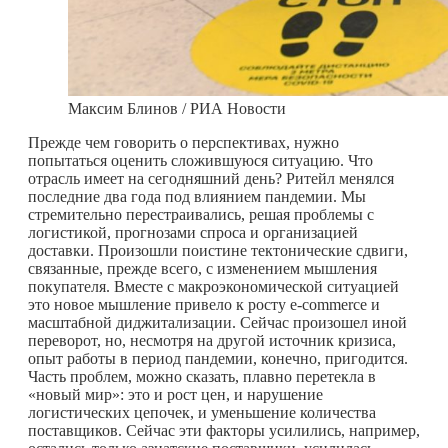
Максим Блинов / РИА Новости
Прежде чем говорить о перспективах, нужно
попытаться оценить сложившуюся ситуацию. Что
отрасль имеет на сегодняшний день? Ритейл менялся
последние два года под влиянием пандемии. Мы
стремительно перестраивались, решая проблемы с
логистикой, прогнозами спроса и организацией
доставки. Произошли поистине тектонические сдвиги,
связанные, прежде всего, с изменением мышления
покупателя. Вместе с макроэкономической ситуацией
это новое мышление привело к росту e-commerce и
масштабной диджитализации. Сейчас произошел иной
переворот, но, несмотря на другой источник кризиса,
опыт работы в период пандемии, конечно, пригодится.
Часть проблем, можно сказать, плавно перетекла в
«новый мир»: это и рост цен, и нарушение
логистических цепочек, и уменьшение количества
поставщиков. Сейчас эти факторы усилились, например,