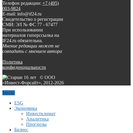
Телефон редакции:
+7 (495)
003-9824
E-mail: info@if24.ru
Свидетельство о регистрации
СМИ: ЭЛ № ФС 77 - 67477
При использовании
материалов гиперссылка на
IF24.ru обязательна.
Мнение редакции может не
совпадать с мнением автора
Политика
конфиденциальности
© ООО
«Инвест-Форсайт», 2012-
2026
Меню
ESG
Экономика
Инвестклимат
Аналитика
Прогнозы
Бизнес