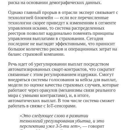
риска на основании демографических данных.
Однако главный прорыв в отрасли эксперт связывает с
технологией блокчейн — если все перечисленные
технологии скорее приведут к изменениям в сегменте
управления исками, то система распределенных
реестров позволит кардинально поменять принципы
управления выплатами в страховании. Сегодня
последние не выглядят эффективными, что приносит
большое количество рисков и операционных затрат на
баланс страховой компании.
Речь идет об урегулировании выплат посредством
автоматизированных смарт-контрактов, что сократит
связанные с этим регулированием издержки. Смогут
внедряться системы голосования за кейсы для выплат,
модели по оценке качества страховых случаев, которые
работают через оракулов (механизмы связи реального
мира с умными контрактами), и, в итоге,
автоматических выплат. В том числе система сможет
работать в связке с IoT-сенсорами.
«
Это следующее слово в развитии
технологий урегулирования убытка, и это
перспектива уже 3-5-ти лет
», — говорит