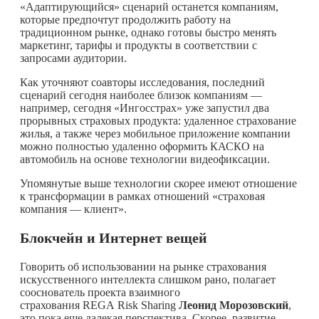
«Адаптирующийся» сценарий останется компаниям,
которые предпочтут продолжить работу на
традиционном рынке, однако готовы быстро менять
маркетинг, тарифы и продукты в соответствии с
запросами аудитории.
Как уточняют соавторы исследования, последний
сценарий сегодня наиболее близок компаниям —
например, сегодня «Ингосстрах» уже запустил два
прорывных страховых продукта: удаленное страхование
жилья, а также через мобильное приложение компании
можно полностью удаленно оформить КАСКО на
автомобиль на основе технологии видеофиксации.
Упомянутые выше технологии скорее имеют отношение
к трансформации в рамках отношений «страховая
компания — клиент».
Блокчейн и Интернет вещей
Говорить об использовании на рынке страхования
искусственного интеллекта слишком рано, полагает
cооснователь проекта взаимного
страхования REGA Risk Sharing
Леонид Морозовский
,
это пока еще далекая перспектива. Скорее, развитие