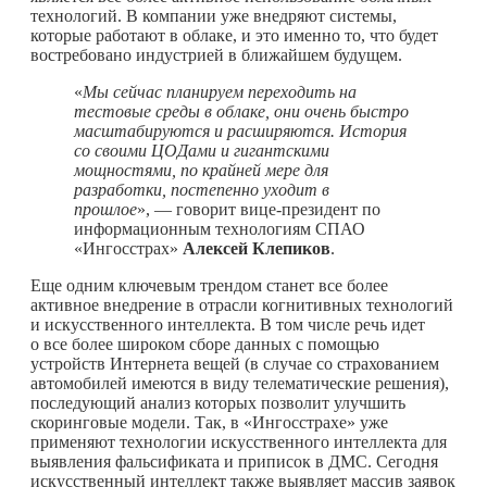
технологий. В компании уже внедряют системы,
которые работают в облаке, и это именно то, что будет
востребовано индустрией в ближайшем будущем.
«
Мы сейчас планируем переходить на
тестовые среды в облаке, они очень быстро
масштабируются и расширяются. История
со своими ЦОДами и гигантскими
мощностями, по крайней мере для
разработки, постепенно уходит в
прошлое
», — говорит вице-президент по
информационным технологиям СПАО
«Ингосстрах»
Алексей Клепиков
.
Еще одним ключевым трендом станет все более
активное внедрение в отрасли когнитивных технологий
и искусственного интеллекта. В том числе речь идет
о все более широком сборе данных с помощью
устройств Интернета вещей (в случае со страхованием
автомобилей имеются в виду телематические решения),
последующий анализ которых позволит улучшить
скоринговые модели. Так, в «Ингосстрахе» уже
применяют технологии искусственного интеллекта для
выявления фальсификата и приписок в ДМС. Сегодня
искусственный интеллект также выявляет массив заявок