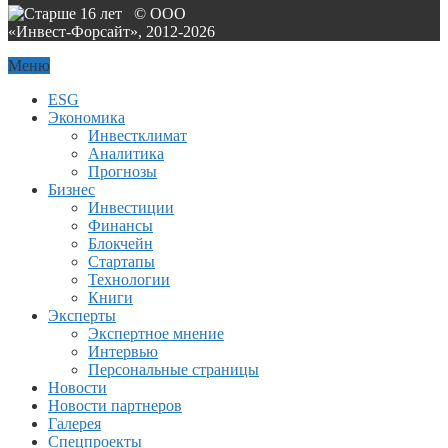
© ООО
«Инвест-Форсайт», 2012-
2026
Меню
ESG
Экономика
Инвестклимат
Аналитика
Прогнозы
Бизнес
Инвестиции
Финансы
Блокчейн
Стартапы
Технологии
Книги
Эксперты
Экспертное мнение
Интервью
Персональные страницы
Новости
Новости партнеров
Галерея
Спецпроекты