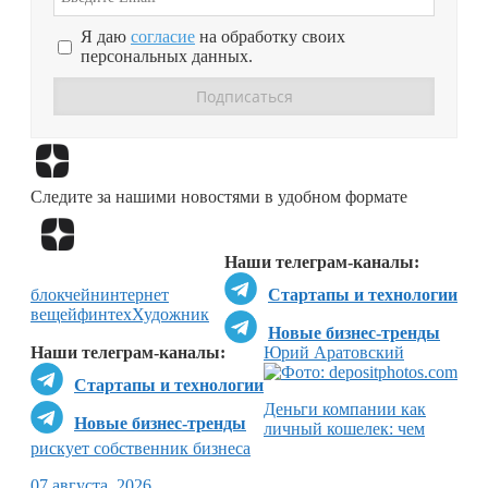
Я даю
согласие
на обработку своих
персональных данных.
Перейти в
Дзен
Следите за нашими новостями в удобном формате
Перейти в
Дзен
Наши телеграм-каналы:
блокчейн
интернет
Стартапы и технологии
вещей
финтех
Художник
Новые бизнес-тренды
Наши телеграм-каналы:
Юрий Аратовский
Стартапы и технологии
Деньги компании как
Новые бизнес-тренды
личный кошелек: чем
рискует собственник бизнеса
07 августа, 2026