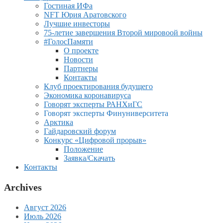
Гостиная ИФа
NFT Юрия Аратовского
Лучшие инвесторы
75-летие завершения Второй мировоой войны
#ГолосПамяти
О проекте
Новости
Партнеры
Контакты
Клуб проектирования будущего
Экономика коронавируса
Говорят эксперты РАНХиГС
Говорят эксперты Финуниверситета
Арктика
Гайдаровский форум
Конкурс «Цифровой прорыв»
Положение
Заявка/Скачать
Контакты
Archives
Август 2026
Июль 2026