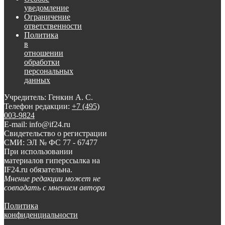
уведомление
Ограничение
ответственности
Политика
в
отношении
обработки
персональных
данных
Учредитель: Генкин А. С.
Телефон редакции:
+7 (495)
003-9824
E-mail: info@if24.ru
Свидетельство о регистрации
СМИ: ЭЛ № ФС 77 - 67477
При использовании
материалов гиперссылка на
IF24.ru обязательна.
Мнение редакции может не
совпадать с мнением автора
Политика
конфиденциальности