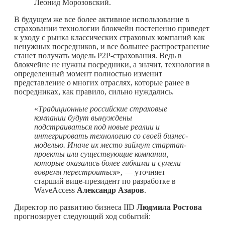
Леонид Морозовский.
В будущем же все более активное использование в
страховании технологии блокчейн постепенно приведет
к уходу с рынка классических страховых компаний как
ненужных посредников, и все большее распространение
станет получать модель Р2Р-страхования. Ведь в
блокчейне не нужны посредники, а значит, технология в
определенный момент полностью изменит
представление о многих отраслях, которые ранее в
посредниках, как правило, сильно нуждались.
«
Традиционные российские страховые
компании будут вынуждены
подстраиваться под новые реалии и
интегрировать технологию со своей бизнес-
моделью. Иначе их место займут стартап-
проекты или существующие компании,
которые оказались более гибкими и сумели
вовремя перестроиться
», — уточняет
старший вице-президент по разработке в
WaveAccess
Александр Азаров
.
Директор по развитию бизнеса IID
Людмила Ростова
прогнозирует следующий ход событий: