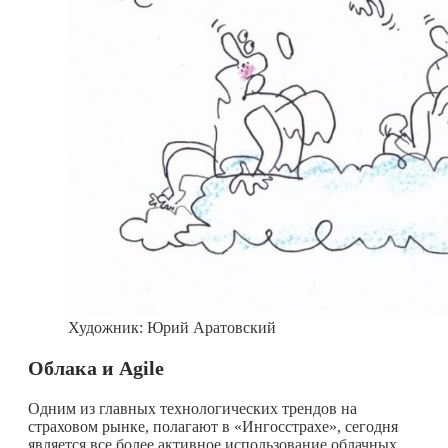
Художник: Юрий Аратовский
Облака и Agile
Одним из главных технологических трендов на
страховом рынке, полагают в «Ингосстрахе», сегодня
является все более активное использование облачных