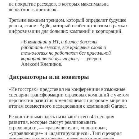
на покрытие расходов, в которых максимальна
вероятность приписок.
Третьим важным трендом, который определит будущее
рынка, станет Agile, который особенно значим в рамках
цифровизации для больших компаний и корпораций.
«
В
компании и ИТ, и бизнес должны
работать вместе, все красивые слова о
технологиях не работают без правильной
корпоративной культуры
», — уверен
Алексей Клепиков.
Дисрапоторы или новаторы
«Ингосстрах» представил на конференции возможные
сценарии трансформации страховых компаний с учетом
перспектив развития в меняющемся цифровом мире по
итогам совместного исследования с компанией Gartner.
Реалистичными здесь называют всего 4 сценария
развития, которые смогут реализовывать
страховщики, — «разрушители», «новаторы»,
«управляющие» и «адаптирующиеся». Тип сценария
определят, в свою очередь, всего два индикатора: